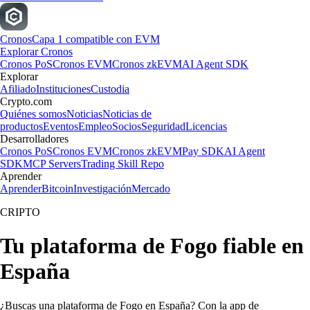
Cronos
Capa 1 compatible con EVM
Explorar Cronos
Cronos PoS
Cronos EVM
Cronos zkEVM
AI Agent SDK
Explorar
Afiliado
Instituciones
Custodia
Crypto.com
Quiénes somos
Noticias
Noticias de
productos
Eventos
Empleo
Socios
Seguridad
Licencias
Desarrolladores
Cronos PoS
Cronos EVM
Cronos zkEVM
Pay SDK
AI Agent
SDK
MCP Servers
Trading Skill Repo
Aprender
Aprender
Bitcoin
Investigación
Mercado
CRIPTO
Tu plataforma de Fogo fiable en
España
¿Buscas una plataforma de Fogo en España? Con la app de