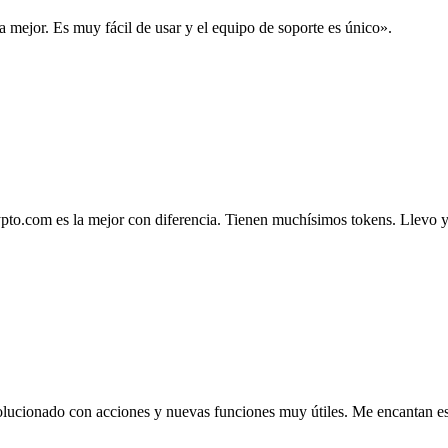
la mejor. Es muy fácil de usar y el equipo de soporte es único».
.com es la mejor con diferencia. Tienen muchísimos tokens. Llevo ya 4
lucionado con acciones y nuevas funciones muy útiles. Me encantan esta