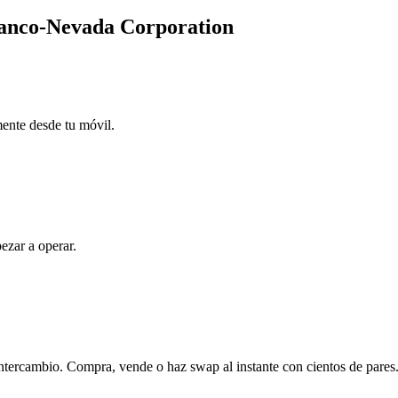
Franco-Nevada Corporation
mente desde tu móvil.
ezar a operar.
ntercambio. Compra, vende o haz swap al instante con cientos de pares