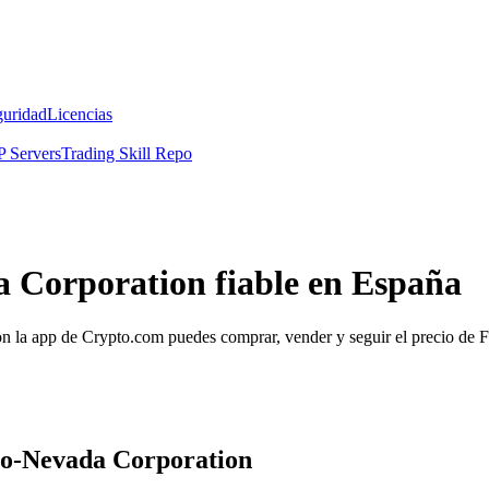
guridad
Licencias
 Servers
Trading Skill Repo
 Corporation fiable en España
la app de Crypto.com puedes comprar, vender y seguir el precio de F
nco-Nevada Corporation