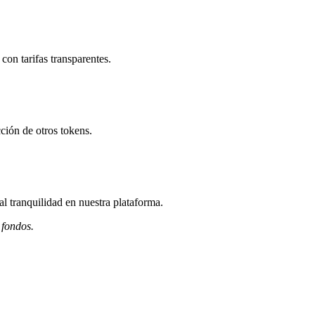
on tarifas transparentes.
ción de otros tokens.
l tranquilidad en nuestra plataforma.
 fondos.