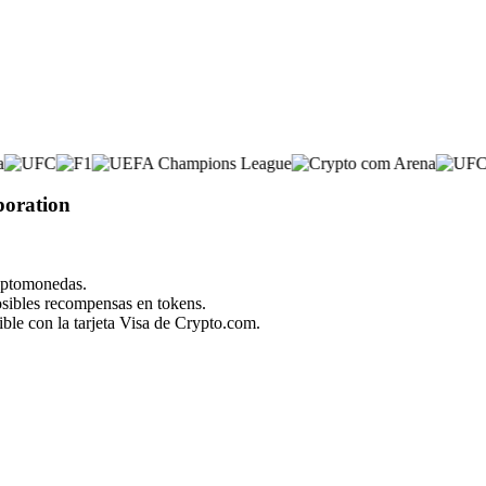
poration
riptomonedas.
posibles recompensas en tokens.
ble con la tarjeta Visa de Crypto.com.