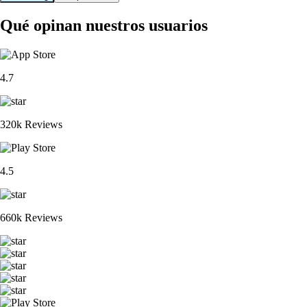
Qué opinan nuestros usuarios
4.7
320k Reviews
4.5
660k Reviews