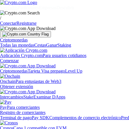
Mercados
Particulares
Empresas
Descubrir
/
Conectar
Registrarse
Criptomonedas
Todas las monedas
Cestas
Ganar
Staking
Aplicación Crypto.com
Para usuarios cotidianos
Comenzar
Criptomonedas
Tarjeta Visa prepago
Level Up
Onchain
Para entusiastas de Web3
Obtener extensión
Intercambios
Stake
Examinar DApps
Pay
Para comerciantes
Registro de comerciantes
Terminal de pago
Pay SDK
Complementos de comercio electrónico
Pred
Cronos
Capa 1 compatible con EVM