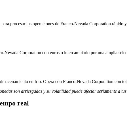
 para procesar tus operaciones de Franco-Nevada Corporation rápido y c
co-Nevada Corporation con euros o intercambiarlo por una amplia selec
y almacenamiento en frío. Opera con Franco-Nevada Corporation con tota
monedas son arriesgadas y su volatilidad puede afectar seriamente a tus
iempo real