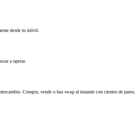
mente desde tu móvil.
ezar a operar.
ntercambio. Compra, vende o haz swap al instante con cientos de pares