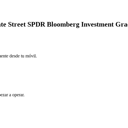
State Street SPDR Bloomberg Investment Gr
mente desde tu móvil.
ezar a operar.