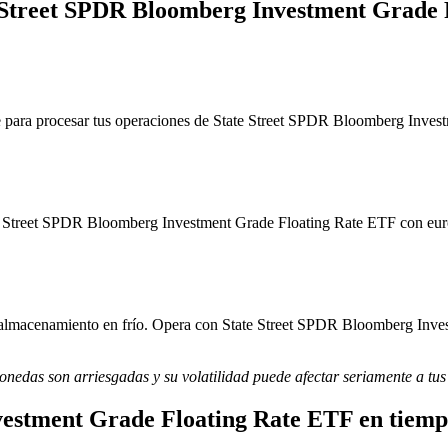
te Street SPDR Bloomberg Investment Grade
 para procesar tus operaciones de State Street SPDR Bloomberg Investm
te Street SPDR Bloomberg Investment Grade Floating Rate ETF con euros
y almacenamiento en frío. Opera con State Street SPDR Bloomberg Inves
monedas son arriesgadas y su volatilidad puede afectar seriamente a tus
vestment Grade Floating Rate ETF en tiemp