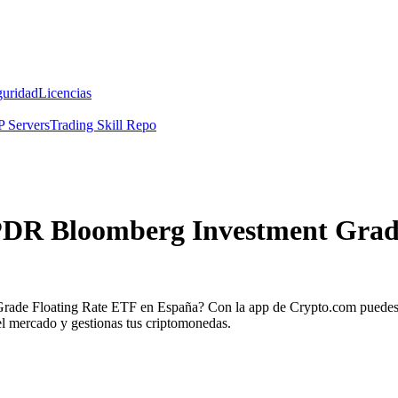
guridad
Licencias
 Servers
Trading Skill Repo
SPDR Bloomberg Investment Grade
rade Floating Rate ETF en España? Con la app de Crypto.com puedes 
el mercado y gestionas tus criptomonedas.