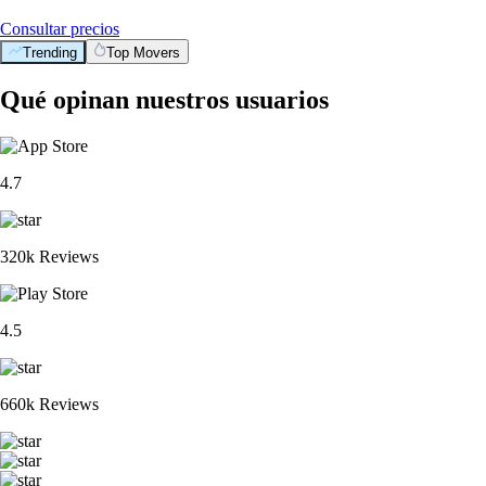
Consultar precios
Trending
Top Movers
Qué opinan nuestros usuarios
4.7
320k Reviews
4.5
660k Reviews