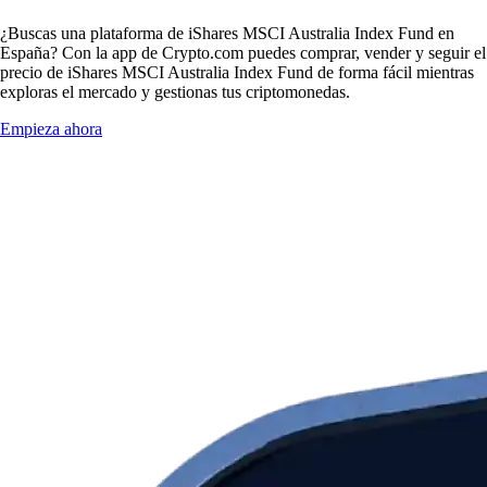
¿Buscas una plataforma de iShares MSCI Australia Index Fund en
España? Con la app de Crypto.com puedes comprar, vender y seguir el
precio de iShares MSCI Australia Index Fund de forma fácil mientras
exploras el mercado y gestionas tus criptomonedas.
Empieza ahora