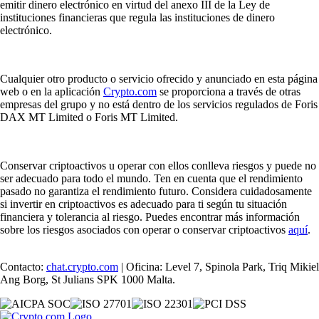
emitir dinero electrónico en virtud del anexo III de la Ley de
instituciones financieras que regula las instituciones de dinero
electrónico.
Cualquier otro producto o servicio ofrecido y anunciado en esta página
web o en la aplicación
Crypto.com
se proporciona a través de otras
empresas del grupo y no está dentro de los servicios regulados de Foris
DAX MT Limited o Foris MT Limited.
Conservar criptoactivos u operar con ellos conlleva riesgos y puede no
ser adecuado para todo el mundo. Ten en cuenta que el rendimiento
pasado no garantiza el rendimiento futuro. Considera cuidadosamente
si invertir en criptoactivos es adecuado para ti según tu situación
financiera y tolerancia al riesgo. Puedes encontrar más información
sobre los riesgos asociados con operar o conservar criptoactivos
aquí
.
Contacto:
chat.crypto.com
| Oficina: Level 7, Spinola Park, Triq Mikiel
Ang Borg, St Julians SPK 1000 Malta.