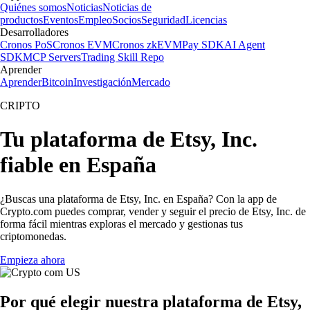
Quiénes somos
Noticias
Noticias de
productos
Eventos
Empleo
Socios
Seguridad
Licencias
Desarrolladores
Cronos PoS
Cronos EVM
Cronos zkEVM
Pay SDK
AI Agent
SDK
MCP Servers
Trading Skill Repo
Aprender
Aprender
Bitcoin
Investigación
Mercado
CRIPTO
Tu plataforma de Etsy, Inc.
fiable en España
¿Buscas una plataforma de Etsy, Inc. en España? Con la app de
Crypto.com puedes comprar, vender y seguir el precio de Etsy, Inc. de
forma fácil mientras exploras el mercado y gestionas tus
criptomonedas.
Empieza ahora
Por qué elegir nuestra plataforma de Etsy,