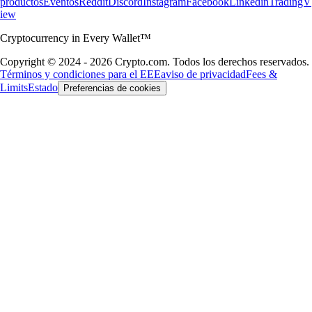
productos
Eventos
Reddit
Discord
Instagram
Facebook
Linkedin
TradingV
iew
Cryptocurrency in Every Wallet™
Copyright © 2024 - 2026 Crypto.com. Todos los derechos reservados.
Términos y condiciones para el EEE
aviso de privacidad
Fees &
Limits
Estado
Preferencias de cookies