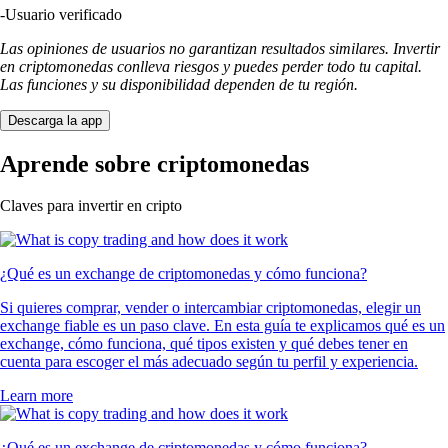
-
Usuario verificado
Las opiniones de usuarios no garantizan resultados similares. Invertir
en criptomonedas conlleva riesgos y puedes perder todo tu capital.
Las funciones y su disponibilidad dependen de tu región.
Descarga la app
Aprende sobre criptomonedas
Claves para invertir en cripto
¿Qué es un exchange de criptomonedas y cómo funciona?
Si quieres comprar, vender o intercambiar criptomonedas, elegir un
exchange fiable es un paso clave. En esta guía te explicamos qué es un
exchange, cómo funciona, qué tipos existen y qué debes tener en
cuenta para escoger el más adecuado según tu perfil y experiencia.
Learn more
¿Qué es un exchange de criptomonedas y cómo funciona?