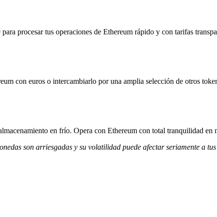
para procesar tus operaciones de Ethereum rápido y con tarifas transpa
reum con euros o intercambiarlo por una amplia selección de otros toke
 almacenamiento en frío. Opera con Ethereum con total tranquilidad en 
monedas son arriesgadas y su volatilidad puede afectar seriamente a tus