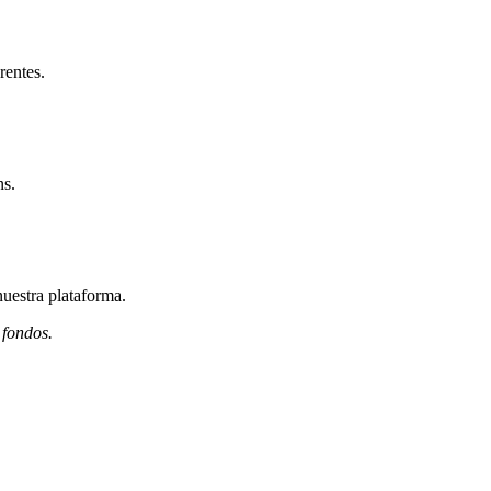
rentes.
ns.
nuestra plataforma.
 fondos.