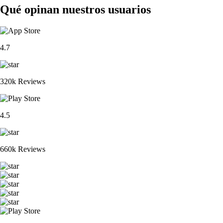
Qué opinan nuestros usuarios
4.7
320k Reviews
4.5
660k Reviews