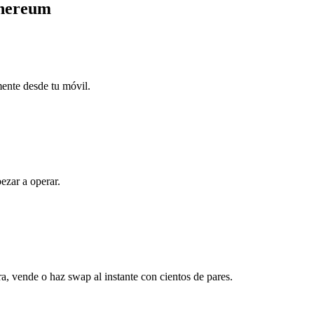
thereum
mente desde tu móvil.
ezar a operar.
, vende o haz swap al instante con cientos de pares.