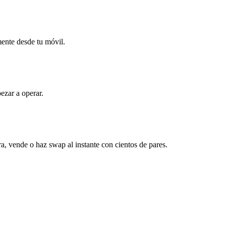
mente desde tu móvil.
ezar a operar.
, vende o haz swap al instante con cientos de pares.