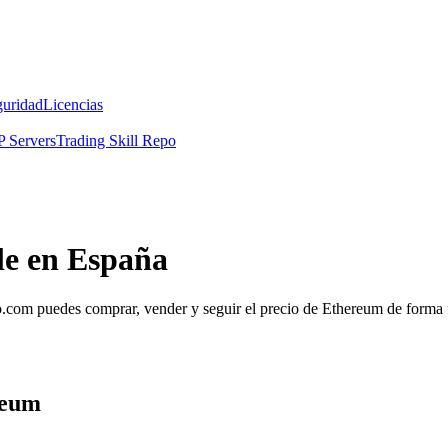
guridad
Licencias
 Servers
Trading Skill Repo
le en España
om puedes comprar, vender y seguir el precio de Ethereum de forma fá
reum