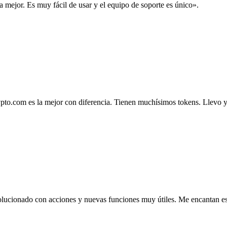
la mejor. Es muy fácil de usar y el equipo de soporte es único».
.com es la mejor con diferencia. Tienen muchísimos tokens. Llevo ya 4
lucionado con acciones y nuevas funciones muy útiles. Me encantan esta