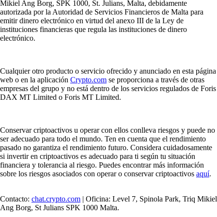
Mikiel Ang Borg, SPK 1000, St. Julians, Malta, debidamente
autorizada por la Autoridad de Servicios Financieros de Malta para
emitir dinero electrónico en virtud del anexo III de la Ley de
instituciones financieras que regula las instituciones de dinero
electrónico.
Cualquier otro producto o servicio ofrecido y anunciado en esta página
web o en la aplicación
Crypto.com
se proporciona a través de otras
empresas del grupo y no está dentro de los servicios regulados de Foris
DAX MT Limited o Foris MT Limited.
Conservar criptoactivos u operar con ellos conlleva riesgos y puede no
ser adecuado para todo el mundo. Ten en cuenta que el rendimiento
pasado no garantiza el rendimiento futuro. Considera cuidadosamente
si invertir en criptoactivos es adecuado para ti según tu situación
financiera y tolerancia al riesgo. Puedes encontrar más información
sobre los riesgos asociados con operar o conservar criptoactivos
aquí
.
Contacto:
chat.crypto.com
| Oficina: Level 7, Spinola Park, Triq Mikiel
Ang Borg, St Julians SPK 1000 Malta.