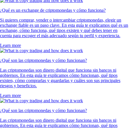
¿Qué es un exchange de criptomonedas y cómo funciona?
Si quieres comprar, vender o intercambiar criptomonedas, elegir un
exchange fiable es un paso clave. En esta guía te explicamos qué es un
exchange, cómo funciona, qué tipos existen y qué debes tener en
cuenta para escoger el más adecuado según tu perfil y experiencia.
Learn more
¿Qué son las criptomonedas y cómo funcionan?
Las criptomonedas son dinero digital que funciona sin bancos ni
gobiernos. En esta guía te explicamos cómo funcionan, qué tipos
existen, cómo comprarlas y guardarlas y cuáles son sus principales
riesgos y beneficios.
Learn more
¿Qué son las criptomonedas y cómo funcionan?
Las criptomonedas son dinero digital que funciona sin bancos ni
gobiernos. En esta guía te explicamos cómo funcionan, qué tipos