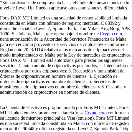
*Sin comisiones de compraventa hasta el límite de transacciones de tu
nivel de Level Up. Pueden aplicarse otras comisiones y diferenciales.
Foris DAX MT Limited es una sociedad de responsabilidad limitada
constituida en Malta con número de registro mercantil C 88392 y
domicilio social en Level 7, Spinola Park, Triq Mikiel Ang Borg, SPK
1000, St. Julians, Malta, que opera bajo el nombre de
Crypto.com
,
tiene autorización de la Autoridad de Servicios Financieros de Malta
para ejercer como proveedor de servicios de criptoactivos conforme al
Reglamento 2023/1114 relativo a los mercados de criptoactivos del
modo implementado en Malta por la Ley de mercados de criptoactivos.
Foris DAX MT Limited está autorizada para prestar los siguientes
servicios: 1. Intercambio de criptoactivos por fondos; 2. Intercambio de
criptoactivos por otros criptoactivos; 3. Recepción y transmisión de
órdenes de criptoactivos en nombre de clientes; 4. Ejecución de
órdenes de criptoactivos en nombre de clientes; 5. Servicios de
transferencia de criptoactivos en nombre de clientes; y 6. Custodia y
administración de criptoactivos en nombre de clientes.
La Cuenta de Efectivo es proporcionada por Foris MT Limited. Foris
MT Limited emite y promueve la tarjeta Visa
Crypto.com
conforme a
su licencia de miembro principal de Visa (emisión). Foris MT Limited
es una sociedad limitada constituida en Malta, con número de registro
mercantil C 90348 y oficina registrada en Level 7, Spinola Park, Triq