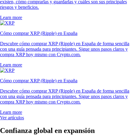
existen, cómo comprarlas y guardarlas y cuáles son sus principales
riesgos y beneficios.
Learn more
Cómo comprar XRP (Ripple) en España
Descubre cómo comprar XRP (Ripple) en España de forma sencilla
con una guía pensada para principiantes. Sigue unos pasos claros y
compra XRP hoy mismo con Crypto.com.
Learn more
Cómo comprar XRP (Ripple) en España
Descubre cómo comprar XRP (Ripple) en España de forma sencilla
con una guía pensada para principiantes. Sigue unos pasos claros y
compra XRP hoy mismo con Crypto.com.
Learn more
Ver artículos
Confianza global en expansión