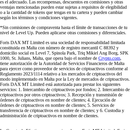
es el adecuado. Las recompensas, descuentos en comisiones y otras
ventajas mencionadas pueden estar sujetas a requisitos de elegibilidad
o a la cantidad de tokens que tengas en tu cartera y pueden cambiar
según los términos y condiciones vigentes.
*Sin comisiones de compraventa hasta el límite de transacciones de tu
nivel de Level Up. Pueden aplicarse otras comisiones y diferenciales.
Foris DAX MT Limited es una sociedad de responsabilidad limitada
constituida en Malta con número de registro mercantil C 88392 y
domicilio social en Level 7, Spinola Park, Triq Mikiel Ang Borg, SPK
1000, St. Julians, Malta, que opera bajo el nombre de
Crypto.com
,
tiene autorización de la Autoridad de Servicios Financieros de Malta
para ejercer como proveedor de servicios de criptoactivos conforme al
Reglamento 2023/1114 relativo a los mercados de criptoactivos del
modo implementado en Malta por la Ley de mercados de criptoactivos.
Foris DAX MT Limited está autorizada para prestar los siguientes
servicios: 1. Intercambio de criptoactivos por fondos; 2. Intercambio de
criptoactivos por otros criptoactivos; 3. Recepción y transmisión de
órdenes de criptoactivos en nombre de clientes; 4. Ejecución de
órdenes de criptoactivos en nombre de clientes; 5. Servicios de
transferencia de criptoactivos en nombre de clientes; y 6. Custodia y
administración de criptoactivos en nombre de clientes.