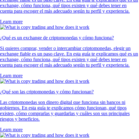
exchange, cómo funciona, qué tipos existen y qué debes tener en
cuenta para escoger el más adecuado según tu perfil y experiencia.
Learn more
¿Qué es un exchange de criptomonedas y cómo funciona?
Si quieres comprar, vender o intercambiar criptomonedas, elegir un
exchange fiable es un paso clave. En esta guía te explicamos qué es un
exchange, cómo funciona, qué tipos existen y qué debes tener en
cuenta para escoger el más adecuado según tu perfil y experiencia.
Learn more
¿Qué son las criptomonedas y cómo funcionan?
Las criptomonedas son dinero digital que funciona sin bancos ni
gobiernos. En esta guía te explicamos cómo funcionan, qué tipos
existen, cómo comprarlas y guardarlas y cuáles son sus principales
riesgos y beneficios.
Learn more