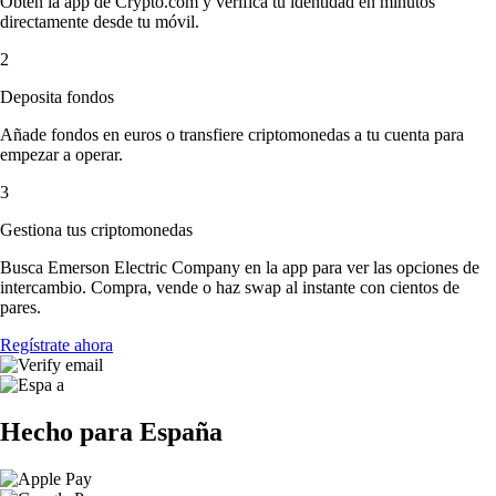
Obtén la app de Crypto.com y verifica tu identidad en minutos
directamente desde tu móvil.
2
Deposita fondos
Añade fondos en euros o transfiere criptomonedas a tu cuenta para
empezar a operar.
3
Gestiona tus criptomonedas
Busca Emerson Electric Company en la app para ver las opciones de
intercambio. Compra, vende o haz swap al instante con cientos de
pares.
Regístrate ahora
Hecho para España