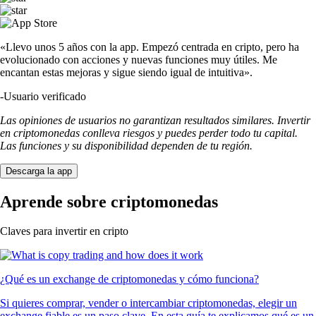
«Llevo unos 5 años con la app. Empezó centrada en cripto, pero ha
evolucionado con acciones y nuevas funciones muy útiles. Me
encantan estas mejoras y sigue siendo igual de intuitiva».
-
Usuario verificado
Las opiniones de usuarios no garantizan resultados similares. Invertir
en criptomonedas conlleva riesgos y puedes perder todo tu capital.
Las funciones y su disponibilidad dependen de tu región.
Descarga la app
Aprende sobre criptomonedas
Claves para invertir en cripto
¿Qué es un exchange de criptomonedas y cómo funciona?
Si quieres comprar, vender o intercambiar criptomonedas, elegir un
exchange fiable es un paso clave. En esta guía te explicamos qué es un