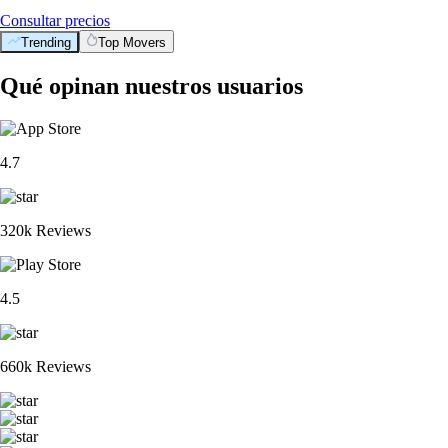
Consultar precios
Trending
Top Movers
Qué opinan nuestros usuarios
4.7
320k Reviews
4.5
660k Reviews