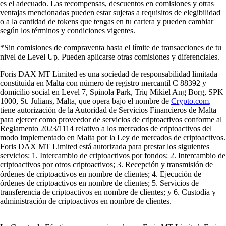
es el adecuado. Las recompensas, descuentos en comisiones y otras
ventajas mencionadas pueden estar sujetas a requisitos de elegibilidad
o a la cantidad de tokens que tengas en tu cartera y pueden cambiar
según los términos y condiciones vigentes.
*Sin comisiones de compraventa hasta el límite de transacciones de tu
nivel de Level Up. Pueden aplicarse otras comisiones y diferenciales.
Foris DAX MT Limited es una sociedad de responsabilidad limitada
constituida en Malta con número de registro mercantil C 88392 y
domicilio social en Level 7, Spinola Park, Triq Mikiel Ang Borg, SPK
1000, St. Julians, Malta, que opera bajo el nombre de
Crypto.com
,
tiene autorización de la Autoridad de Servicios Financieros de Malta
para ejercer como proveedor de servicios de criptoactivos conforme al
Reglamento 2023/1114 relativo a los mercados de criptoactivos del
modo implementado en Malta por la Ley de mercados de criptoactivos.
Foris DAX MT Limited está autorizada para prestar los siguientes
servicios: 1. Intercambio de criptoactivos por fondos; 2. Intercambio de
criptoactivos por otros criptoactivos; 3. Recepción y transmisión de
órdenes de criptoactivos en nombre de clientes; 4. Ejecución de
órdenes de criptoactivos en nombre de clientes; 5. Servicios de
transferencia de criptoactivos en nombre de clientes; y 6. Custodia y
administración de criptoactivos en nombre de clientes.