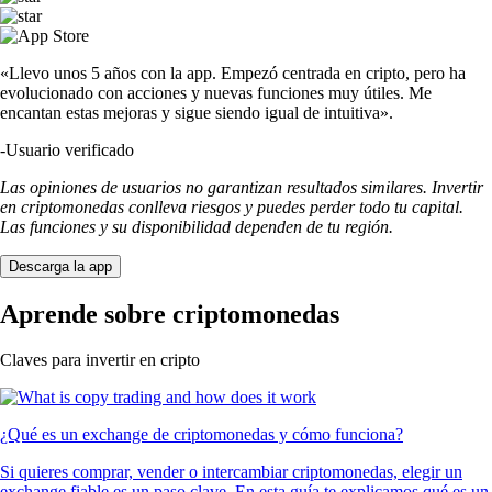
«Llevo unos 5 años con la app. Empezó centrada en cripto, pero ha
evolucionado con acciones y nuevas funciones muy útiles. Me
encantan estas mejoras y sigue siendo igual de intuitiva».
-
Usuario verificado
Las opiniones de usuarios no garantizan resultados similares. Invertir
en criptomonedas conlleva riesgos y puedes perder todo tu capital.
Las funciones y su disponibilidad dependen de tu región.
Descarga la app
Aprende sobre criptomonedas
Claves para invertir en cripto
¿Qué es un exchange de criptomonedas y cómo funciona?
Si quieres comprar, vender o intercambiar criptomonedas, elegir un
exchange fiable es un paso clave. En esta guía te explicamos qué es un