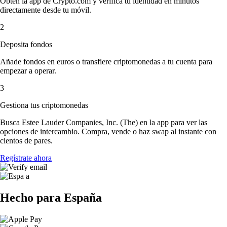
Obtén la app de Crypto.com y verifica tu identidad en minutos
directamente desde tu móvil.
2
Deposita fondos
Añade fondos en euros o transfiere criptomonedas a tu cuenta para
empezar a operar.
3
Gestiona tus criptomonedas
Busca Estee Lauder Companies, Inc. (The) en la app para ver las
opciones de intercambio. Compra, vende o haz swap al instante con
cientos de pares.
Regístrate ahora
Hecho para España