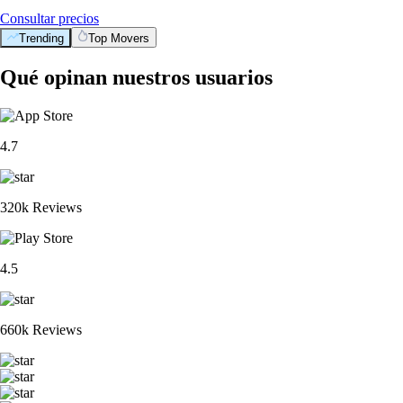
Consultar precios
Trending
Top Movers
Qué opinan nuestros usuarios
4.7
320k Reviews
4.5
660k Reviews