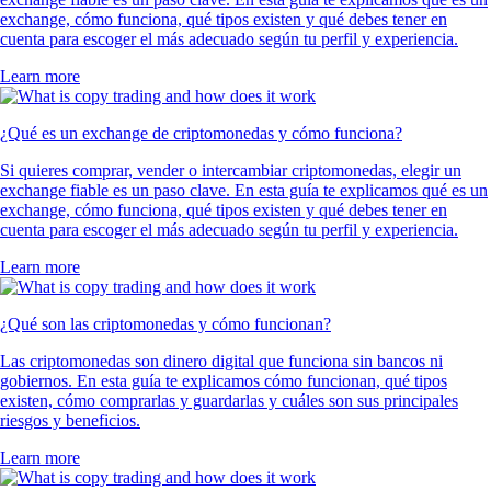
exchange, cómo funciona, qué tipos existen y qué debes tener en
cuenta para escoger el más adecuado según tu perfil y experiencia.
Learn more
¿Qué es un exchange de criptomonedas y cómo funciona?
Si quieres comprar, vender o intercambiar criptomonedas, elegir un
exchange fiable es un paso clave. En esta guía te explicamos qué es un
exchange, cómo funciona, qué tipos existen y qué debes tener en
cuenta para escoger el más adecuado según tu perfil y experiencia.
Learn more
¿Qué son las criptomonedas y cómo funcionan?
Las criptomonedas son dinero digital que funciona sin bancos ni
gobiernos. En esta guía te explicamos cómo funcionan, qué tipos
existen, cómo comprarlas y guardarlas y cuáles son sus principales
riesgos y beneficios.
Learn more