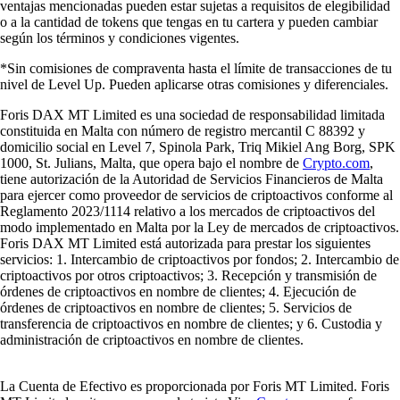
ventajas mencionadas pueden estar sujetas a requisitos de elegibilidad
o a la cantidad de tokens que tengas en tu cartera y pueden cambiar
según los términos y condiciones vigentes.
*Sin comisiones de compraventa hasta el límite de transacciones de tu
nivel de Level Up. Pueden aplicarse otras comisiones y diferenciales.
Foris DAX MT Limited es una sociedad de responsabilidad limitada
constituida en Malta con número de registro mercantil C 88392 y
domicilio social en Level 7, Spinola Park, Triq Mikiel Ang Borg, SPK
1000, St. Julians, Malta, que opera bajo el nombre de
Crypto.com
,
tiene autorización de la Autoridad de Servicios Financieros de Malta
para ejercer como proveedor de servicios de criptoactivos conforme al
Reglamento 2023/1114 relativo a los mercados de criptoactivos del
modo implementado en Malta por la Ley de mercados de criptoactivos.
Foris DAX MT Limited está autorizada para prestar los siguientes
servicios: 1. Intercambio de criptoactivos por fondos; 2. Intercambio de
criptoactivos por otros criptoactivos; 3. Recepción y transmisión de
órdenes de criptoactivos en nombre de clientes; 4. Ejecución de
órdenes de criptoactivos en nombre de clientes; 5. Servicios de
transferencia de criptoactivos en nombre de clientes; y 6. Custodia y
administración de criptoactivos en nombre de clientes.
La Cuenta de Efectivo es proporcionada por Foris MT Limited. Foris