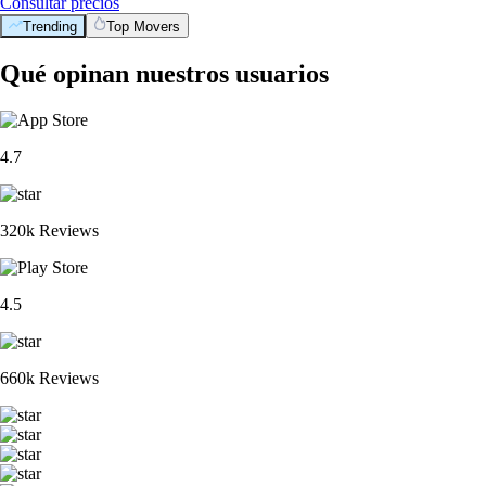
Consultar precios
Trending
Top Movers
Qué opinan nuestros usuarios
4.7
320k Reviews
4.5
660k Reviews