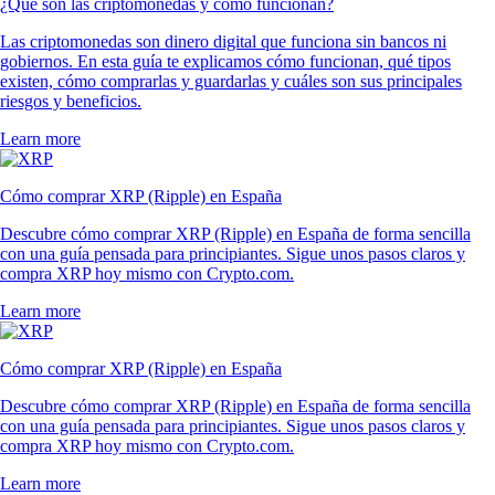
¿Qué son las criptomonedas y cómo funcionan?
Las criptomonedas son dinero digital que funciona sin bancos ni
gobiernos. En esta guía te explicamos cómo funcionan, qué tipos
existen, cómo comprarlas y guardarlas y cuáles son sus principales
riesgos y beneficios.
Learn more
Cómo comprar XRP (Ripple) en España
Descubre cómo comprar XRP (Ripple) en España de forma sencilla
con una guía pensada para principiantes. Sigue unos pasos claros y
compra XRP hoy mismo con Crypto.com.
Learn more
Cómo comprar XRP (Ripple) en España
Descubre cómo comprar XRP (Ripple) en España de forma sencilla
con una guía pensada para principiantes. Sigue unos pasos claros y
compra XRP hoy mismo con Crypto.com.
Learn more