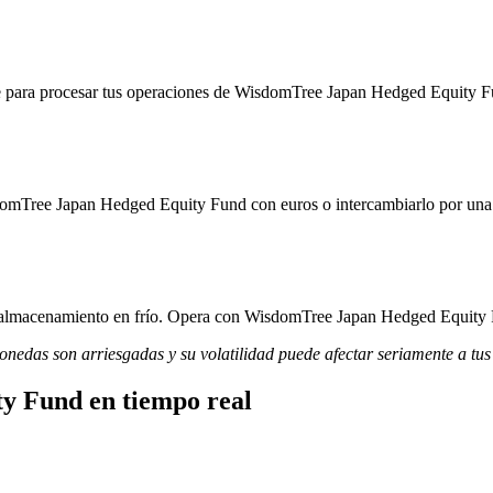
e para procesar tus operaciones de WisdomTree Japan Hedged Equity Fun
domTree Japan Hedged Equity Fund con euros o intercambiarlo por una 
y almacenamiento en frío. Opera con WisdomTree Japan Hedged Equity Fu
monedas son arriesgadas y su volatilidad puede afectar seriamente a tus
y Fund en tiempo real