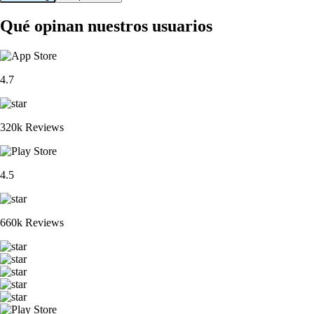
Qué opinan nuestros usuarios
4.7
320k Reviews
4.5
660k Reviews