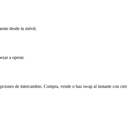
mente desde tu móvil.
ezar a operar.
ciones de intercambio. Compra, vende o haz swap al instante con cien