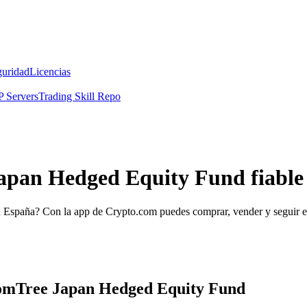
guridad
Licencias
 Servers
Trading Skill Repo
apan Hedged Equity Fund fiable
España? Con la app de Crypto.com puedes comprar, vender y seguir e
domTree Japan Hedged Equity Fund