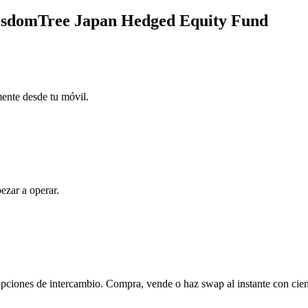
WisdomTree Japan Hedged Equity Fund
mente desde tu móvil.
ezar a operar.
ciones de intercambio. Compra, vende o haz swap al instante con cien