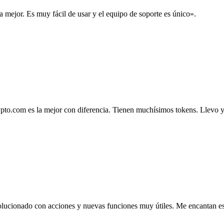
la mejor. Es muy fácil de usar y el equipo de soporte es único».
.com es la mejor con diferencia. Tienen muchísimos tokens. Llevo ya 4
lucionado con acciones y nuevas funciones muy útiles. Me encantan esta