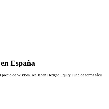
 en España
l precio de WisdomTree Japan Hedged Equity Fund de forma fácil