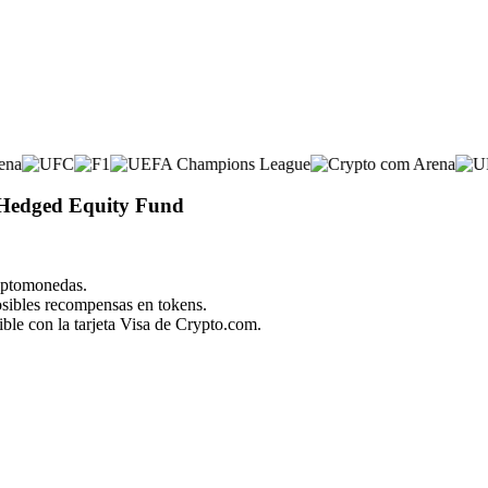
 Hedged Equity Fund
riptomonedas.
posibles recompensas en tokens.
ble con la tarjeta Visa de Crypto.com.