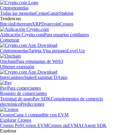
Criptomonedas
Todas las monedas
Cestas
Ganar
Staking
Tendencias
Bitcoin
Ethereum
XRP
Dogecoin
Cronos
Aplicación Crypto.com
Para usuarios cotidianos
Comenzar
Criptomonedas
Tarjeta Visa prepago
Level Up
Onchain
Para entusiastas de Web3
Obtener extensión
Intercambios
Stake
Examinar DApps
Pay
Para comerciantes
Registro de comerciantes
Terminal de pago
Pay SDK
Complementos de comercio
electrónico
Predicciones
Cronos
Capa 1 compatible con EVM
Explorar Cronos
Cronos PoS
Cronos EVM
Cronos zkEVM
AI Agent SDK
Explorar