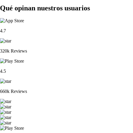
Qué opinan nuestros usuarios
4.7
320k Reviews
4.5
660k Reviews