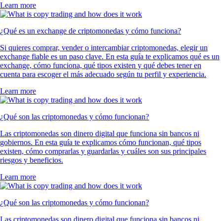
Learn more
¿Qué es un exchange de criptomonedas y cómo funciona?
Si quieres comprar, vender o intercambiar criptomonedas, elegir un
exchange fiable es un paso clave. En esta guía te explicamos qué es un
exchange, cómo funciona, qué tipos existen y qué debes tener en
cuenta para escoger el más adecuado según tu perfil y experiencia.
Learn more
¿Qué son las criptomonedas y cómo funcionan?
Las criptomonedas son dinero digital que funciona sin bancos ni
gobiernos. En esta guía te explicamos cómo funcionan, qué tipos
existen, cómo comprarlas y guardarlas y cuáles son sus principales
riesgos y beneficios.
Learn more
¿Qué son las criptomonedas y cómo funcionan?
Las criptomonedas son dinero digital que funciona sin bancos ni