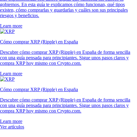
gobiernos. En esta guía te explicamos cómo funcionan, qué tipos
existen, cómo comprarlas y guardarlas y cuáles son sus principales
riesgos y beneficios.
Learn more
Cómo comprar XRP (Ripple) en España
Descubre cómo comprar XRP (Ripple) en España de forma sencilla
con una guía pensada para principiantes. Sigue unos pasos claros y
compra XRP hoy mismo con Crypto.com.
Learn more
Cómo comprar XRP (Ripple) en España
Descubre cómo comprar XRP (Ripple) en España de forma sencilla
con una guía pensada para principiantes. Sigue unos pasos claros y
compra XRP hoy mismo con Crypto.com.
Learn more
Ver artículos