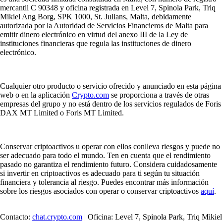
mercantil C 90348 y oficina registrada en Level 7, Spinola Park, Triq
Mikiel Ang Borg, SPK 1000, St. Julians, Malta, debidamente
autorizada por la Autoridad de Servicios Financieros de Malta para
emitir dinero electrónico en virtud del anexo III de la Ley de
instituciones financieras que regula las instituciones de dinero
electrónico.
Cualquier otro producto o servicio ofrecido y anunciado en esta página
web o en la aplicación
Crypto.com
se proporciona a través de otras
empresas del grupo y no está dentro de los servicios regulados de Foris
DAX MT Limited o Foris MT Limited.
Conservar criptoactivos u operar con ellos conlleva riesgos y puede no
ser adecuado para todo el mundo. Ten en cuenta que el rendimiento
pasado no garantiza el rendimiento futuro. Considera cuidadosamente
si invertir en criptoactivos es adecuado para ti según tu situación
financiera y tolerancia al riesgo. Puedes encontrar más información
sobre los riesgos asociados con operar o conservar criptoactivos
aquí
.
Contacto:
chat.crypto.com
| Oficina: Level 7, Spinola Park, Triq Mikiel