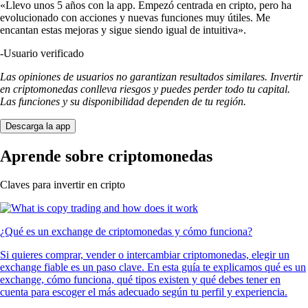
«Llevo unos 5 años con la app. Empezó centrada en cripto, pero ha
evolucionado con acciones y nuevas funciones muy útiles. Me
encantan estas mejoras y sigue siendo igual de intuitiva».
-
Usuario verificado
Las opiniones de usuarios no garantizan resultados similares. Invertir
en criptomonedas conlleva riesgos y puedes perder todo tu capital.
Las funciones y su disponibilidad dependen de tu región.
Descarga la app
Aprende sobre criptomonedas
Claves para invertir en cripto
¿Qué es un exchange de criptomonedas y cómo funciona?
Si quieres comprar, vender o intercambiar criptomonedas, elegir un
exchange fiable es un paso clave. En esta guía te explicamos qué es un
exchange, cómo funciona, qué tipos existen y qué debes tener en
cuenta para escoger el más adecuado según tu perfil y experiencia.