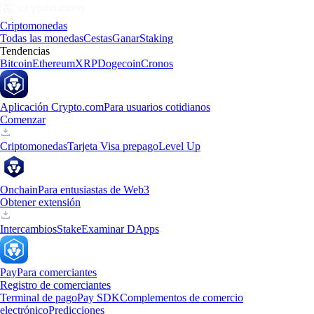
Criptomonedas
Todas las monedas
Cestas
Ganar
Staking
Tendencias
Bitcoin
Ethereum
XRP
Dogecoin
Cronos
Aplicación Crypto.com
Para usuarios cotidianos
Comenzar
Criptomonedas
Tarjeta Visa prepago
Level Up
Onchain
Para entusiastas de Web3
Obtener extensión
Intercambios
Stake
Examinar DApps
Pay
Para comerciantes
Registro de comerciantes
Terminal de pago
Pay SDK
Complementos de comercio
electrónico
Predicciones