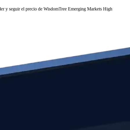
er y seguir el precio de WisdomTree Emerging Markets High