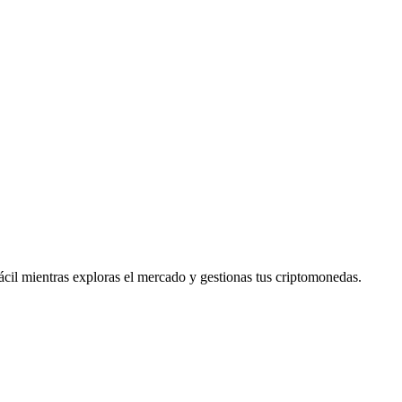
il mientras exploras el mercado y gestionas tus criptomonedas.