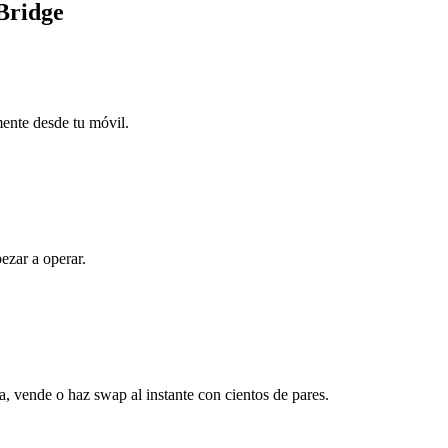
Bridge
mente desde tu móvil.
ezar a operar.
, vende o haz swap al instante con cientos de pares.