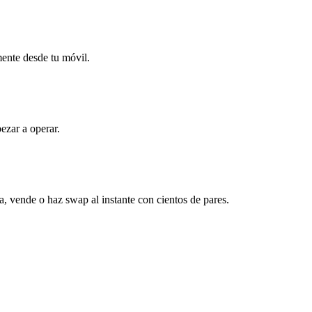
mente desde tu móvil.
ezar a operar.
, vende o haz swap al instante con cientos de pares.