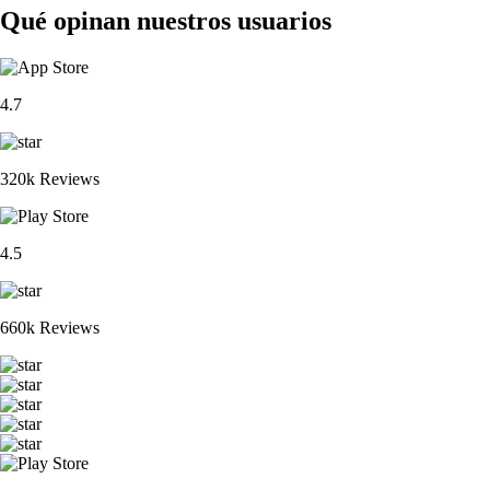
Qué opinan nuestros usuarios
4.7
320k Reviews
4.5
660k Reviews