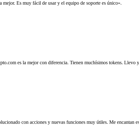
la mejor. Es muy fácil de usar y el equipo de soporte es único».
.com es la mejor con diferencia. Tienen muchísimos tokens. Llevo ya 4
lucionado con acciones y nuevas funciones muy útiles. Me encantan esta