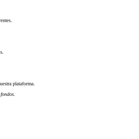
entes.
s.
uestra plataforma.
 fondos.