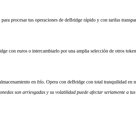
para procesar tus operaciones de deBridge rápido y con tarifas transpar
dge con euros o intercambiarlo por una amplia selección de otros token
 almacenamiento en frío. Opera con deBridge con total tranquilidad en n
monedas son arriesgadas y su volatilidad puede afectar seriamente a tus