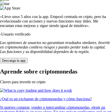
«Llevo unos 5 años con la app. Empezó centrada en cripto, pero ha
evolucionado con acciones y nuevas funciones muy útiles. Me
encantan estas mejoras y sigue siendo igual de intuitiva».
-
Usuario verificado
Las opiniones de usuarios no garantizan resultados similares. Invertir
en criptomonedas conlleva riesgos y puedes perder todo tu capital.
Las funciones y su disponibilidad dependen de tu región.
Descarga la app
Aprende sobre criptomonedas
Claves para invertir en cripto
¿Qué es un exchange de criptomonedas y cómo funciona?
Si quieres comprar, vender o intercambiar criptomonedas, elegir un
exchange fiable es un paso clave. En esta guía te explicamos qué es un