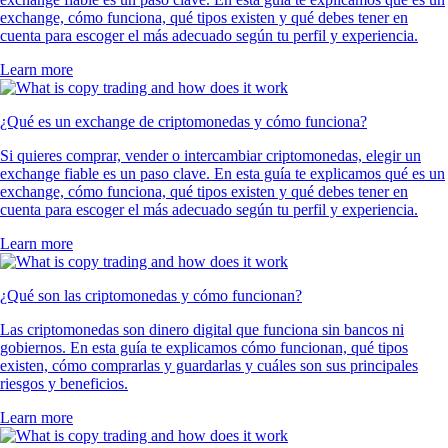
exchange, cómo funciona, qué tipos existen y qué debes tener en
cuenta para escoger el más adecuado según tu perfil y experiencia.
Learn more
¿Qué es un exchange de criptomonedas y cómo funciona?
Si quieres comprar, vender o intercambiar criptomonedas, elegir un
exchange fiable es un paso clave. En esta guía te explicamos qué es un
exchange, cómo funciona, qué tipos existen y qué debes tener en
cuenta para escoger el más adecuado según tu perfil y experiencia.
Learn more
¿Qué son las criptomonedas y cómo funcionan?
Las criptomonedas son dinero digital que funciona sin bancos ni
gobiernos. En esta guía te explicamos cómo funcionan, qué tipos
existen, cómo comprarlas y guardarlas y cuáles son sus principales
riesgos y beneficios.
Learn more