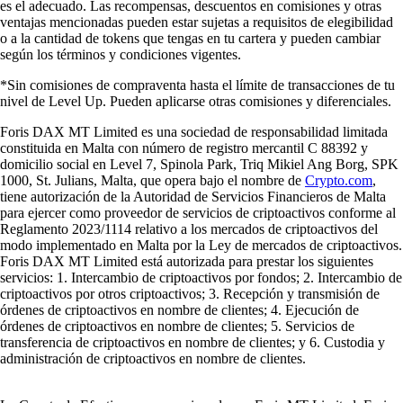
es el adecuado. Las recompensas, descuentos en comisiones y otras
ventajas mencionadas pueden estar sujetas a requisitos de elegibilidad
o a la cantidad de tokens que tengas en tu cartera y pueden cambiar
según los términos y condiciones vigentes.
*Sin comisiones de compraventa hasta el límite de transacciones de tu
nivel de Level Up. Pueden aplicarse otras comisiones y diferenciales.
Foris DAX MT Limited es una sociedad de responsabilidad limitada
constituida en Malta con número de registro mercantil C 88392 y
domicilio social en Level 7, Spinola Park, Triq Mikiel Ang Borg, SPK
1000, St. Julians, Malta, que opera bajo el nombre de
Crypto.com
,
tiene autorización de la Autoridad de Servicios Financieros de Malta
para ejercer como proveedor de servicios de criptoactivos conforme al
Reglamento 2023/1114 relativo a los mercados de criptoactivos del
modo implementado en Malta por la Ley de mercados de criptoactivos.
Foris DAX MT Limited está autorizada para prestar los siguientes
servicios: 1. Intercambio de criptoactivos por fondos; 2. Intercambio de
criptoactivos por otros criptoactivos; 3. Recepción y transmisión de
órdenes de criptoactivos en nombre de clientes; 4. Ejecución de
órdenes de criptoactivos en nombre de clientes; 5. Servicios de
transferencia de criptoactivos en nombre de clientes; y 6. Custodia y
administración de criptoactivos en nombre de clientes.