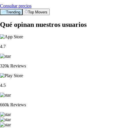
Consultar precios
Trending
Top Movers
Qué opinan nuestros usuarios
4.7
320k Reviews
4.5
660k Reviews