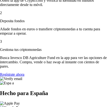
Obtén la app de Crypto.com y verifica tu identidad en minutos
directamente desde tu móvil.
2
Deposita fondos
Añade fondos en euros o transfiere criptomonedas a tu cuenta para
empezar a operar.
3
Gestiona tus criptomonedas
Busca Invesco DB Agriculture Fund en la app para ver las opciones de
intercambio. Compra, vende o haz swap al instante con cientos de
pares.
Regístrate ahora
Hecho para España