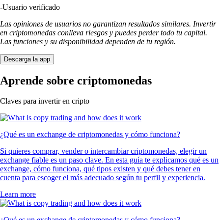
-
Usuario verificado
Las opiniones de usuarios no garantizan resultados similares. Invertir
en criptomonedas conlleva riesgos y puedes perder todo tu capital.
Las funciones y su disponibilidad dependen de tu región.
Descarga la app
Aprende sobre criptomonedas
Claves para invertir en cripto
¿Qué es un exchange de criptomonedas y cómo funciona?
Si quieres comprar, vender o intercambiar criptomonedas, elegir un
exchange fiable es un paso clave. En esta guía te explicamos qué es un
exchange, cómo funciona, qué tipos existen y qué debes tener en
cuenta para escoger el más adecuado según tu perfil y experiencia.
Learn more
¿Qué es un exchange de criptomonedas y cómo funciona?