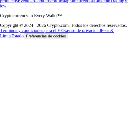
productos
Eventos
Reddit
Discord
Instagram
Facebook
Linkedin
TradingV
iew
Cryptocurrency in Every Wallet™
Copyright © 2024 - 2026 Crypto.com. Todos los derechos reservados.
Términos y condiciones para el EEE
aviso de privacidad
Fees &
Limits
Estado
Preferencias de cookies