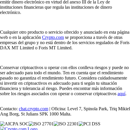
emitir dinero electrónico en virtud del anexo III de la Ley de
instituciones financieras que regula las instituciones de dinero
electrónico.
Cualquier otro producto o servicio ofrecido y anunciado en esta página
web o en la aplicación
Crypto.com
se proporciona a través de otras
empresas del grupo y no está dentro de los servicios regulados de Foris
DAX MT Limited o Foris MT Limited.
Conservar criptoactivos u operar con ellos conlleva riesgos y puede no
ser adecuado para todo el mundo. Ten en cuenta que el rendimiento
pasado no garantiza el rendimiento futuro. Considera cuidadosamente
si invertir en criptoactivos es adecuado para ti según tu situación
financiera y tolerancia al riesgo. Puedes encontrar más información
sobre los riesgos asociados con operar o conservar criptoactivos
aquí
.
Contacto:
chat.crypto.com
| Oficina: Level 7, Spinola Park, Triq Mikiel
Ang Borg, St Julians SPK 1000 Malta.