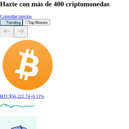
Hazte con más de 400 criptomonedas
Consultar precios
Trending
Top Movers
BTC
$
56,222.74
+
0.11
%