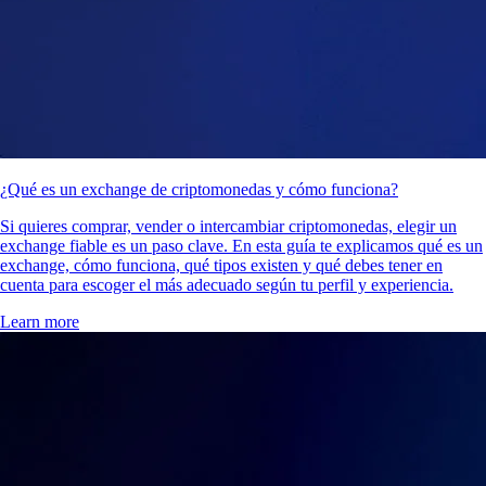
¿Qué es un exchange de criptomonedas y cómo funciona?
Si quieres comprar, vender o intercambiar criptomonedas, elegir un
exchange fiable es un paso clave. En esta guía te explicamos qué es un
exchange, cómo funciona, qué tipos existen y qué debes tener en
cuenta para escoger el más adecuado según tu perfil y experiencia.
Learn more