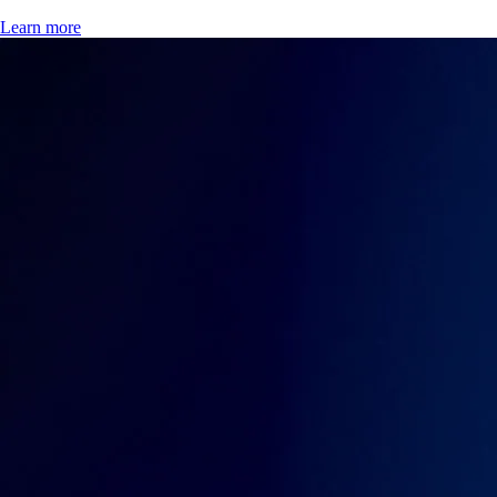
Learn more