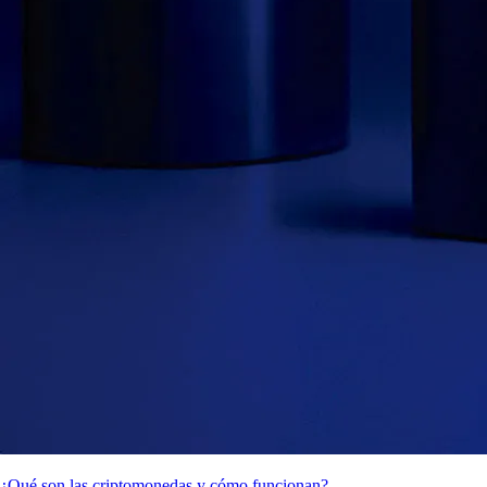
¿Qué son las criptomonedas y cómo funcionan?