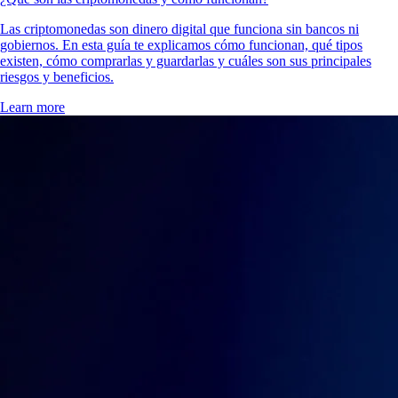
Las criptomonedas son dinero digital que funciona sin bancos ni
gobiernos. En esta guía te explicamos cómo funcionan, qué tipos
existen, cómo comprarlas y guardarlas y cuáles son sus principales
riesgos y beneficios.
Learn more