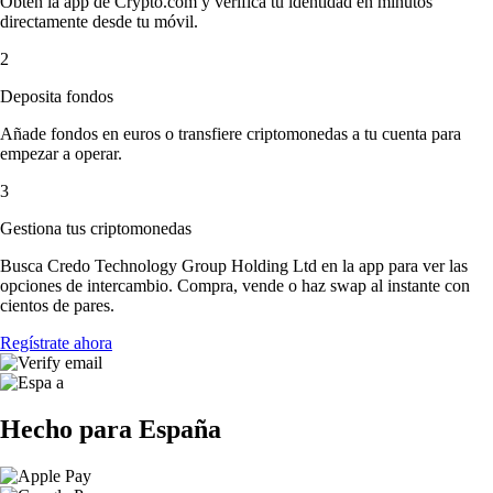
Obtén la app de Crypto.com y verifica tu identidad en minutos
directamente desde tu móvil.
2
Deposita fondos
Añade fondos en euros o transfiere criptomonedas a tu cuenta para
empezar a operar.
3
Gestiona tus criptomonedas
Busca Credo Technology Group Holding Ltd en la app para ver las
opciones de intercambio. Compra, vende o haz swap al instante con
cientos de pares.
Regístrate ahora
Hecho para España