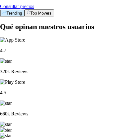
Consultar precios
Trending
Top Movers
Qué opinan nuestros usuarios
4.7
320k Reviews
4.5
660k Reviews