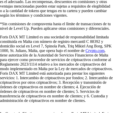
es el adecuado. Las recompensas, descuentos en comisiones y otras
ventajas mencionadas pueden estar sujetas a requisitos de elegibilidad
o a la cantidad de tokens que tengas en tu cartera y pueden cambiar
según los términos y condiciones vigentes.
*Sin comisiones de compraventa hasta el límite de transacciones de tu
nivel de Level Up. Pueden aplicarse otras comisiones y diferenciales.
Foris DAX MT Limited es una sociedad de responsabilidad limitada
constituida en Malta con número de registro mercantil C 88392 y
domicilio social en Level 7, Spinola Park, Triq Mikiel Ang Borg, SPK
1000, St. Julians, Malta, que opera bajo el nombre de
Crypto.com
,
tiene autorización de la Autoridad de Servicios Financieros de Malta
para ejercer como proveedor de servicios de criptoactivos conforme al
Reglamento 2023/1114 relativo a los mercados de criptoactivos del
modo implementado en Malta por la Ley de mercados de criptoactivos.
Foris DAX MT Limited está autorizada para prestar los siguientes
servicios: 1. Intercambio de criptoactivos por fondos; 2. Intercambio de
criptoactivos por otros criptoactivos; 3. Recepción y transmisión de
órdenes de criptoactivos en nombre de clientes; 4. Ejecución de
órdenes de criptoactivos en nombre de clientes; 5. Servicios de
transferencia de criptoactivos en nombre de clientes; y 6. Custodia y
administración de criptoactivos en nombre de clientes.