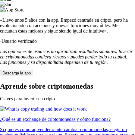
«Llevo unos 5 años con la app. Empezó centrada en cripto, pero ha
evolucionado con acciones y nuevas funciones muy útiles. Me
encantan estas mejoras y sigue siendo igual de intuitiva».
-
Usuario verificado
Las opiniones de usuarios no garantizan resultados similares. Invertir
en criptomonedas conlleva riesgos y puedes perder todo tu capital.
Las funciones y su disponibilidad dependen de tu región.
Descarga la app
Aprende sobre criptomonedas
Claves para invertir en cripto
¿Qué es un exchange de criptomonedas y cómo funciona?
Si quieres comprar, vender o intercambiar criptomonedas, elegir un
exchange fiable es un paso clave. En esta guía te explicamos qué es un