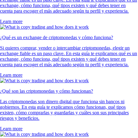
exchange, cómo funciona, qué tipos existen y qué debes tener en
cuenta para escoger el más adecuado según tu perfil y experiencia.
Learn more
¿Qué es un exchange de criptomonedas y cómo funciona?
Si quieres comprar, vender o intercambiar criptomonedas, elegir un
exchange fiable es un paso clave. En esta guía te explicamos qué es un
exchange, cómo funciona, qué tipos existen y qué debes tener en
cuenta para escoger el más adecuado según tu perfil y experiencia.
Learn more
¿Qué son las criptomonedas y cómo funcionan?
Las criptomonedas son dinero digital que funciona sin bancos ni
gobiernos. En esta guía te explicamos cómo funcionan, qué tipos
existen, cómo comprarlas y guardarlas y cuáles son sus principales
riesgos y beneficios.
Learn more