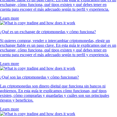
exchange, cómo funciona, qué tipos existen y qué debes tener en
cuenta para escoger el más adecuado según tu perfil y experiencia.
Learn more
¿Qué es un exchange de criptomonedas y cómo funciona?
Si quieres comprar, vender o intercambiar criptomonedas, elegir un
exchange fiable es un paso clave. En esta guía te explicamos qué es un
exchange, cómo funciona, qué tipos existen y qué debes tener en
cuenta para escoger el más adecuado según tu perfil y experiencia.
Learn more
¿Qué son las criptomonedas y cómo funcionan?
Las criptomonedas son dinero digital que funciona sin bancos ni
gobiernos. En esta guía te explicamos cómo funcionan, qué tipos
existen, cómo comprarlas y guardarlas y cuáles son sus principales
riesgos y beneficios.
Learn more