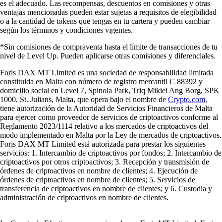
es el adecuado. Las recompensas, descuentos en comisiones y otras
ventajas mencionadas pueden estar sujetas a requisitos de elegibilidad
o a la cantidad de tokens que tengas en tu cartera y pueden cambiar
según los términos y condiciones vigentes.
*Sin comisiones de compraventa hasta el límite de transacciones de tu
nivel de Level Up. Pueden aplicarse otras comisiones y diferenciales.
Foris DAX MT Limited es una sociedad de responsabilidad limitada
constituida en Malta con número de registro mercantil C 88392 y
domicilio social en Level 7, Spinola Park, Triq Mikiel Ang Borg, SPK
1000, St. Julians, Malta, que opera bajo el nombre de
Crypto.com
,
tiene autorización de la Autoridad de Servicios Financieros de Malta
para ejercer como proveedor de servicios de criptoactivos conforme al
Reglamento 2023/1114 relativo a los mercados de criptoactivos del
modo implementado en Malta por la Ley de mercados de criptoactivos.
Foris DAX MT Limited está autorizada para prestar los siguientes
servicios: 1. Intercambio de criptoactivos por fondos; 2. Intercambio de
criptoactivos por otros criptoactivos; 3. Recepción y transmisión de
órdenes de criptoactivos en nombre de clientes; 4. Ejecución de
órdenes de criptoactivos en nombre de clientes; 5. Servicios de
transferencia de criptoactivos en nombre de clientes; y 6. Custodia y
administración de criptoactivos en nombre de clientes.