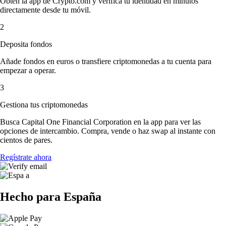
Obtén la app de Crypto.com y verifica tu identidad en minutos
directamente desde tu móvil.
2
Deposita fondos
Añade fondos en euros o transfiere criptomonedas a tu cuenta para
empezar a operar.
3
Gestiona tus criptomonedas
Busca Capital One Financial Corporation en la app para ver las
opciones de intercambio. Compra, vende o haz swap al instante con
cientos de pares.
Regístrate ahora
Hecho para España