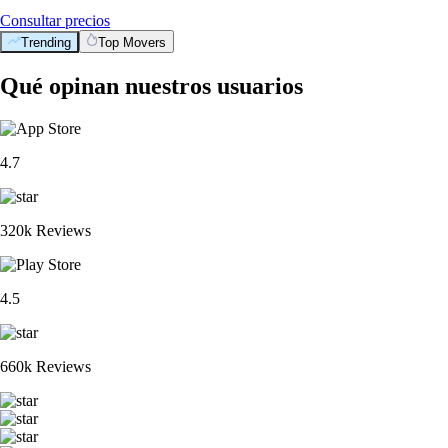
Consultar precios
Trending
Top Movers
Qué opinan nuestros usuarios
4.7
320k Reviews
4.5
660k Reviews