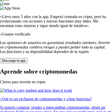
«Llevo unos 5 años con la app. Empezó centrada en cripto, pero ha
evolucionado con acciones y nuevas funciones muy útiles. Me
encantan estas mejoras y sigue siendo igual de intuitiva».
-
Usuario verificado
Las opiniones de usuarios no garantizan resultados similares. Invertir
en criptomonedas conlleva riesgos y puedes perder todo tu capital.
Las funciones y su disponibilidad dependen de tu región.
Descarga la app
Aprende sobre criptomonedas
Claves para invertir en cripto
¿Qué es un exchange de criptomonedas y cómo funciona?
Si quieres comprar, vender o intercambiar criptomonedas, elegir un
exchange fiable es un paso clave. En esta guía te explicamos qué es un