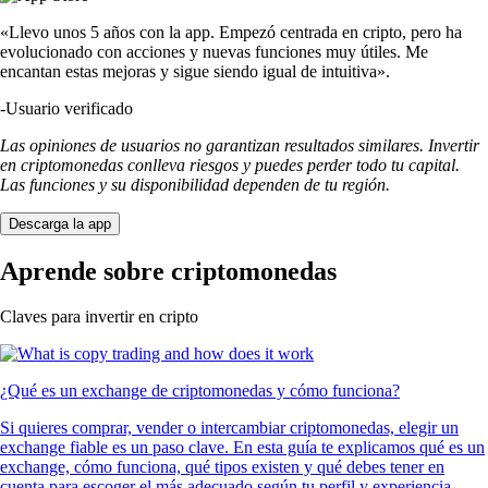
«Llevo unos 5 años con la app. Empezó centrada en cripto, pero ha
evolucionado con acciones y nuevas funciones muy útiles. Me
encantan estas mejoras y sigue siendo igual de intuitiva».
-
Usuario verificado
Las opiniones de usuarios no garantizan resultados similares. Invertir
en criptomonedas conlleva riesgos y puedes perder todo tu capital.
Las funciones y su disponibilidad dependen de tu región.
Descarga la app
Aprende sobre criptomonedas
Claves para invertir en cripto
¿Qué es un exchange de criptomonedas y cómo funciona?
Si quieres comprar, vender o intercambiar criptomonedas, elegir un
exchange fiable es un paso clave. En esta guía te explicamos qué es un
exchange, cómo funciona, qué tipos existen y qué debes tener en
cuenta para escoger el más adecuado según tu perfil y experiencia.