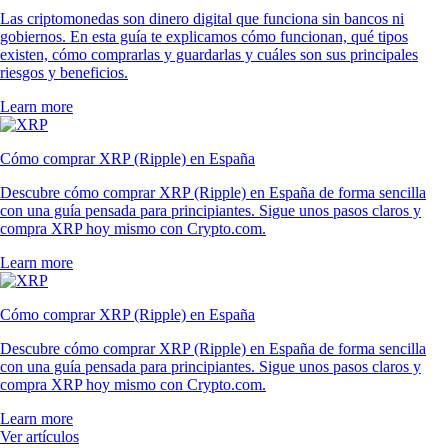
Las criptomonedas son dinero digital que funciona sin bancos ni
gobiernos. En esta guía te explicamos cómo funcionan, qué tipos
existen, cómo comprarlas y guardarlas y cuáles son sus principales
riesgos y beneficios.
Learn more
Cómo comprar XRP (Ripple) en España
Descubre cómo comprar XRP (Ripple) en España de forma sencilla
con una guía pensada para principiantes. Sigue unos pasos claros y
compra XRP hoy mismo con Crypto.com.
Learn more
Cómo comprar XRP (Ripple) en España
Descubre cómo comprar XRP (Ripple) en España de forma sencilla
con una guía pensada para principiantes. Sigue unos pasos claros y
compra XRP hoy mismo con Crypto.com.
Learn more
Ver artículos