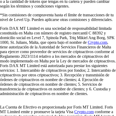
o a la cantidad de tokens que tengas en tu cartera y pueden cambiar
según los términos y condiciones vigentes.
*Sin comisiones de compraventa hasta el límite de transacciones de tu
nivel de Level Up. Pueden aplicarse otras comisiones y diferenciales.
Foris DAX MT Limited es una sociedad de responsabilidad limitada
constituida en Malta con número de registro mercantil C 88392 y
domicilio social en Level 7, Spinola Park, Triq Mikiel Ang Borg, SPK
1000, St. Julians, Malta, que opera bajo el nombre de
Crypto.com
,
tiene autorización de la Autoridad de Servicios Financieros de Malta
para ejercer como proveedor de servicios de criptoactivos conforme al
Reglamento 2023/1114 relativo a los mercados de criptoactivos del
modo implementado en Malta por la Ley de mercados de criptoactivos.
Foris DAX MT Limited está autorizada para prestar los siguientes
servicios: 1. Intercambio de criptoactivos por fondos; 2. Intercambio de
criptoactivos por otros criptoactivos; 3. Recepción y transmisión de
órdenes de criptoactivos en nombre de clientes; 4. Ejecución de
órdenes de criptoactivos en nombre de clientes; 5. Servicios de
transferencia de criptoactivos en nombre de clientes; y 6. Custodia y
administración de criptoactivos en nombre de clientes.
La Cuenta de Efectivo es proporcionada por Foris MT Limited. Foris
MT Limited emite y promueve la tarjeta Visa
Crypto.com
conforme a