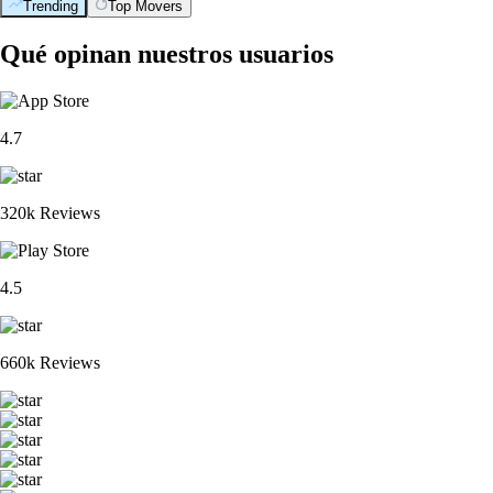
Trending
Top Movers
Qué opinan nuestros usuarios
4.7
320k Reviews
4.5
660k Reviews