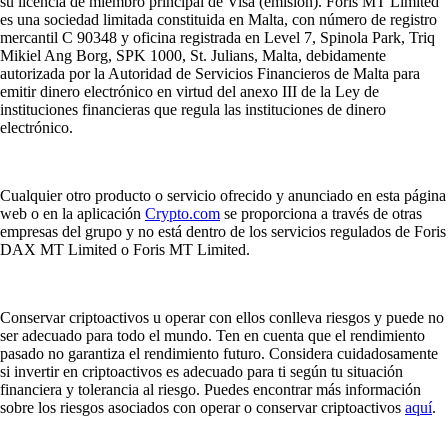
su licencia de miembro principal de Visa (emisión). Foris MT Limited
es una sociedad limitada constituida en Malta, con número de registro
mercantil C 90348 y oficina registrada en Level 7, Spinola Park, Triq
Mikiel Ang Borg, SPK 1000, St. Julians, Malta, debidamente
autorizada por la Autoridad de Servicios Financieros de Malta para
emitir dinero electrónico en virtud del anexo III de la Ley de
instituciones financieras que regula las instituciones de dinero
electrónico.
Cualquier otro producto o servicio ofrecido y anunciado en esta página
web o en la aplicación
Crypto.com
se proporciona a través de otras
empresas del grupo y no está dentro de los servicios regulados de Foris
DAX MT Limited o Foris MT Limited.
Conservar criptoactivos u operar con ellos conlleva riesgos y puede no
ser adecuado para todo el mundo. Ten en cuenta que el rendimiento
pasado no garantiza el rendimiento futuro. Considera cuidadosamente
si invertir en criptoactivos es adecuado para ti según tu situación
financiera y tolerancia al riesgo. Puedes encontrar más información
sobre los riesgos asociados con operar o conservar criptoactivos
aquí
.