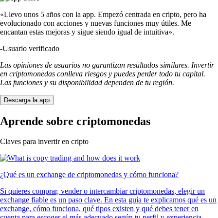
«Llevo unos 5 años con la app. Empezó centrada en cripto, pero ha
evolucionado con acciones y nuevas funciones muy útiles. Me
encantan estas mejoras y sigue siendo igual de intuitiva».
-
Usuario verificado
Las opiniones de usuarios no garantizan resultados similares. Invertir
en criptomonedas conlleva riesgos y puedes perder todo tu capital.
Las funciones y su disponibilidad dependen de tu región.
Descarga la app
Aprende sobre criptomonedas
Claves para invertir en cripto
¿Qué es un exchange de criptomonedas y cómo funciona?
Si quieres comprar, vender o intercambiar criptomonedas, elegir un
exchange fiable es un paso clave. En esta guía te explicamos qué es un
exchange, cómo funciona, qué tipos existen y qué debes tener en
cuenta para escoger el más adecuado según tu perfil y experiencia.