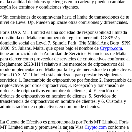
o a la cantidad de tokens que tengas en tu cartera y pueden cambiar
según los términos y condiciones vigentes.
*Sin comisiones de compraventa hasta el límite de transacciones de tu
nivel de Level Up. Pueden aplicarse otras comisiones y diferenciales.
Foris DAX MT Limited es una sociedad de responsabilidad limitada
constituida en Malta con número de registro mercantil C 88392 y
domicilio social en Level 7, Spinola Park, Triq Mikiel Ang Borg, SPK
1000, St. Julians, Malta, que opera bajo el nombre de
Crypto.com
,
tiene autorización de la Autoridad de Servicios Financieros de Malta
para ejercer como proveedor de servicios de criptoactivos conforme al
Reglamento 2023/1114 relativo a los mercados de criptoactivos del
modo implementado en Malta por la Ley de mercados de criptoactivos.
Foris DAX MT Limited está autorizada para prestar los siguientes
servicios: 1. Intercambio de criptoactivos por fondos; 2. Intercambio de
criptoactivos por otros criptoactivos; 3. Recepción y transmisión de
órdenes de criptoactivos en nombre de clientes; 4. Ejecución de
órdenes de criptoactivos en nombre de clientes; 5. Servicios de
transferencia de criptoactivos en nombre de clientes; y 6. Custodia y
administración de criptoactivos en nombre de clientes.
La Cuenta de Efectivo es proporcionada por Foris MT Limited. Foris
MT Limited emite y promueve la tarjeta Visa
Crypto.com
conforme a