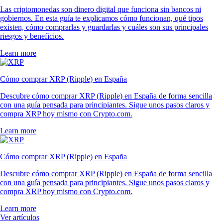
Las criptomonedas son dinero digital que funciona sin bancos ni
gobiernos. En esta guía te explicamos cómo funcionan, qué tipos
existen, cómo comprarlas y guardarlas y cuáles son sus principales
riesgos y beneficios.
Learn more
Cómo comprar XRP (Ripple) en España
Descubre cómo comprar XRP (Ripple) en España de forma sencilla
con una guía pensada para principiantes. Sigue unos pasos claros y
compra XRP hoy mismo con Crypto.com.
Learn more
Cómo comprar XRP (Ripple) en España
Descubre cómo comprar XRP (Ripple) en España de forma sencilla
con una guía pensada para principiantes. Sigue unos pasos claros y
compra XRP hoy mismo con Crypto.com.
Learn more
Ver artículos