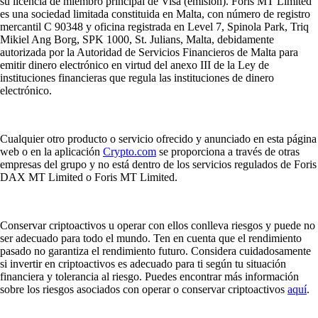
su licencia de miembro principal de Visa (emisión). Foris MT Limited
es una sociedad limitada constituida en Malta, con número de registro
mercantil C 90348 y oficina registrada en Level 7, Spinola Park, Triq
Mikiel Ang Borg, SPK 1000, St. Julians, Malta, debidamente
autorizada por la Autoridad de Servicios Financieros de Malta para
emitir dinero electrónico en virtud del anexo III de la Ley de
instituciones financieras que regula las instituciones de dinero
electrónico.
Cualquier otro producto o servicio ofrecido y anunciado en esta página
web o en la aplicación
Crypto.com
se proporciona a través de otras
empresas del grupo y no está dentro de los servicios regulados de Foris
DAX MT Limited o Foris MT Limited.
Conservar criptoactivos u operar con ellos conlleva riesgos y puede no
ser adecuado para todo el mundo. Ten en cuenta que el rendimiento
pasado no garantiza el rendimiento futuro. Considera cuidadosamente
si invertir en criptoactivos es adecuado para ti según tu situación
financiera y tolerancia al riesgo. Puedes encontrar más información
sobre los riesgos asociados con operar o conservar criptoactivos
aquí
.