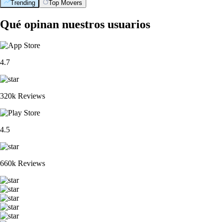
Trending
Top Movers
Qué opinan nuestros usuarios
4.7
320k Reviews
4.5
660k Reviews