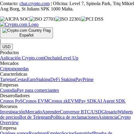
Contacto:
chat.crypto.com
| Oficina: Level 7, Spinola Park, Triq Mikiel
Ang Borg, St Julians SPK 1000 Malta.
Español
|
USD
Productos
Aplicación Crypto.com
Onchain
Level Up
Mercados
Criptomonedas
Características
Tarjetas
Cestas
Earn
Staking
DeFi Staking
Pay
Prime
Empresas
Custodia
Pay para comerciantes
Desarrolladores
Cronos PoS
Cronos EVM
Cronos zkEVM
Pay SDK
AI Agent SDK
Recursos
Investigación
Mercado
Aprender
Conversor BTC/USD
Glosario
Widgets
de precios
Bot de Telegram
Política de reclamaciones
Asistencia
Crypto
Overview
Empresa
Quiénes somos
Roadmap
Empleo
Socios
Seguridad
Prueba de