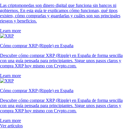
Las criptomonedas son dinero digital que funciona sin bancos ni
gobiernos. En esta guía te explicamos cómo funcionan, qué tipos
existen, cómo comprarlas y guardarlas y cuáles son sus principales
riesgos y beneficios.
Learn more
Cómo comprar XRP (Ripple) en España
Descubre cómo comprar XRP (Ripple) en España de forma sencilla
con una guía pensada para principiantes. Sigue unos pasos claros y
compra XRP hoy mismo con Crypto.com.
Learn more
Cómo comprar XRP (Ripple) en España
Descubre cómo comprar XRP (Ripple) en España de forma sencilla
con una guía pensada para principiantes. Sigue unos pasos claros y
compra XRP hoy mismo con Crypto.com.
Learn more
Ver artículos