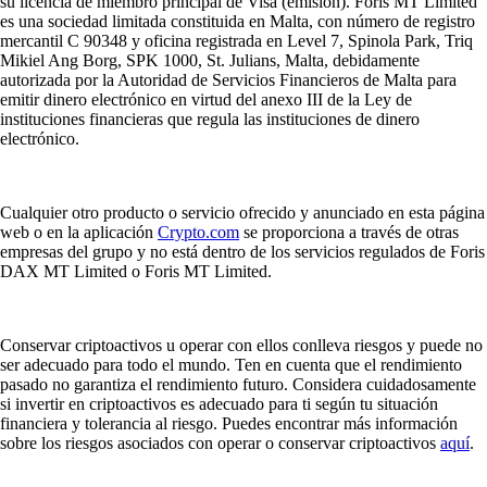
su licencia de miembro principal de Visa (emisión). Foris MT Limited
es una sociedad limitada constituida en Malta, con número de registro
mercantil C 90348 y oficina registrada en Level 7, Spinola Park, Triq
Mikiel Ang Borg, SPK 1000, St. Julians, Malta, debidamente
autorizada por la Autoridad de Servicios Financieros de Malta para
emitir dinero electrónico en virtud del anexo III de la Ley de
instituciones financieras que regula las instituciones de dinero
electrónico.
Cualquier otro producto o servicio ofrecido y anunciado en esta página
web o en la aplicación
Crypto.com
se proporciona a través de otras
empresas del grupo y no está dentro de los servicios regulados de Foris
DAX MT Limited o Foris MT Limited.
Conservar criptoactivos u operar con ellos conlleva riesgos y puede no
ser adecuado para todo el mundo. Ten en cuenta que el rendimiento
pasado no garantiza el rendimiento futuro. Considera cuidadosamente
si invertir en criptoactivos es adecuado para ti según tu situación
financiera y tolerancia al riesgo. Puedes encontrar más información
sobre los riesgos asociados con operar o conservar criptoactivos
aquí
.