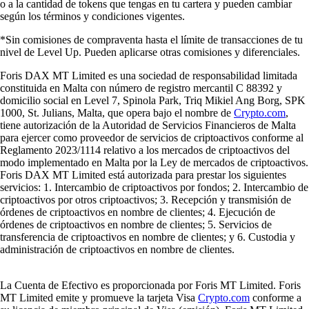
o a la cantidad de tokens que tengas en tu cartera y pueden cambiar
según los términos y condiciones vigentes.
*Sin comisiones de compraventa hasta el límite de transacciones de tu
nivel de Level Up. Pueden aplicarse otras comisiones y diferenciales.
Foris DAX MT Limited es una sociedad de responsabilidad limitada
constituida en Malta con número de registro mercantil C 88392 y
domicilio social en Level 7, Spinola Park, Triq Mikiel Ang Borg, SPK
1000, St. Julians, Malta, que opera bajo el nombre de
Crypto.com
,
tiene autorización de la Autoridad de Servicios Financieros de Malta
para ejercer como proveedor de servicios de criptoactivos conforme al
Reglamento 2023/1114 relativo a los mercados de criptoactivos del
modo implementado en Malta por la Ley de mercados de criptoactivos.
Foris DAX MT Limited está autorizada para prestar los siguientes
servicios: 1. Intercambio de criptoactivos por fondos; 2. Intercambio de
criptoactivos por otros criptoactivos; 3. Recepción y transmisión de
órdenes de criptoactivos en nombre de clientes; 4. Ejecución de
órdenes de criptoactivos en nombre de clientes; 5. Servicios de
transferencia de criptoactivos en nombre de clientes; y 6. Custodia y
administración de criptoactivos en nombre de clientes.
La Cuenta de Efectivo es proporcionada por Foris MT Limited. Foris
MT Limited emite y promueve la tarjeta Visa
Crypto.com
conforme a