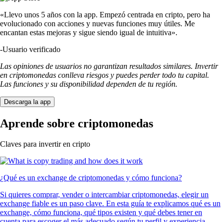
«Llevo unos 5 años con la app. Empezó centrada en cripto, pero ha
evolucionado con acciones y nuevas funciones muy útiles. Me
encantan estas mejoras y sigue siendo igual de intuitiva».
-
Usuario verificado
Las opiniones de usuarios no garantizan resultados similares. Invertir
en criptomonedas conlleva riesgos y puedes perder todo tu capital.
Las funciones y su disponibilidad dependen de tu región.
Descarga la app
Aprende sobre criptomonedas
Claves para invertir en cripto
¿Qué es un exchange de criptomonedas y cómo funciona?
Si quieres comprar, vender o intercambiar criptomonedas, elegir un
exchange fiable es un paso clave. En esta guía te explicamos qué es un
exchange, cómo funciona, qué tipos existen y qué debes tener en
cuenta para escoger el más adecuado según tu perfil y experiencia.