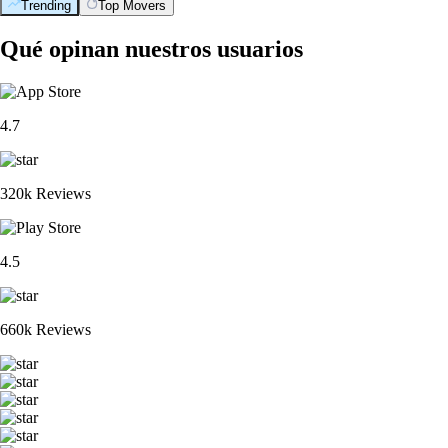
Trending
Top Movers
Qué opinan nuestros usuarios
4.7
320k Reviews
4.5
660k Reviews