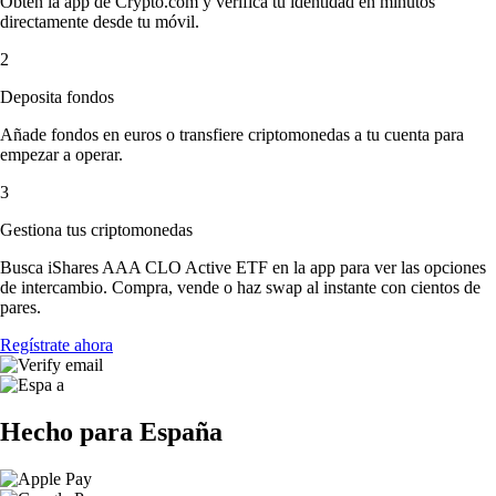
Obtén la app de Crypto.com y verifica tu identidad en minutos
directamente desde tu móvil.
2
Deposita fondos
Añade fondos en euros o transfiere criptomonedas a tu cuenta para
empezar a operar.
3
Gestiona tus criptomonedas
Busca iShares AAA CLO Active ETF en la app para ver las opciones
de intercambio. Compra, vende o haz swap al instante con cientos de
pares.
Regístrate ahora
Hecho para España