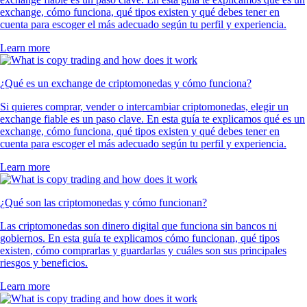
exchange, cómo funciona, qué tipos existen y qué debes tener en
cuenta para escoger el más adecuado según tu perfil y experiencia.
Learn more
¿Qué es un exchange de criptomonedas y cómo funciona?
Si quieres comprar, vender o intercambiar criptomonedas, elegir un
exchange fiable es un paso clave. En esta guía te explicamos qué es un
exchange, cómo funciona, qué tipos existen y qué debes tener en
cuenta para escoger el más adecuado según tu perfil y experiencia.
Learn more
¿Qué son las criptomonedas y cómo funcionan?
Las criptomonedas son dinero digital que funciona sin bancos ni
gobiernos. En esta guía te explicamos cómo funcionan, qué tipos
existen, cómo comprarlas y guardarlas y cuáles son sus principales
riesgos y beneficios.
Learn more