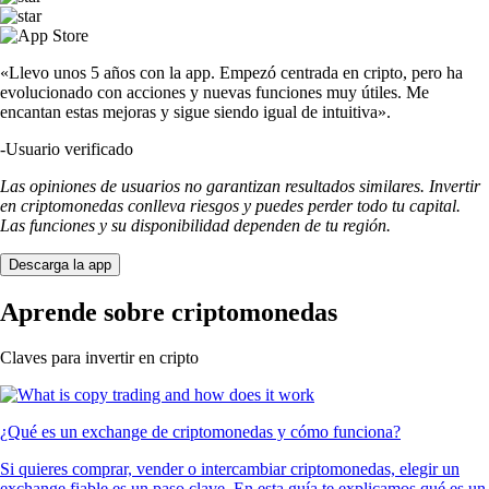
«Llevo unos 5 años con la app. Empezó centrada en cripto, pero ha
evolucionado con acciones y nuevas funciones muy útiles. Me
encantan estas mejoras y sigue siendo igual de intuitiva».
-
Usuario verificado
Las opiniones de usuarios no garantizan resultados similares. Invertir
en criptomonedas conlleva riesgos y puedes perder todo tu capital.
Las funciones y su disponibilidad dependen de tu región.
Descarga la app
Aprende sobre criptomonedas
Claves para invertir en cripto
¿Qué es un exchange de criptomonedas y cómo funciona?
Si quieres comprar, vender o intercambiar criptomonedas, elegir un
exchange fiable es un paso clave. En esta guía te explicamos qué es un