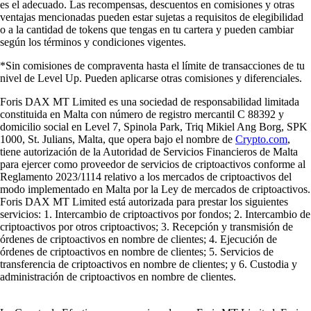
es el adecuado. Las recompensas, descuentos en comisiones y otras
ventajas mencionadas pueden estar sujetas a requisitos de elegibilidad
o a la cantidad de tokens que tengas en tu cartera y pueden cambiar
según los términos y condiciones vigentes.
*Sin comisiones de compraventa hasta el límite de transacciones de tu
nivel de Level Up. Pueden aplicarse otras comisiones y diferenciales.
Foris DAX MT Limited es una sociedad de responsabilidad limitada
constituida en Malta con número de registro mercantil C 88392 y
domicilio social en Level 7, Spinola Park, Triq Mikiel Ang Borg, SPK
1000, St. Julians, Malta, que opera bajo el nombre de
Crypto.com
,
tiene autorización de la Autoridad de Servicios Financieros de Malta
para ejercer como proveedor de servicios de criptoactivos conforme al
Reglamento 2023/1114 relativo a los mercados de criptoactivos del
modo implementado en Malta por la Ley de mercados de criptoactivos.
Foris DAX MT Limited está autorizada para prestar los siguientes
servicios: 1. Intercambio de criptoactivos por fondos; 2. Intercambio de
criptoactivos por otros criptoactivos; 3. Recepción y transmisión de
órdenes de criptoactivos en nombre de clientes; 4. Ejecución de
órdenes de criptoactivos en nombre de clientes; 5. Servicios de
transferencia de criptoactivos en nombre de clientes; y 6. Custodia y
administración de criptoactivos en nombre de clientes.