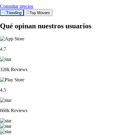
Consultar precios
Trending
Top Movers
Qué opinan nuestros usuarios
4.7
320k Reviews
4.5
660k Reviews