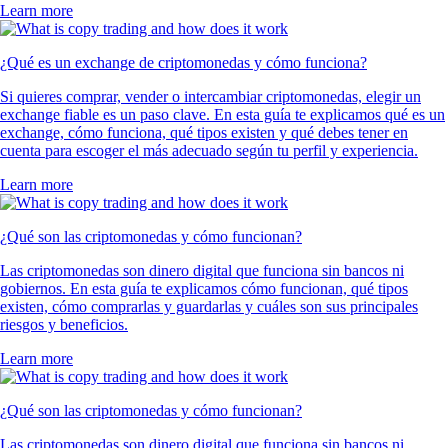
Learn more
¿Qué es un exchange de criptomonedas y cómo funciona?
Si quieres comprar, vender o intercambiar criptomonedas, elegir un
exchange fiable es un paso clave. En esta guía te explicamos qué es un
exchange, cómo funciona, qué tipos existen y qué debes tener en
cuenta para escoger el más adecuado según tu perfil y experiencia.
Learn more
¿Qué son las criptomonedas y cómo funcionan?
Las criptomonedas son dinero digital que funciona sin bancos ni
gobiernos. En esta guía te explicamos cómo funcionan, qué tipos
existen, cómo comprarlas y guardarlas y cuáles son sus principales
riesgos y beneficios.
Learn more
¿Qué son las criptomonedas y cómo funcionan?
Las criptomonedas son dinero digital que funciona sin bancos ni