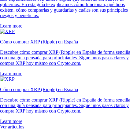
gobiernos. En esta guía te explicamos cómo funcionan, qué tipos
existen, cómo comprarlas y guardarlas y cuáles son sus principales
riesgos y beneficios.
Learn more
Cómo comprar XRP (Ripple) en España
Descubre cómo comprar XRP (Ripple) en España de forma sencilla
con una guía pensada para principiantes. Sigue unos pasos claros y
compra XRP hoy mismo con Crypto.com.
Learn more
Cómo comprar XRP (Ripple) en España
Descubre cómo comprar XRP (Ripple) en España de forma sencilla
con una guía pensada para principiantes. Sigue unos pasos claros y
compra XRP hoy mismo con Crypto.com.
Learn more
Ver artículos