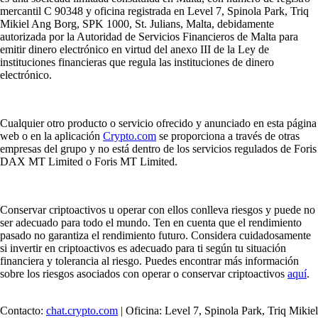
mercantil C 90348 y oficina registrada en Level 7, Spinola Park, Triq
Mikiel Ang Borg, SPK 1000, St. Julians, Malta, debidamente
autorizada por la Autoridad de Servicios Financieros de Malta para
emitir dinero electrónico en virtud del anexo III de la Ley de
instituciones financieras que regula las instituciones de dinero
electrónico.
Cualquier otro producto o servicio ofrecido y anunciado en esta página
web o en la aplicación
Crypto.com
se proporciona a través de otras
empresas del grupo y no está dentro de los servicios regulados de Foris
DAX MT Limited o Foris MT Limited.
Conservar criptoactivos u operar con ellos conlleva riesgos y puede no
ser adecuado para todo el mundo. Ten en cuenta que el rendimiento
pasado no garantiza el rendimiento futuro. Considera cuidadosamente
si invertir en criptoactivos es adecuado para ti según tu situación
financiera y tolerancia al riesgo. Puedes encontrar más información
sobre los riesgos asociados con operar o conservar criptoactivos
aquí
.
Contacto:
chat.crypto.com
| Oficina: Level 7, Spinola Park, Triq Mikiel