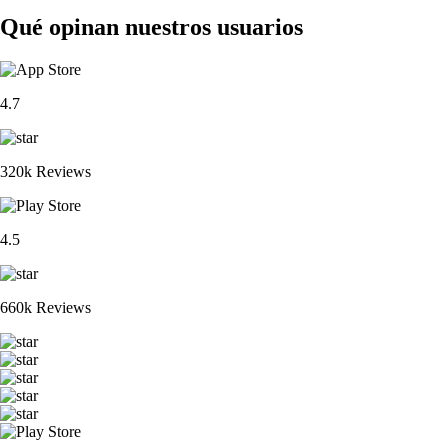
Qué opinan nuestros usuarios
4.7
320k Reviews
4.5
660k Reviews