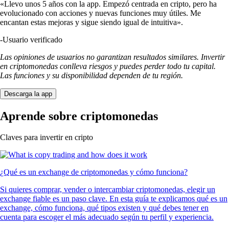
«Llevo unos 5 años con la app. Empezó centrada en cripto, pero ha
evolucionado con acciones y nuevas funciones muy útiles. Me
encantan estas mejoras y sigue siendo igual de intuitiva».
-
Usuario verificado
Las opiniones de usuarios no garantizan resultados similares. Invertir
en criptomonedas conlleva riesgos y puedes perder todo tu capital.
Las funciones y su disponibilidad dependen de tu región.
Descarga la app
Aprende sobre criptomonedas
Claves para invertir en cripto
¿Qué es un exchange de criptomonedas y cómo funciona?
Si quieres comprar, vender o intercambiar criptomonedas, elegir un
exchange fiable es un paso clave. En esta guía te explicamos qué es un
exchange, cómo funciona, qué tipos existen y qué debes tener en
cuenta para escoger el más adecuado según tu perfil y experiencia.