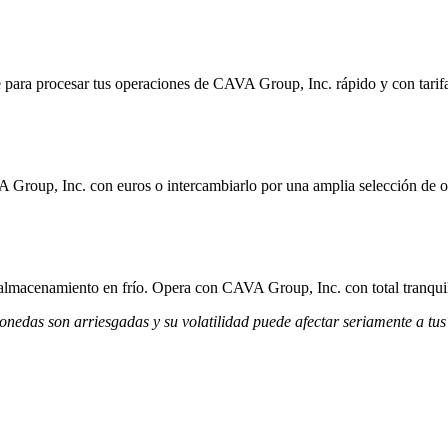
 para procesar tus operaciones de CAVA Group, Inc. rápido y con tarifa
 Group, Inc. con euros o intercambiarlo por una amplia selección de o
y almacenamiento en frío. Opera con CAVA Group, Inc. con total tranqui
monedas son arriesgadas y su volatilidad puede afectar seriamente a tus