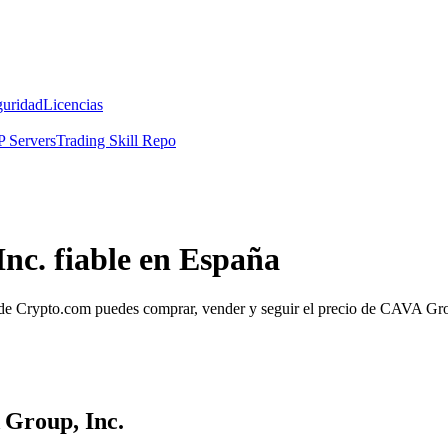
guridad
Licencias
 Servers
Trading Skill Repo
nc. fiable en España
 Crypto.com puedes comprar, vender y seguir el precio de CAVA Group,
 Group, Inc.