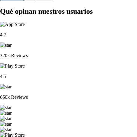
Qué opinan nuestros usuarios
4.7
320k Reviews
4.5
660k Reviews