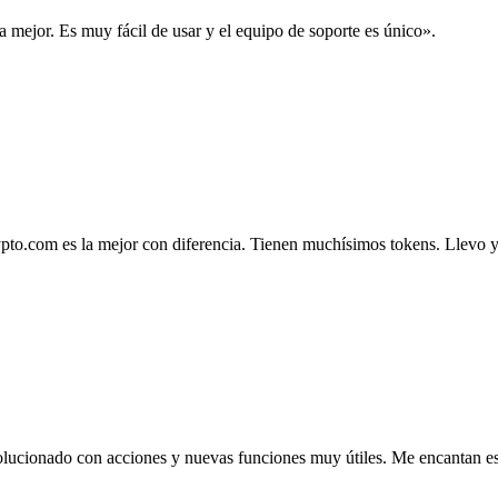
la mejor. Es muy fácil de usar y el equipo de soporte es único».
.com es la mejor con diferencia. Tienen muchísimos tokens. Llevo ya 4
lucionado con acciones y nuevas funciones muy útiles. Me encantan esta