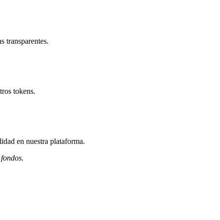
s transparentes.
tros tokens.
lidad en nuestra plataforma.
 fondos.