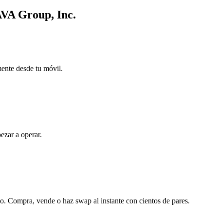
AVA Group, Inc.
mente desde tu móvil.
ezar a operar.
o. Compra, vende o haz swap al instante con cientos de pares.