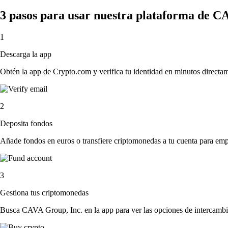
3 pasos para usar nuestra plataforma de C
1
Descarga la app
Obtén la app de Crypto.com y verifica tu identidad en minutos directa
2
Deposita fondos
Añade fondos en euros o transfiere criptomonedas a tu cuenta para emp
3
Gestiona tus criptomonedas
Busca CAVA Group, Inc. en la app para ver las opciones de intercambi