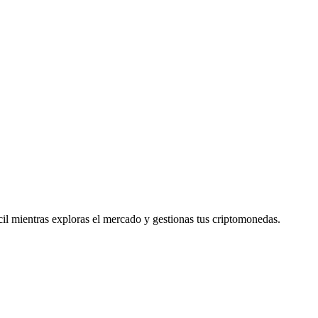
l mientras exploras el mercado y gestionas tus criptomonedas.