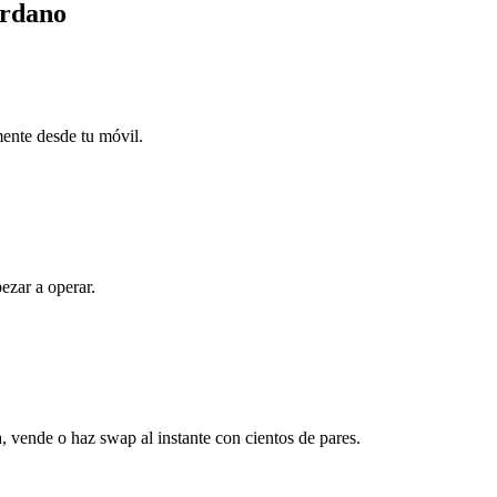
ardano
mente desde tu móvil.
ezar a operar.
 vende o haz swap al instante con cientos de pares.