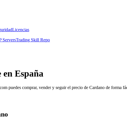
guridad
Licencias
 Servers
Trading Skill Repo
e en España
m puedes comprar, vender y seguir el precio de Cardano de forma fáci
ano