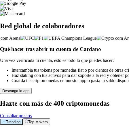
Red global de colaboradores
Qué hacer tras abrir tu cuenta de Cardano
Una vez verificada tu cuenta, esto es todo lo que puedes hacer:
Intercambia tus tokens por monedas fiat o por cientos de otras c
Haz staking con tus activos para dar soporte a la red y obtener 
Guarda tus criptomonedas en nuestra app o gasta tu saldo disponi
Descarga la app
Hazte con más de 400 criptomonedas
Consultar precios
Trending
Top Movers