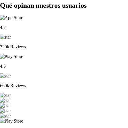
Qué opinan nuestros usuarios
4.7
320k Reviews
4.5
660k Reviews