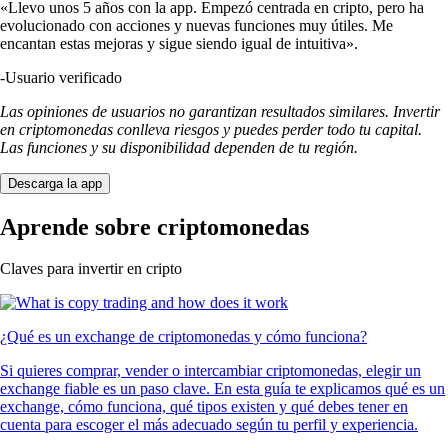
«Llevo unos 5 años con la app. Empezó centrada en cripto, pero ha
evolucionado con acciones y nuevas funciones muy útiles. Me
encantan estas mejoras y sigue siendo igual de intuitiva».
-
Usuario verificado
Las opiniones de usuarios no garantizan resultados similares. Invertir
en criptomonedas conlleva riesgos y puedes perder todo tu capital.
Las funciones y su disponibilidad dependen de tu región.
Descarga la app
Aprende sobre criptomonedas
Claves para invertir en cripto
¿Qué es un exchange de criptomonedas y cómo funciona?
Si quieres comprar, vender o intercambiar criptomonedas, elegir un
exchange fiable es un paso clave. En esta guía te explicamos qué es un
exchange, cómo funciona, qué tipos existen y qué debes tener en
cuenta para escoger el más adecuado según tu perfil y experiencia.