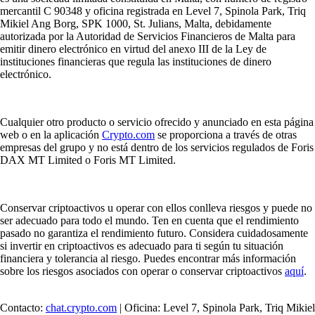
mercantil C 90348 y oficina registrada en Level 7, Spinola Park, Triq
Mikiel Ang Borg, SPK 1000, St. Julians, Malta, debidamente
autorizada por la Autoridad de Servicios Financieros de Malta para
emitir dinero electrónico en virtud del anexo III de la Ley de
instituciones financieras que regula las instituciones de dinero
electrónico.
Cualquier otro producto o servicio ofrecido y anunciado en esta página
web o en la aplicación
Crypto.com
se proporciona a través de otras
empresas del grupo y no está dentro de los servicios regulados de Foris
DAX MT Limited o Foris MT Limited.
Conservar criptoactivos u operar con ellos conlleva riesgos y puede no
ser adecuado para todo el mundo. Ten en cuenta que el rendimiento
pasado no garantiza el rendimiento futuro. Considera cuidadosamente
si invertir en criptoactivos es adecuado para ti según tu situación
financiera y tolerancia al riesgo. Puedes encontrar más información
sobre los riesgos asociados con operar o conservar criptoactivos
aquí
.
Contacto:
chat.crypto.com
| Oficina: Level 7, Spinola Park, Triq Mikiel