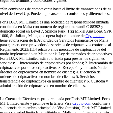
según los términos y condiciones vigentes.
*Sin comisiones de compraventa hasta el límite de transacciones de tu
nivel de Level Up. Pueden aplicarse otras comisiones y diferenciales.
Foris DAX MT Limited es una sociedad de responsabilidad limitada
constituida en Malta con número de registro mercantil C 88392 y
domicilio social en Level 7, Spinola Park, Triq Mikiel Ang Borg, SPK
1000, St. Julians, Malta, que opera bajo el nombre de
Crypto.com
,
tiene autorización de la Autoridad de Servicios Financieros de Malta
para ejercer como proveedor de servicios de criptoactivos conforme al
Reglamento 2023/1114 relativo a los mercados de criptoactivos del
modo implementado en Malta por la Ley de mercados de criptoactivos.
Foris DAX MT Limited está autorizada para prestar los siguientes
servicios: 1. Intercambio de criptoactivos por fondos; 2. Intercambio de
criptoactivos por otros criptoactivos; 3. Recepción y transmisión de
órdenes de criptoactivos en nombre de clientes; 4. Ejecución de
órdenes de criptoactivos en nombre de clientes; 5. Servicios de
transferencia de criptoactivos en nombre de clientes; y 6. Custodia y
administración de criptoactivos en nombre de clientes.
La Cuenta de Efectivo es proporcionada por Foris MT Limited. Foris
MT Limited emite y promueve la tarjeta Visa
Crypto.com
conforme a
su licencia de miembro principal de Visa (emisión). Foris MT Limited
es una sociedad limitada constituida en Malta, con número de registro