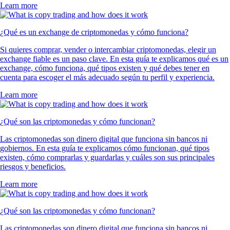
Learn more
¿Qué es un exchange de criptomonedas y cómo funciona?
Si quieres comprar, vender o intercambiar criptomonedas, elegir un
exchange fiable es un paso clave. En esta guía te explicamos qué es un
exchange, cómo funciona, qué tipos existen y qué debes tener en
cuenta para escoger el más adecuado según tu perfil y experiencia.
Learn more
¿Qué son las criptomonedas y cómo funcionan?
Las criptomonedas son dinero digital que funciona sin bancos ni
gobiernos. En esta guía te explicamos cómo funcionan, qué tipos
existen, cómo comprarlas y guardarlas y cuáles son sus principales
riesgos y beneficios.
Learn more
¿Qué son las criptomonedas y cómo funcionan?
Las criptomonedas son dinero digital que funciona sin bancos ni