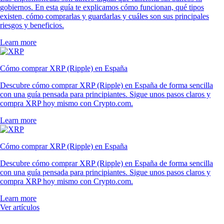
gobiernos. En esta guía te explicamos cómo funcionan, qué tipos
existen, cómo comprarlas y guardarlas y cuáles son sus principales
riesgos y beneficios.
Learn more
Cómo comprar XRP (Ripple) en España
Descubre cómo comprar XRP (Ripple) en España de forma sencilla
con una guía pensada para principiantes. Sigue unos pasos claros y
compra XRP hoy mismo con Crypto.com.
Learn more
Cómo comprar XRP (Ripple) en España
Descubre cómo comprar XRP (Ripple) en España de forma sencilla
con una guía pensada para principiantes. Sigue unos pasos claros y
compra XRP hoy mismo con Crypto.com.
Learn more
Ver artículos