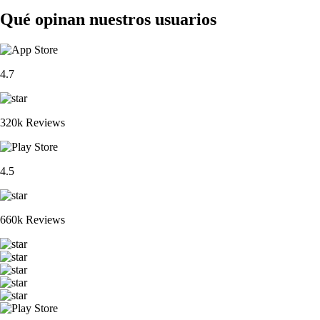
Qué opinan nuestros usuarios
4.7
320k Reviews
4.5
660k Reviews