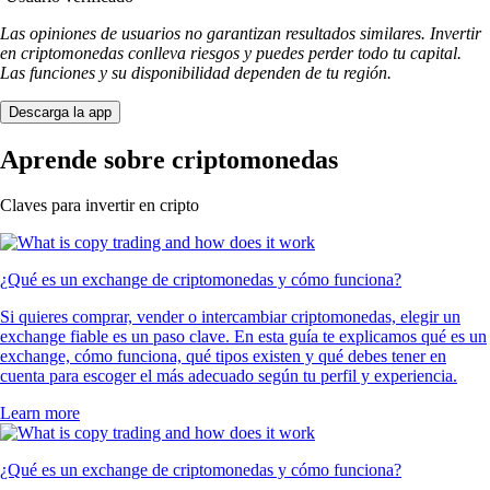
Las opiniones de usuarios no garantizan resultados similares. Invertir
en criptomonedas conlleva riesgos y puedes perder todo tu capital.
Las funciones y su disponibilidad dependen de tu región.
Descarga la app
Aprende sobre criptomonedas
Claves para invertir en cripto
¿Qué es un exchange de criptomonedas y cómo funciona?
Si quieres comprar, vender o intercambiar criptomonedas, elegir un
exchange fiable es un paso clave. En esta guía te explicamos qué es un
exchange, cómo funciona, qué tipos existen y qué debes tener en
cuenta para escoger el más adecuado según tu perfil y experiencia.
Learn more
¿Qué es un exchange de criptomonedas y cómo funciona?