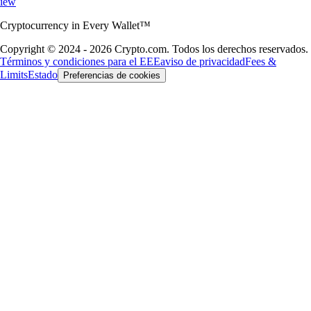
iew
Cryptocurrency in Every Wallet™
Copyright © 2024 - 2026 Crypto.com. Todos los derechos reservados.
Términos y condiciones para el EEE
aviso de privacidad
Fees &
Limits
Estado
Preferencias de cookies