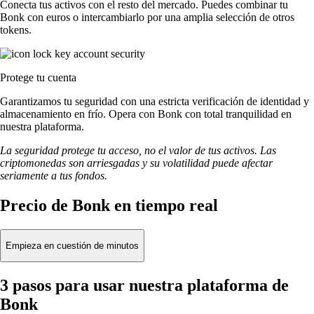
Conecta tus activos con el resto del mercado. Puedes combinar tu
Bonk con euros o intercambiarlo por una amplia selección de otros
tokens.
Protege tu cuenta
Garantizamos tu seguridad con una estricta verificación de identidad y
almacenamiento en frío. Opera con Bonk con total tranquilidad en
nuestra plataforma.
La seguridad protege tu acceso, no el valor de tus activos. Las
criptomonedas son arriesgadas y su volatilidad puede afectar
seriamente a tus fondos.
Precio de Bonk en tiempo real
Empieza en cuestión de minutos
3 pasos para usar nuestra plataforma de
Bonk