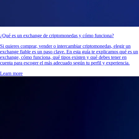
¿Qué es un exchange de criptomonedas y cómo funciona?
Si quieres comprar, vender o intercambiar criptomonedas, elegir un
exchange fiable es un paso clave. En esta guía te explicamos qué es un
exchange, cómo funciona, qué tipos existen y qué debes tener en
cuenta para escoger el más adecuado según tu perfil y experiencia.
Learn more