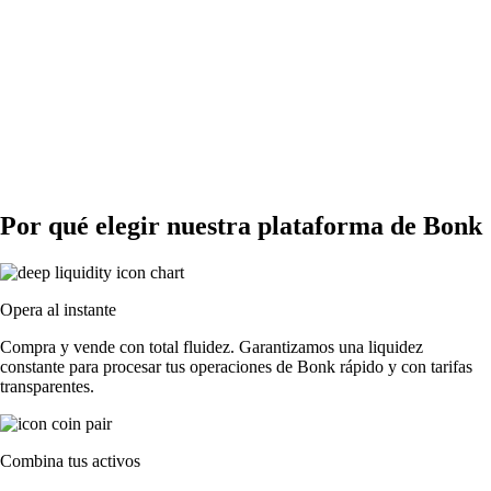
Por qué elegir nuestra plataforma de Bonk
Opera al instante
Compra y vende con total fluidez. Garantizamos una liquidez
constante para procesar tus operaciones de Bonk rápido y con tarifas
transparentes.
Combina tus activos