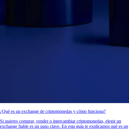
¿Qué es un exchange de criptomonedas y cómo funciona?
Si quieres comprar, vender o intercambiar criptomonedas, elegir un
exchange fiable es un paso clave. En esta guía te explicamos qué es un