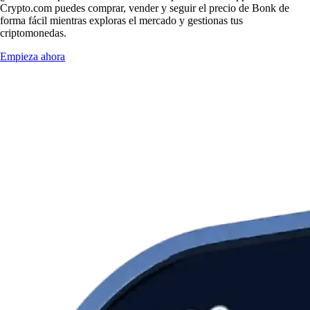
Crypto.com puedes comprar, vender y seguir el precio de Bonk de
forma fácil mientras exploras el mercado y gestionas tus
criptomonedas.
Empieza ahora