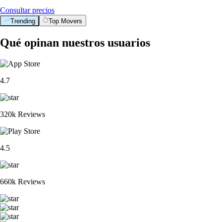
Consultar precios
Trending
Top Movers
Qué opinan nuestros usuarios
4.7
320k Reviews
4.5
660k Reviews