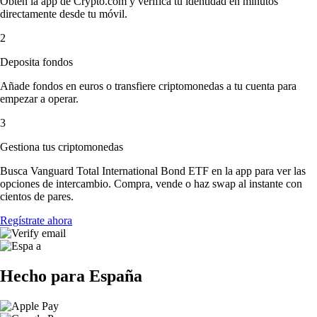
Obtén la app de Crypto.com y verifica tu identidad en minutos
directamente desde tu móvil.
2
Deposita fondos
Añade fondos en euros o transfiere criptomonedas a tu cuenta para
empezar a operar.
3
Gestiona tus criptomonedas
Busca Vanguard Total International Bond ETF en la app para ver las
opciones de intercambio. Compra, vende o haz swap al instante con
cientos de pares.
Regístrate ahora
Hecho para España