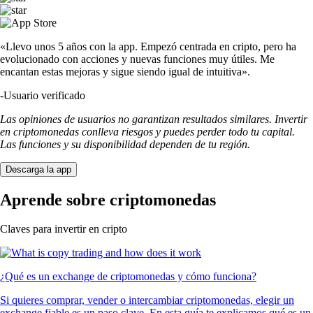
«Llevo unos 5 años con la app. Empezó centrada en cripto, pero ha
evolucionado con acciones y nuevas funciones muy útiles. Me
encantan estas mejoras y sigue siendo igual de intuitiva».
-
Usuario verificado
Las opiniones de usuarios no garantizan resultados similares. Invertir
en criptomonedas conlleva riesgos y puedes perder todo tu capital.
Las funciones y su disponibilidad dependen de tu región.
Descarga la app
Aprende sobre criptomonedas
Claves para invertir en cripto
¿Qué es un exchange de criptomonedas y cómo funciona?
Si quieres comprar, vender o intercambiar criptomonedas, elegir un
exchange fiable es un paso clave. En esta guía te explicamos qué es un