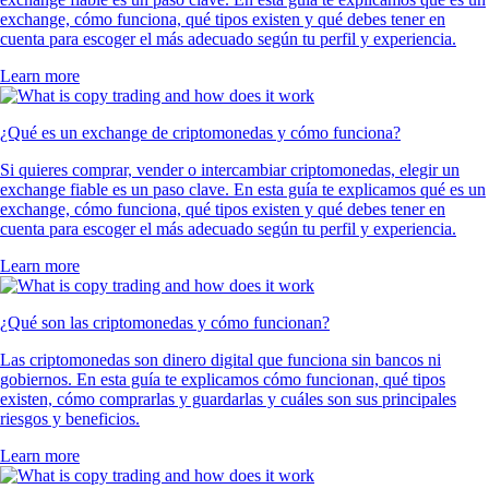
exchange, cómo funciona, qué tipos existen y qué debes tener en
cuenta para escoger el más adecuado según tu perfil y experiencia.
Learn more
¿Qué es un exchange de criptomonedas y cómo funciona?
Si quieres comprar, vender o intercambiar criptomonedas, elegir un
exchange fiable es un paso clave. En esta guía te explicamos qué es un
exchange, cómo funciona, qué tipos existen y qué debes tener en
cuenta para escoger el más adecuado según tu perfil y experiencia.
Learn more
¿Qué son las criptomonedas y cómo funcionan?
Las criptomonedas son dinero digital que funciona sin bancos ni
gobiernos. En esta guía te explicamos cómo funcionan, qué tipos
existen, cómo comprarlas y guardarlas y cuáles son sus principales
riesgos y beneficios.
Learn more