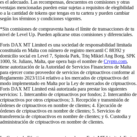
es el adecuado. Las recompensas, descuentos en comisiones y otras
ventajas mencionadas pueden estar sujetas a requisitos de elegibilidad
o a la cantidad de tokens que tengas en tu cartera y pueden cambiar
según los términos y condiciones vigentes.
*Sin comisiones de compraventa hasta el límite de transacciones de tu
nivel de Level Up. Pueden aplicarse otras comisiones y diferenciales.
Foris DAX MT Limited es una sociedad de responsabilidad limitada
constituida en Malta con número de registro mercantil C 88392 y
domicilio social en Level 7, Spinola Park, Triq Mikiel Ang Borg, SPK
1000, St. Julians, Malta, que opera bajo el nombre de
Crypto.com
,
tiene autorización de la Autoridad de Servicios Financieros de Malta
para ejercer como proveedor de servicios de criptoactivos conforme al
Reglamento 2023/1114 relativo a los mercados de criptoactivos del
modo implementado en Malta por la Ley de mercados de criptoactivos.
Foris DAX MT Limited está autorizada para prestar los siguientes
servicios: 1. Intercambio de criptoactivos por fondos; 2. Intercambio de
criptoactivos por otros criptoactivos; 3. Recepción y transmisión de
órdenes de criptoactivos en nombre de clientes; 4. Ejecución de
órdenes de criptoactivos en nombre de clientes; 5. Servicios de
transferencia de criptoactivos en nombre de clientes; y 6. Custodia y
administración de criptoactivos en nombre de clientes.