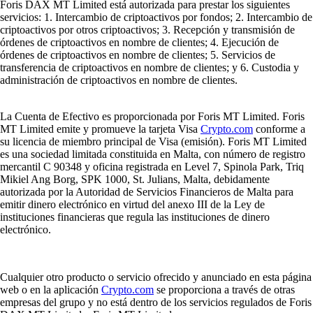
Si quieres comprar, vender o intercambiar criptomonedas, elegir un
exchange fiable es un paso clave. En esta guía te explicamos qué es un
exchange, cómo funciona, qué tipos existen y qué debes tener en
cuenta para escoger el más adecuado según tu perfil y experiencia.
Learn more
¿Qué es un exchange de criptomonedas y cómo funciona?
Si quieres comprar, vender o intercambiar criptomonedas, elegir un
exchange fiable es un paso clave. En esta guía te explicamos qué es un
exchange, cómo funciona, qué tipos existen y qué debes tener en
cuenta para escoger el más adecuado según tu perfil y experiencia.
Learn more
¿Qué son las criptomonedas y cómo funcionan?
Las criptomonedas son dinero digital que funciona sin bancos ni
gobiernos. En esta guía te explicamos cómo funcionan, qué tipos
existen, cómo comprarlas y guardarlas y cuáles son sus principales
riesgos y beneficios.