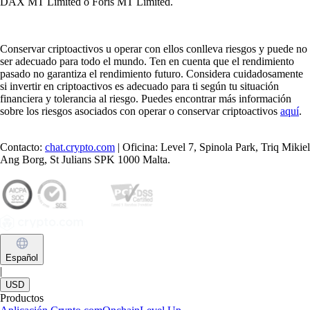
Learn more
¿Qué son las criptomonedas y cómo funcionan?
Las criptomonedas son dinero digital que funciona sin bancos ni
gobiernos. En esta guía te explicamos cómo funcionan, qué tipos
existen, cómo comprarlas y guardarlas y cuáles son sus principales
riesgos y beneficios.
Learn more
Cómo comprar XRP (Ripple) en España
Descubre cómo comprar XRP (Ripple) en España de forma sencilla
con una guía pensada para principiantes. Sigue unos pasos claros y
compra XRP hoy mismo con Crypto.com.
Learn more
Cómo comprar XRP (Ripple) en España
Descubre cómo comprar XRP (Ripple) en España de forma sencilla