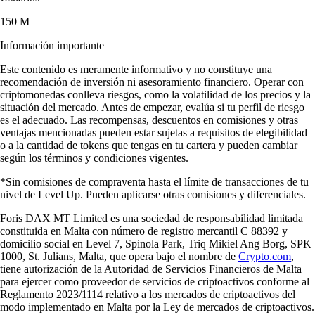
«Llevo unos 5 años con la app. Empezó centrada en cripto, pero ha
evolucionado con acciones y nuevas funciones muy útiles. Me
encantan estas mejoras y sigue siendo igual de intuitiva».
-
Usuario verificado
Las opiniones de usuarios no garantizan resultados similares. Invertir
en criptomonedas conlleva riesgos y puedes perder todo tu capital.
Las funciones y su disponibilidad dependen de tu región.
Descarga la app
Aprende sobre criptomonedas
Claves para invertir en cripto
¿Qué es un exchange de criptomonedas y cómo funciona?