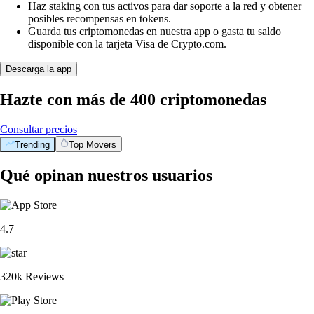
Haz staking con tus activos para dar soporte a la red y obtener
posibles recompensas en tokens.
Guarda tus criptomonedas en nuestra app o gasta tu saldo
disponible con la tarjeta Visa de Crypto.com.
Descarga la app
Hazte con más de 400 criptomonedas
Consultar precios
Trending
Top Movers
BTC
$
55,933.62
+
0.64
%
ETH
$
1,648.07
+
1.93
%