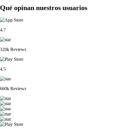
Qué opinan nuestros usuarios
4.7
320k Reviews
4.5
660k Reviews