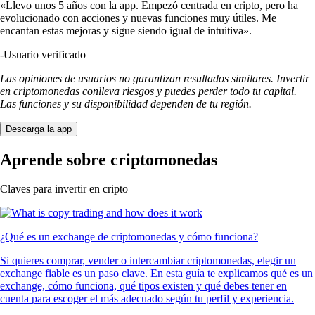
«Llevo unos 5 años con la app. Empezó centrada en cripto, pero ha
evolucionado con acciones y nuevas funciones muy útiles. Me
encantan estas mejoras y sigue siendo igual de intuitiva».
-
Usuario verificado
Las opiniones de usuarios no garantizan resultados similares. Invertir
en criptomonedas conlleva riesgos y puedes perder todo tu capital.
Las funciones y su disponibilidad dependen de tu región.
Descarga la app
Aprende sobre criptomonedas
Claves para invertir en cripto
¿Qué es un exchange de criptomonedas y cómo funciona?
Si quieres comprar, vender o intercambiar criptomonedas, elegir un
exchange fiable es un paso clave. En esta guía te explicamos qué es un
exchange, cómo funciona, qué tipos existen y qué debes tener en
cuenta para escoger el más adecuado según tu perfil y experiencia.