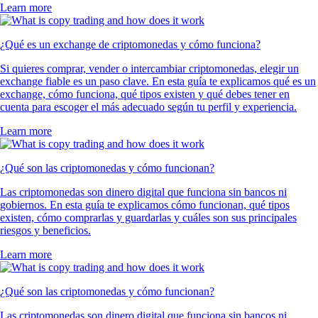
Learn more
¿Qué es un exchange de criptomonedas y cómo funciona?
Si quieres comprar, vender o intercambiar criptomonedas, elegir un
exchange fiable es un paso clave. En esta guía te explicamos qué es un
exchange, cómo funciona, qué tipos existen y qué debes tener en
cuenta para escoger el más adecuado según tu perfil y experiencia.
Learn more
¿Qué son las criptomonedas y cómo funcionan?
Las criptomonedas son dinero digital que funciona sin bancos ni
gobiernos. En esta guía te explicamos cómo funcionan, qué tipos
existen, cómo comprarlas y guardarlas y cuáles son sus principales
riesgos y beneficios.
Learn more
¿Qué son las criptomonedas y cómo funcionan?
Las criptomonedas son dinero digital que funciona sin bancos ni