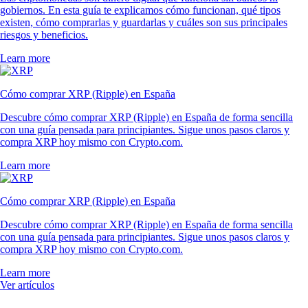
gobiernos. En esta guía te explicamos cómo funcionan, qué tipos
existen, cómo comprarlas y guardarlas y cuáles son sus principales
riesgos y beneficios.
Learn more
Cómo comprar XRP (Ripple) en España
Descubre cómo comprar XRP (Ripple) en España de forma sencilla
con una guía pensada para principiantes. Sigue unos pasos claros y
compra XRP hoy mismo con Crypto.com.
Learn more
Cómo comprar XRP (Ripple) en España
Descubre cómo comprar XRP (Ripple) en España de forma sencilla
con una guía pensada para principiantes. Sigue unos pasos claros y
compra XRP hoy mismo con Crypto.com.
Learn more
Ver artículos