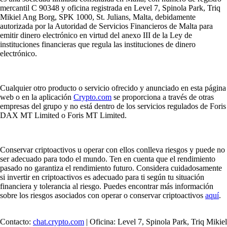
mercantil C 90348 y oficina registrada en Level 7, Spinola Park, Triq
Mikiel Ang Borg, SPK 1000, St. Julians, Malta, debidamente
autorizada por la Autoridad de Servicios Financieros de Malta para
emitir dinero electrónico en virtud del anexo III de la Ley de
instituciones financieras que regula las instituciones de dinero
electrónico.
Cualquier otro producto o servicio ofrecido y anunciado en esta página
web o en la aplicación
Crypto.com
se proporciona a través de otras
empresas del grupo y no está dentro de los servicios regulados de Foris
DAX MT Limited o Foris MT Limited.
Conservar criptoactivos u operar con ellos conlleva riesgos y puede no
ser adecuado para todo el mundo. Ten en cuenta que el rendimiento
pasado no garantiza el rendimiento futuro. Considera cuidadosamente
si invertir en criptoactivos es adecuado para ti según tu situación
financiera y tolerancia al riesgo. Puedes encontrar más información
sobre los riesgos asociados con operar o conservar criptoactivos
aquí
.
Contacto:
chat.crypto.com
| Oficina: Level 7, Spinola Park, Triq Mikiel