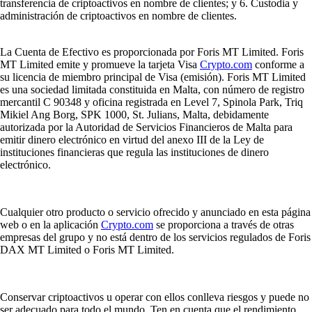
transferencia de criptoactivos en nombre de clientes; y 6. Custodia y
administración de criptoactivos en nombre de clientes.
La Cuenta de Efectivo es proporcionada por Foris MT Limited. Foris
MT Limited emite y promueve la tarjeta Visa
Crypto.com
conforme a
su licencia de miembro principal de Visa (emisión). Foris MT Limited
es una sociedad limitada constituida en Malta, con número de registro
mercantil C 90348 y oficina registrada en Level 7, Spinola Park, Triq
Mikiel Ang Borg, SPK 1000, St. Julians, Malta, debidamente
autorizada por la Autoridad de Servicios Financieros de Malta para
emitir dinero electrónico en virtud del anexo III de la Ley de
instituciones financieras que regula las instituciones de dinero
electrónico.
Cualquier otro producto o servicio ofrecido y anunciado en esta página
web o en la aplicación
Crypto.com
se proporciona a través de otras
empresas del grupo y no está dentro de los servicios regulados de Foris
DAX MT Limited o Foris MT Limited.
Conservar criptoactivos u operar con ellos conlleva riesgos y puede no
ser adecuado para todo el mundo. Ten en cuenta que el rendimiento