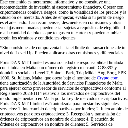
Este contenido es meramente informativo y no constituye una
recomendación de inversión ni asesoramiento financiero. Operar con
criptomonedas conlleva riesgos, como la volatilidad de los precios y la
situación del mercado. Antes de empezar, evalúa si tu perfil de riesgo
es el adecuado. Las recompensas, descuentos en comisiones y otras
ventajas mencionadas pueden estar sujetas a requisitos de elegibilidad
o a la cantidad de tokens que tengas en tu cartera y pueden cambiar
según los términos y condiciones vigentes.
*Sin comisiones de compraventa hasta el límite de transacciones de tu
nivel de Level Up. Pueden aplicarse otras comisiones y diferenciales.
Foris DAX MT Limited es una sociedad de responsabilidad limitada
constituida en Malta con número de registro mercantil C 88392 y
domicilio social en Level 7, Spinola Park, Triq Mikiel Ang Borg, SPK
1000, St. Julians, Malta, que opera bajo el nombre de
Crypto.com
,
tiene autorización de la Autoridad de Servicios Financieros de Malta
para ejercer como proveedor de servicios de criptoactivos conforme al
Reglamento 2023/1114 relativo a los mercados de criptoactivos del
modo implementado en Malta por la Ley de mercados de criptoactivos.
Foris DAX MT Limited está autorizada para prestar los siguientes
servicios: 1. Intercambio de criptoactivos por fondos; 2. Intercambio de
criptoactivos por otros criptoactivos; 3. Recepción y transmisión de
órdenes de criptoactivos en nombre de clientes; 4. Ejecución de
órdenes de criptoactivos en nombre de clientes; 5. Servicios de