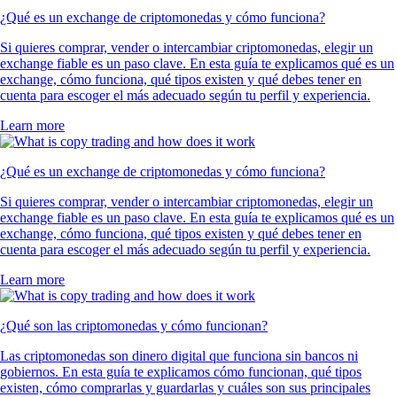
¿Qué es un exchange de criptomonedas y cómo funciona?
Si quieres comprar, vender o intercambiar criptomonedas, elegir un
exchange fiable es un paso clave. En esta guía te explicamos qué es un
exchange, cómo funciona, qué tipos existen y qué debes tener en
cuenta para escoger el más adecuado según tu perfil y experiencia.
Learn more
¿Qué es un exchange de criptomonedas y cómo funciona?
Si quieres comprar, vender o intercambiar criptomonedas, elegir un
exchange fiable es un paso clave. En esta guía te explicamos qué es un
exchange, cómo funciona, qué tipos existen y qué debes tener en
cuenta para escoger el más adecuado según tu perfil y experiencia.
Learn more
¿Qué son las criptomonedas y cómo funcionan?
Las criptomonedas son dinero digital que funciona sin bancos ni
gobiernos. En esta guía te explicamos cómo funcionan, qué tipos
existen, cómo comprarlas y guardarlas y cuáles son sus principales