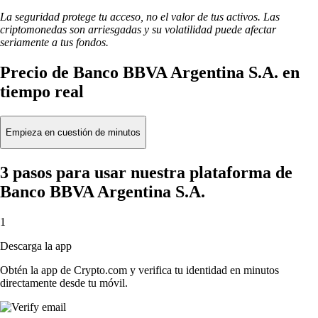
La seguridad protege tu acceso, no el valor de tus activos. Las
criptomonedas son arriesgadas y su volatilidad puede afectar
seriamente a tus fondos.
Precio de Banco BBVA Argentina S.A. en
tiempo real
Empieza en cuestión de minutos
3 pasos para usar nuestra plataforma de
Banco BBVA Argentina S.A.
1
Descarga la app
Obtén la app de Crypto.com y verifica tu identidad en minutos
directamente desde tu móvil.