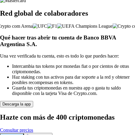
Red global de colaboradores
Qué hacer tras abrir tu cuenta de Banco BBVA
Argentina S.A.
Una vez verificada tu cuenta, esto es todo lo que puedes hacer:
Intercambia tus tokens por monedas fiat o por cientos de otras
criptomonedas.
Haz staking con tus activos para dar soporte a la red y obtener
posibles recompensas en tokens.
Guarda tus criptomonedas en nuestra app o gasta tu saldo
disponible con la tarjeta Visa de Crypto.com.
Descarga la app
Hazte con más de 400 criptomonedas
Consultar precios