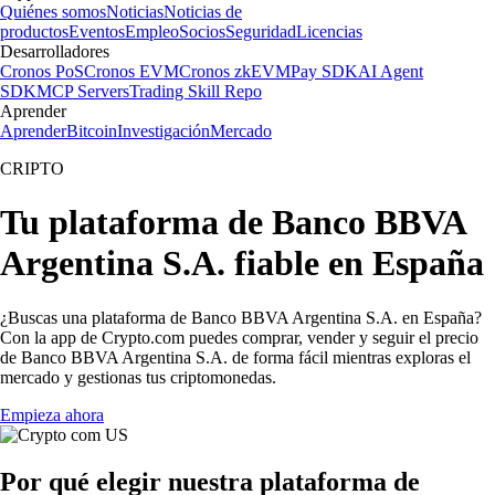
Quiénes somos
Noticias
Noticias de
productos
Eventos
Empleo
Socios
Seguridad
Licencias
Desarrolladores
Cronos PoS
Cronos EVM
Cronos zkEVM
Pay SDK
AI Agent
SDK
MCP Servers
Trading Skill Repo
Aprender
Aprender
Bitcoin
Investigación
Mercado
CRIPTO
Tu plataforma de Banco BBVA
Argentina S.A. fiable en España
¿Buscas una plataforma de Banco BBVA Argentina S.A. en España?
Con la app de Crypto.com puedes comprar, vender y seguir el precio
de Banco BBVA Argentina S.A. de forma fácil mientras exploras el
mercado y gestionas tus criptomonedas.
Empieza ahora
Por qué elegir nuestra plataforma de