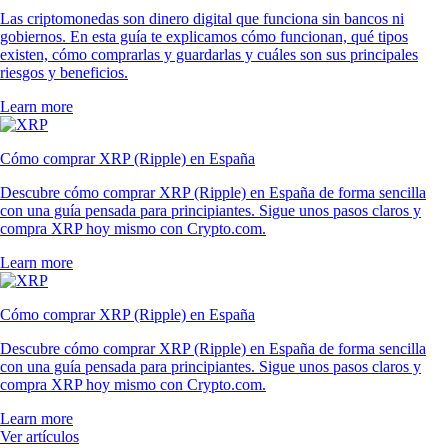
Las criptomonedas son dinero digital que funciona sin bancos ni
gobiernos. En esta guía te explicamos cómo funcionan, qué tipos
existen, cómo comprarlas y guardarlas y cuáles son sus principales
riesgos y beneficios.
Learn more
Cómo comprar XRP (Ripple) en España
Descubre cómo comprar XRP (Ripple) en España de forma sencilla
con una guía pensada para principiantes. Sigue unos pasos claros y
compra XRP hoy mismo con Crypto.com.
Learn more
Cómo comprar XRP (Ripple) en España
Descubre cómo comprar XRP (Ripple) en España de forma sencilla
con una guía pensada para principiantes. Sigue unos pasos claros y
compra XRP hoy mismo con Crypto.com.
Learn more
Ver artículos