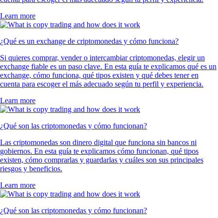
Learn more
¿Qué es un exchange de criptomonedas y cómo funciona?
Si quieres comprar, vender o intercambiar criptomonedas, elegir un
exchange fiable es un paso clave. En esta guía te explicamos qué es un
exchange, cómo funciona, qué tipos existen y qué debes tener en
cuenta para escoger el más adecuado según tu perfil y experiencia.
Learn more
¿Qué son las criptomonedas y cómo funcionan?
Las criptomonedas son dinero digital que funciona sin bancos ni
gobiernos. En esta guía te explicamos cómo funcionan, qué tipos
existen, cómo comprarlas y guardarlas y cuáles son sus principales
riesgos y beneficios.
Learn more
¿Qué son las criptomonedas y cómo funcionan?