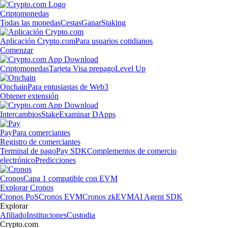
Criptomonedas
Todas las monedas
Cestas
Ganar
Staking
Aplicación Crypto.com
Para usuarios cotidianos
Comenzar
Criptomonedas
Tarjeta Visa prepago
Level Up
Onchain
Para entusiastas de Web3
Obtener extensión
Intercambios
Stake
Examinar DApps
Pay
Para comerciantes
Registro de comerciantes
Terminal de pago
Pay SDK
Complementos de comercio
electrónico
Predicciones
Cronos
Capa 1 compatible con EVM
Explorar Cronos
Cronos PoS
Cronos EVM
Cronos zkEVM
AI Agent SDK
Explorar
Afiliado
Instituciones
Custodia
Crypto.com