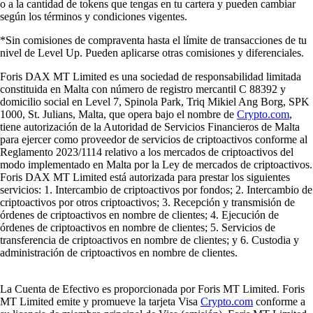
o a la cantidad de tokens que tengas en tu cartera y pueden cambiar
según los términos y condiciones vigentes.
*Sin comisiones de compraventa hasta el límite de transacciones de tu
nivel de Level Up. Pueden aplicarse otras comisiones y diferenciales.
Foris DAX MT Limited es una sociedad de responsabilidad limitada
constituida en Malta con número de registro mercantil C 88392 y
domicilio social en Level 7, Spinola Park, Triq Mikiel Ang Borg, SPK
1000, St. Julians, Malta, que opera bajo el nombre de
Crypto.com
,
tiene autorización de la Autoridad de Servicios Financieros de Malta
para ejercer como proveedor de servicios de criptoactivos conforme al
Reglamento 2023/1114 relativo a los mercados de criptoactivos del
modo implementado en Malta por la Ley de mercados de criptoactivos.
Foris DAX MT Limited está autorizada para prestar los siguientes
servicios: 1. Intercambio de criptoactivos por fondos; 2. Intercambio de
criptoactivos por otros criptoactivos; 3. Recepción y transmisión de
órdenes de criptoactivos en nombre de clientes; 4. Ejecución de
órdenes de criptoactivos en nombre de clientes; 5. Servicios de
transferencia de criptoactivos en nombre de clientes; y 6. Custodia y
administración de criptoactivos en nombre de clientes.
La Cuenta de Efectivo es proporcionada por Foris MT Limited. Foris
MT Limited emite y promueve la tarjeta Visa
Crypto.com
conforme a