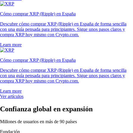
Cómo comprar XRP (Ripple) en España
Descubre cómo comprar XRP (Ripple) en España de forma sencilla
con una guía pensada para principiantes. Sigue unos pasos claros y
compra XRP hoy mismo con Crypto.com.
Learn more
Cómo comprar XRP (Ripple) en España
Descubre cómo comprar XRP (Ripple) en España de forma sencilla
con una guía pensada para principiantes. Sigue unos pasos claros y
compra XRP hoy mismo con Crypto.com.
Learn more
Ver artículos
Confianza global en expansión
Millones de usuarios en más de 90 países
Fundación