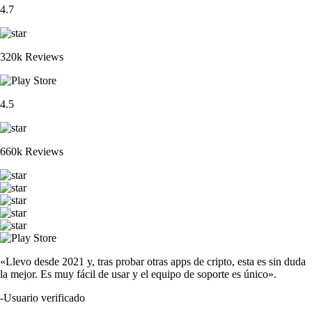
4.7
320k Reviews
4.5
660k Reviews
«Llevo desde 2021 y, tras probar otras apps de cripto, esta es sin duda
la mejor. Es muy fácil de usar y el equipo de soporte es único».
-
Usuario verificado