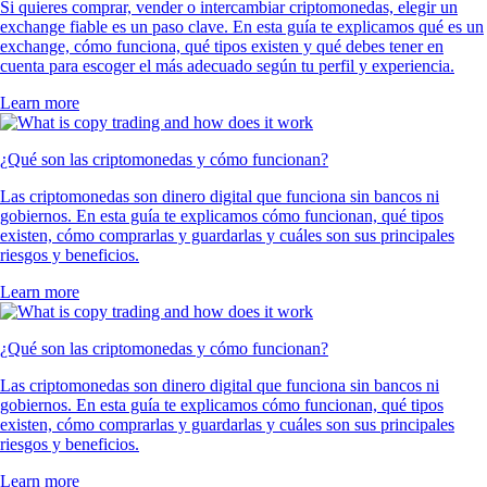
Si quieres comprar, vender o intercambiar criptomonedas, elegir un
exchange fiable es un paso clave. En esta guía te explicamos qué es un
exchange, cómo funciona, qué tipos existen y qué debes tener en
cuenta para escoger el más adecuado según tu perfil y experiencia.
Learn more
¿Qué son las criptomonedas y cómo funcionan?
Las criptomonedas son dinero digital que funciona sin bancos ni
gobiernos. En esta guía te explicamos cómo funcionan, qué tipos
existen, cómo comprarlas y guardarlas y cuáles son sus principales
riesgos y beneficios.
Learn more
¿Qué son las criptomonedas y cómo funcionan?
Las criptomonedas son dinero digital que funciona sin bancos ni
gobiernos. En esta guía te explicamos cómo funcionan, qué tipos
existen, cómo comprarlas y guardarlas y cuáles son sus principales
riesgos y beneficios.
Learn more