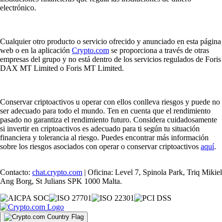
electrónico.
Cualquier otro producto o servicio ofrecido y anunciado en esta página
web o en la aplicación
Crypto.com
se proporciona a través de otras
empresas del grupo y no está dentro de los servicios regulados de Foris
DAX MT Limited o Foris MT Limited.
Conservar criptoactivos u operar con ellos conlleva riesgos y puede no
ser adecuado para todo el mundo. Ten en cuenta que el rendimiento
pasado no garantiza el rendimiento futuro. Considera cuidadosamente
si invertir en criptoactivos es adecuado para ti según tu situación
financiera y tolerancia al riesgo. Puedes encontrar más información
sobre los riesgos asociados con operar o conservar criptoactivos
aquí
.
Contacto:
chat.crypto.com
| Oficina: Level 7, Spinola Park, Triq Mikiel
Ang Borg, St Julians SPK 1000 Malta.