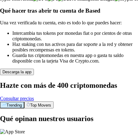
Qué hacer tras abrir tu cuenta de Based
Una vez verificada tu cuenta, esto es todo lo que puedes hacer:
Intercambia tus tokens por monedas fiat o por cientos de otras
criptomonedas.
Haz staking con tus activos para dar soporte a la red y obtener
posibles recompensas en tokens.
Guarda tus criptomonedas en nuestra app o gasta tu saldo
disponible con la tarjeta Visa de Crypto.com.
Descarga la app
Hazte con más de 400 criptomonedas
Consultar precios
Trending
Top Movers
Qué opinan nuestros usuarios