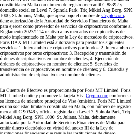
constituida en Malta con número de registro mercantil C 88392 y
domicilio social en Level 7, Spinola Park, Triq Mikiel Ang Borg, SPK
1000, St. Julians, Malta, que opera bajo el nombre de
Crypto.com
,
tiene autorización de la Autoridad de Servicios Financieros de Malta
para ejercer como proveedor de servicios de criptoactivos conforme al
Reglamento 2023/1114 relativo a los mercados de criptoactivos del
modo implementado en Malta por la Ley de mercados de criptoactivos.
Foris DAX MT Limited está autorizada para prestar los siguientes
servicios: 1. Intercambio de criptoactivos por fondos; 2. Intercambio de
criptoactivos por otros criptoactivos; 3. Recepción y transmisión de
órdenes de criptoactivos en nombre de clientes; 4. Ejecución de
órdenes de criptoactivos en nombre de clientes; 5. Servicios de
transferencia de criptoactivos en nombre de clientes; y 6. Custodia y
administración de criptoactivos en nombre de clientes.
La Cuenta de Efectivo es proporcionada por Foris MT Limited. Foris
MT Limited emite y promueve la tarjeta Visa
Crypto.com
conforme a
su licencia de miembro principal de Visa (emisión). Foris MT Limited
es una sociedad limitada constituida en Malta, con número de registro
mercantil C 90348 y oficina registrada en Level 7, Spinola Park, Triq
Mikiel Ang Borg, SPK 1000, St. Julians, Malta, debidamente
autorizada por la Autoridad de Servicios Financieros de Malta para
emitir dinero electrónico en virtud del anexo III de la Ley de
instituciones financieras que regula las instituciones de dinero