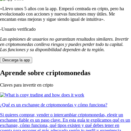
«Llevo unos 5 años con la app. Empezó centrada en cripto, pero ha
evolucionado con acciones y nuevas funciones muy útiles. Me
encantan estas mejoras y sigue siendo igual de intuitiva».
-
Usuario verificado
Las opiniones de usuarios no garantizan resultados similares. Invertir
en criptomonedas conlleva riesgos y puedes perder todo tu capital.
Las funciones y su disponibilidad dependen de tu región.
Descarga la app
Aprende sobre criptomonedas
Claves para invertir en cripto
¿Qué es un exchange de criptomonedas y cómo funciona?
Si quieres comprar, vender o intercambiar criptomonedas, elegir un
exchange fiable es un paso clave. En esta guía te explicamos qué es un
exchange, cómo funciona, qué tipos existen y qué debes tener en
cuenta para escoger el más adecuado según tu perfil y experiencia.