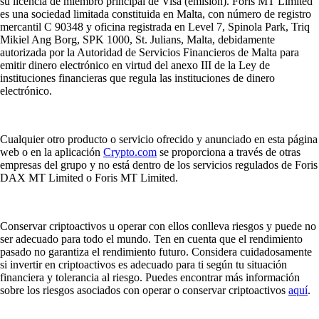
su licencia de miembro principal de Visa (emisión). Foris MT Limited
es una sociedad limitada constituida en Malta, con número de registro
mercantil C 90348 y oficina registrada en Level 7, Spinola Park, Triq
Mikiel Ang Borg, SPK 1000, St. Julians, Malta, debidamente
autorizada por la Autoridad de Servicios Financieros de Malta para
emitir dinero electrónico en virtud del anexo III de la Ley de
instituciones financieras que regula las instituciones de dinero
electrónico.
Cualquier otro producto o servicio ofrecido y anunciado en esta página
web o en la aplicación
Crypto.com
se proporciona a través de otras
empresas del grupo y no está dentro de los servicios regulados de Foris
DAX MT Limited o Foris MT Limited.
Conservar criptoactivos u operar con ellos conlleva riesgos y puede no
ser adecuado para todo el mundo. Ten en cuenta que el rendimiento
pasado no garantiza el rendimiento futuro. Considera cuidadosamente
si invertir en criptoactivos es adecuado para ti según tu situación
financiera y tolerancia al riesgo. Puedes encontrar más información
sobre los riesgos asociados con operar o conservar criptoactivos
aquí
.