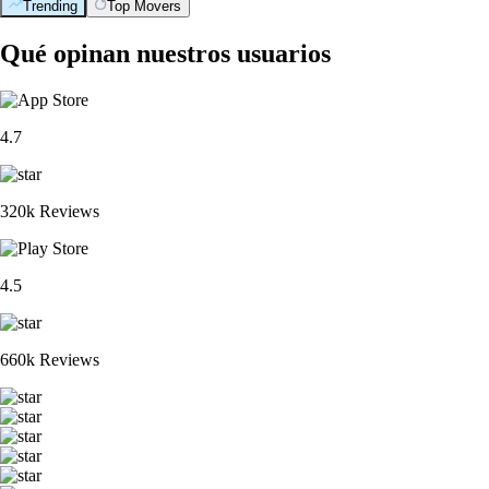
Trending
Top Movers
Qué opinan nuestros usuarios
4.7
320k Reviews
4.5
660k Reviews