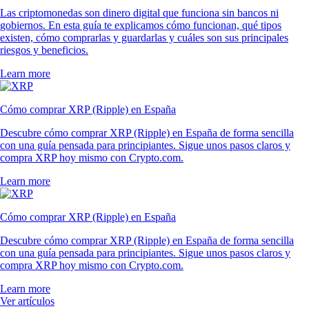
Las criptomonedas son dinero digital que funciona sin bancos ni
gobiernos. En esta guía te explicamos cómo funcionan, qué tipos
existen, cómo comprarlas y guardarlas y cuáles son sus principales
riesgos y beneficios.
Learn more
Cómo comprar XRP (Ripple) en España
Descubre cómo comprar XRP (Ripple) en España de forma sencilla
con una guía pensada para principiantes. Sigue unos pasos claros y
compra XRP hoy mismo con Crypto.com.
Learn more
Cómo comprar XRP (Ripple) en España
Descubre cómo comprar XRP (Ripple) en España de forma sencilla
con una guía pensada para principiantes. Sigue unos pasos claros y
compra XRP hoy mismo con Crypto.com.
Learn more
Ver artículos