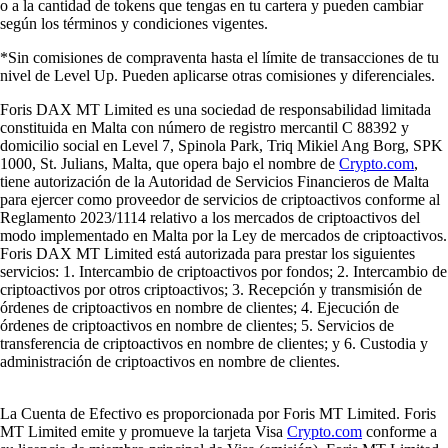
o a la cantidad de tokens que tengas en tu cartera y pueden cambiar
según los términos y condiciones vigentes.
*Sin comisiones de compraventa hasta el límite de transacciones de tu
nivel de Level Up. Pueden aplicarse otras comisiones y diferenciales.
Foris DAX MT Limited es una sociedad de responsabilidad limitada
constituida en Malta con número de registro mercantil C 88392 y
domicilio social en Level 7, Spinola Park, Triq Mikiel Ang Borg, SPK
1000, St. Julians, Malta, que opera bajo el nombre de
Crypto.com
,
tiene autorización de la Autoridad de Servicios Financieros de Malta
para ejercer como proveedor de servicios de criptoactivos conforme al
Reglamento 2023/1114 relativo a los mercados de criptoactivos del
modo implementado en Malta por la Ley de mercados de criptoactivos.
Foris DAX MT Limited está autorizada para prestar los siguientes
servicios: 1. Intercambio de criptoactivos por fondos; 2. Intercambio de
criptoactivos por otros criptoactivos; 3. Recepción y transmisión de
órdenes de criptoactivos en nombre de clientes; 4. Ejecución de
órdenes de criptoactivos en nombre de clientes; 5. Servicios de
transferencia de criptoactivos en nombre de clientes; y 6. Custodia y
administración de criptoactivos en nombre de clientes.
La Cuenta de Efectivo es proporcionada por Foris MT Limited. Foris
MT Limited emite y promueve la tarjeta Visa
Crypto.com
conforme a