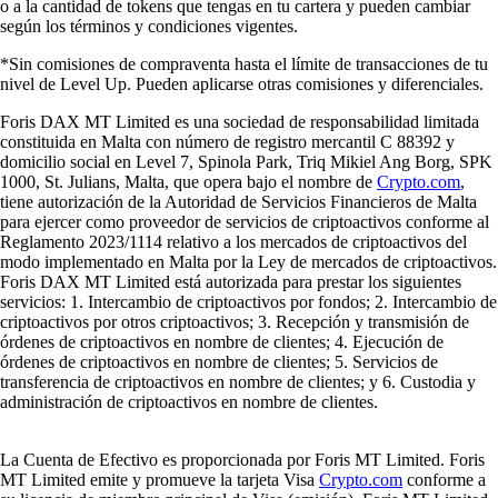
o a la cantidad de tokens que tengas en tu cartera y pueden cambiar
según los términos y condiciones vigentes.
*Sin comisiones de compraventa hasta el límite de transacciones de tu
nivel de Level Up. Pueden aplicarse otras comisiones y diferenciales.
Foris DAX MT Limited es una sociedad de responsabilidad limitada
constituida en Malta con número de registro mercantil C 88392 y
domicilio social en Level 7, Spinola Park, Triq Mikiel Ang Borg, SPK
1000, St. Julians, Malta, que opera bajo el nombre de
Crypto.com
,
tiene autorización de la Autoridad de Servicios Financieros de Malta
para ejercer como proveedor de servicios de criptoactivos conforme al
Reglamento 2023/1114 relativo a los mercados de criptoactivos del
modo implementado en Malta por la Ley de mercados de criptoactivos.
Foris DAX MT Limited está autorizada para prestar los siguientes
servicios: 1. Intercambio de criptoactivos por fondos; 2. Intercambio de
criptoactivos por otros criptoactivos; 3. Recepción y transmisión de
órdenes de criptoactivos en nombre de clientes; 4. Ejecución de
órdenes de criptoactivos en nombre de clientes; 5. Servicios de
transferencia de criptoactivos en nombre de clientes; y 6. Custodia y
administración de criptoactivos en nombre de clientes.
La Cuenta de Efectivo es proporcionada por Foris MT Limited. Foris
MT Limited emite y promueve la tarjeta Visa
Crypto.com
conforme a