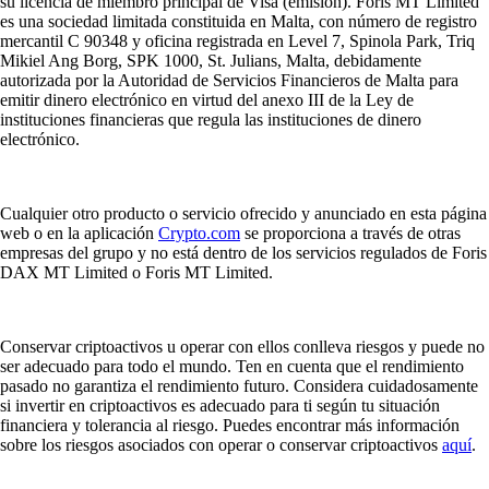
su licencia de miembro principal de Visa (emisión). Foris MT Limited
es una sociedad limitada constituida en Malta, con número de registro
mercantil C 90348 y oficina registrada en Level 7, Spinola Park, Triq
Mikiel Ang Borg, SPK 1000, St. Julians, Malta, debidamente
autorizada por la Autoridad de Servicios Financieros de Malta para
emitir dinero electrónico en virtud del anexo III de la Ley de
instituciones financieras que regula las instituciones de dinero
electrónico.
Cualquier otro producto o servicio ofrecido y anunciado en esta página
web o en la aplicación
Crypto.com
se proporciona a través de otras
empresas del grupo y no está dentro de los servicios regulados de Foris
DAX MT Limited o Foris MT Limited.
Conservar criptoactivos u operar con ellos conlleva riesgos y puede no
ser adecuado para todo el mundo. Ten en cuenta que el rendimiento
pasado no garantiza el rendimiento futuro. Considera cuidadosamente
si invertir en criptoactivos es adecuado para ti según tu situación
financiera y tolerancia al riesgo. Puedes encontrar más información
sobre los riesgos asociados con operar o conservar criptoactivos
aquí
.