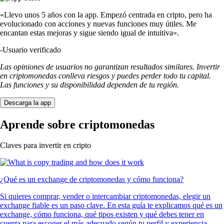
«Llevo unos 5 años con la app. Empezó centrada en cripto, pero ha
evolucionado con acciones y nuevas funciones muy útiles. Me
encantan estas mejoras y sigue siendo igual de intuitiva».
-
Usuario verificado
Las opiniones de usuarios no garantizan resultados similares. Invertir
en criptomonedas conlleva riesgos y puedes perder todo tu capital.
Las funciones y su disponibilidad dependen de tu región.
Descarga la app
Aprende sobre criptomonedas
Claves para invertir en cripto
¿Qué es un exchange de criptomonedas y cómo funciona?
Si quieres comprar, vender o intercambiar criptomonedas, elegir un
exchange fiable es un paso clave. En esta guía te explicamos qué es un
exchange, cómo funciona, qué tipos existen y qué debes tener en
cuenta para escoger el más adecuado según tu perfil y experiencia.