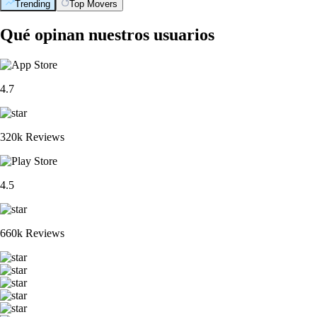
Trending
Top Movers
Qué opinan nuestros usuarios
4.7
320k Reviews
4.5
660k Reviews