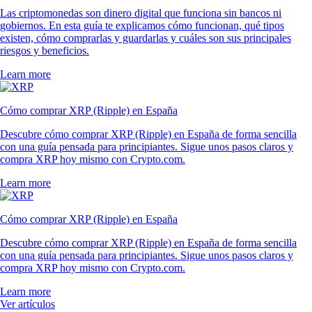
Las criptomonedas son dinero digital que funciona sin bancos ni
gobiernos. En esta guía te explicamos cómo funcionan, qué tipos
existen, cómo comprarlas y guardarlas y cuáles son sus principales
riesgos y beneficios.
Learn more
Cómo comprar XRP (Ripple) en España
Descubre cómo comprar XRP (Ripple) en España de forma sencilla
con una guía pensada para principiantes. Sigue unos pasos claros y
compra XRP hoy mismo con Crypto.com.
Learn more
Cómo comprar XRP (Ripple) en España
Descubre cómo comprar XRP (Ripple) en España de forma sencilla
con una guía pensada para principiantes. Sigue unos pasos claros y
compra XRP hoy mismo con Crypto.com.
Learn more
Ver artículos