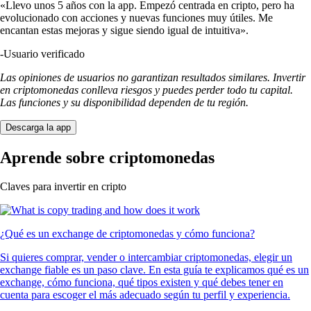
«Llevo unos 5 años con la app. Empezó centrada en cripto, pero ha
evolucionado con acciones y nuevas funciones muy útiles. Me
encantan estas mejoras y sigue siendo igual de intuitiva».
-
Usuario verificado
Las opiniones de usuarios no garantizan resultados similares. Invertir
en criptomonedas conlleva riesgos y puedes perder todo tu capital.
Las funciones y su disponibilidad dependen de tu región.
Descarga la app
Aprende sobre criptomonedas
Claves para invertir en cripto
¿Qué es un exchange de criptomonedas y cómo funciona?
Si quieres comprar, vender o intercambiar criptomonedas, elegir un
exchange fiable es un paso clave. En esta guía te explicamos qué es un
exchange, cómo funciona, qué tipos existen y qué debes tener en
cuenta para escoger el más adecuado según tu perfil y experiencia.