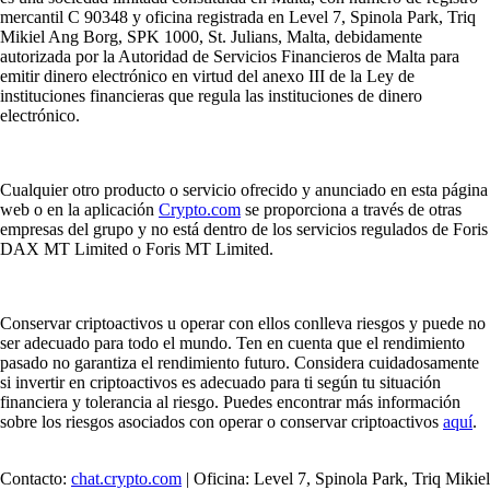
mercantil C 90348 y oficina registrada en Level 7, Spinola Park, Triq
Mikiel Ang Borg, SPK 1000, St. Julians, Malta, debidamente
autorizada por la Autoridad de Servicios Financieros de Malta para
emitir dinero electrónico en virtud del anexo III de la Ley de
instituciones financieras que regula las instituciones de dinero
electrónico.
Cualquier otro producto o servicio ofrecido y anunciado en esta página
web o en la aplicación
Crypto.com
se proporciona a través de otras
empresas del grupo y no está dentro de los servicios regulados de Foris
DAX MT Limited o Foris MT Limited.
Conservar criptoactivos u operar con ellos conlleva riesgos y puede no
ser adecuado para todo el mundo. Ten en cuenta que el rendimiento
pasado no garantiza el rendimiento futuro. Considera cuidadosamente
si invertir en criptoactivos es adecuado para ti según tu situación
financiera y tolerancia al riesgo. Puedes encontrar más información
sobre los riesgos asociados con operar o conservar criptoactivos
aquí
.
Contacto:
chat.crypto.com
| Oficina: Level 7, Spinola Park, Triq Mikiel