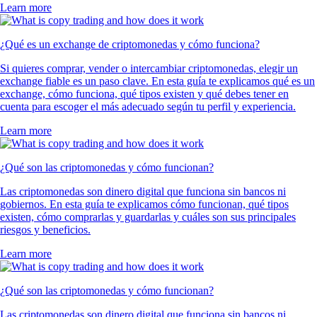
Learn more
¿Qué es un exchange de criptomonedas y cómo funciona?
Si quieres comprar, vender o intercambiar criptomonedas, elegir un
exchange fiable es un paso clave. En esta guía te explicamos qué es un
exchange, cómo funciona, qué tipos existen y qué debes tener en
cuenta para escoger el más adecuado según tu perfil y experiencia.
Learn more
¿Qué son las criptomonedas y cómo funcionan?
Las criptomonedas son dinero digital que funciona sin bancos ni
gobiernos. En esta guía te explicamos cómo funcionan, qué tipos
existen, cómo comprarlas y guardarlas y cuáles son sus principales
riesgos y beneficios.
Learn more
¿Qué son las criptomonedas y cómo funcionan?
Las criptomonedas son dinero digital que funciona sin bancos ni