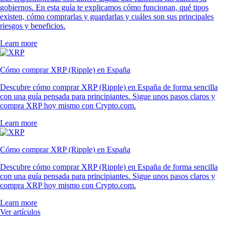
gobiernos. En esta guía te explicamos cómo funcionan, qué tipos
existen, cómo comprarlas y guardarlas y cuáles son sus principales
riesgos y beneficios.
Learn more
Cómo comprar XRP (Ripple) en España
Descubre cómo comprar XRP (Ripple) en España de forma sencilla
con una guía pensada para principiantes. Sigue unos pasos claros y
compra XRP hoy mismo con Crypto.com.
Learn more
Cómo comprar XRP (Ripple) en España
Descubre cómo comprar XRP (Ripple) en España de forma sencilla
con una guía pensada para principiantes. Sigue unos pasos claros y
compra XRP hoy mismo con Crypto.com.
Learn more
Ver artículos