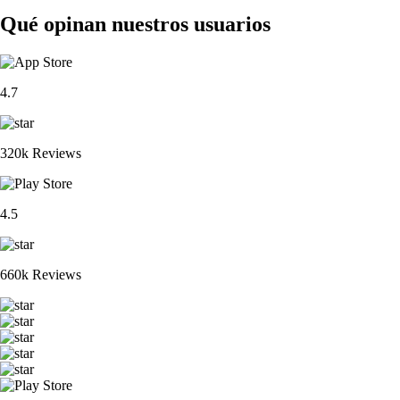
Qué opinan nuestros usuarios
4.7
320k Reviews
4.5
660k Reviews