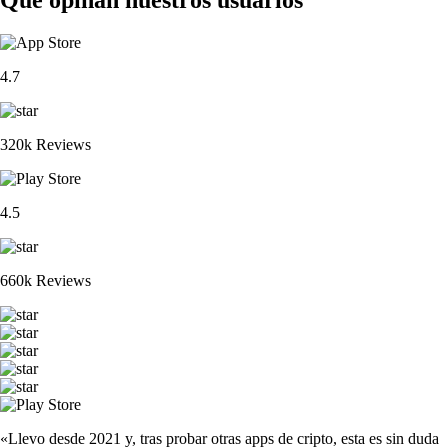
4.7
320k Reviews
4.5
660k Reviews
«Llevo desde 2021 y, tras probar otras apps de cripto, esta es sin duda