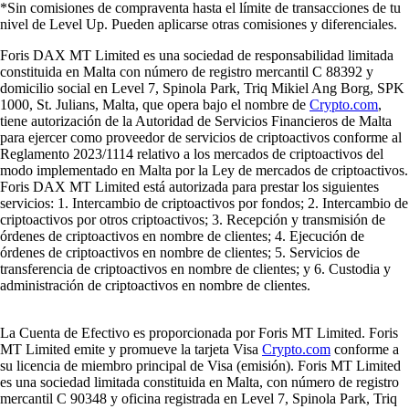
*Sin comisiones de compraventa hasta el límite de transacciones de tu
nivel de Level Up. Pueden aplicarse otras comisiones y diferenciales.
Foris DAX MT Limited es una sociedad de responsabilidad limitada
constituida en Malta con número de registro mercantil C 88392 y
domicilio social en Level 7, Spinola Park, Triq Mikiel Ang Borg, SPK
1000, St. Julians, Malta, que opera bajo el nombre de
Crypto.com
,
tiene autorización de la Autoridad de Servicios Financieros de Malta
para ejercer como proveedor de servicios de criptoactivos conforme al
Reglamento 2023/1114 relativo a los mercados de criptoactivos del
modo implementado en Malta por la Ley de mercados de criptoactivos.
Foris DAX MT Limited está autorizada para prestar los siguientes
servicios: 1. Intercambio de criptoactivos por fondos; 2. Intercambio de
criptoactivos por otros criptoactivos; 3. Recepción y transmisión de
órdenes de criptoactivos en nombre de clientes; 4. Ejecución de
órdenes de criptoactivos en nombre de clientes; 5. Servicios de
transferencia de criptoactivos en nombre de clientes; y 6. Custodia y
administración de criptoactivos en nombre de clientes.
La Cuenta de Efectivo es proporcionada por Foris MT Limited. Foris
MT Limited emite y promueve la tarjeta Visa
Crypto.com
conforme a
su licencia de miembro principal de Visa (emisión). Foris MT Limited
es una sociedad limitada constituida en Malta, con número de registro
mercantil C 90348 y oficina registrada en Level 7, Spinola Park, Triq