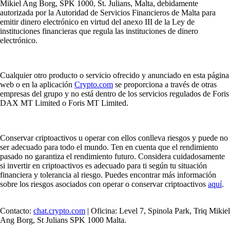
Mikiel Ang Borg, SPK 1000, St. Julians, Malta, debidamente
autorizada por la Autoridad de Servicios Financieros de Malta para
emitir dinero electrónico en virtud del anexo III de la Ley de
instituciones financieras que regula las instituciones de dinero
electrónico.
Cualquier otro producto o servicio ofrecido y anunciado en esta página
web o en la aplicación
Crypto.com
se proporciona a través de otras
empresas del grupo y no está dentro de los servicios regulados de Foris
DAX MT Limited o Foris MT Limited.
Conservar criptoactivos u operar con ellos conlleva riesgos y puede no
ser adecuado para todo el mundo. Ten en cuenta que el rendimiento
pasado no garantiza el rendimiento futuro. Considera cuidadosamente
si invertir en criptoactivos es adecuado para ti según tu situación
financiera y tolerancia al riesgo. Puedes encontrar más información
sobre los riesgos asociados con operar o conservar criptoactivos
aquí
.
Contacto:
chat.crypto.com
| Oficina: Level 7, Spinola Park, Triq Mikiel
Ang Borg, St Julians SPK 1000 Malta.