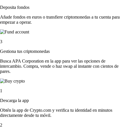
Deposita fondos
Añade fondos en euros o transfiere criptomonedas a tu cuenta para
empezar a operar.
3
Gestiona tus criptomonedas
Busca APA Corporation en la app para ver las opciones de
intercambio. Compra, vende o haz swap al instante con cientos de
pares.
1
Descarga la app
Obtén la app de Crypto.com y verifica tu identidad en minutos
directamente desde tu móvil.
2