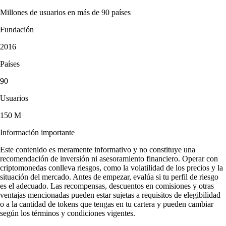
Millones de usuarios en más de 90 países
Fundación
2016
Países
90
Usuarios
150 M
Información importante
Este contenido es meramente informativo y no constituye una
recomendación de inversión ni asesoramiento financiero. Operar con
criptomonedas conlleva riesgos, como la volatilidad de los precios y la
situación del mercado. Antes de empezar, evalúa si tu perfil de riesgo
es el adecuado. Las recompensas, descuentos en comisiones y otras
ventajas mencionadas pueden estar sujetas a requisitos de elegibilidad
o a la cantidad de tokens que tengas en tu cartera y pueden cambiar
según los términos y condiciones vigentes.