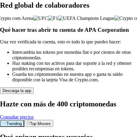
Red global de colaboradores
Qué hacer tras abrir tu cuenta de APA Corporation
Una vez verificada tu cuenta, esto es todo lo que puedes hacer:
Intercambia tus tokens por monedas fiat o por cientos de otras
criptomonedas.
Haz staking con tus activos para dar soporte a la red y obtener
posibles recompensas en tokens.
Guarda tus criptomonedas en nuestra app o gasta tu saldo
disponible con la tarjeta Visa de Crypto.com.
Descarga la app
Hazte con más de 400 criptomonedas
Consultar precios
Trending
Top Movers
Qué opinan nuestros usuarios