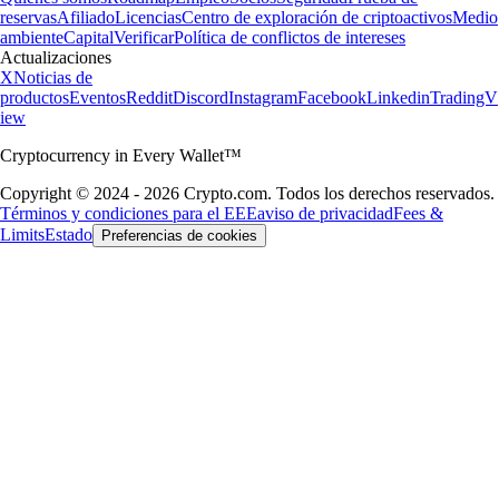
reservas
Afiliado
Licencias
Centro de exploración de criptoactivos
Medio
ambiente
Capital
Verificar
Política de conflictos de intereses
Actualizaciones
X
Noticias de
productos
Eventos
Reddit
Discord
Instagram
Facebook
Linkedin
TradingV
iew
Cryptocurrency in Every Wallet™
Copyright © 2024 - 2026 Crypto.com. Todos los derechos reservados.
Términos y condiciones para el EEE
aviso de privacidad
Fees &
Limits
Estado
Preferencias de cookies