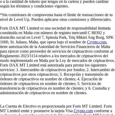
o a la cantidad de tokens que tengas en tu cartera y pueden cambiar
según los términos y condiciones vigentes.
*Sin comisiones de compraventa hasta el límite de transacciones de tu
nivel de Level Up. Pueden aplicarse otras comisiones y diferenciales.
Foris DAX MT Limited es una sociedad de responsabilidad limitada
constituida en Malta con número de registro mercantil C 88392 y
domicilio social en Level 7, Spinola Park, Triq Mikiel Ang Borg, SPK
1000, St. Julians, Malta, que opera bajo el nombre de
Crypto.com
,
tiene autorización de la Autoridad de Servicios Financieros de Malta
para ejercer como proveedor de servicios de criptoactivos conforme al
Reglamento 2023/1114 relativo a los mercados de criptoactivos del
modo implementado en Malta por la Ley de mercados de criptoactivos.
Foris DAX MT Limited está autorizada para prestar los siguientes
servicios: 1. Intercambio de criptoactivos por fondos; 2. Intercambio de
criptoactivos por otros criptoactivos; 3. Recepción y transmisión de
órdenes de criptoactivos en nombre de clientes; 4. Ejecución de
órdenes de criptoactivos en nombre de clientes; 5. Servicios de
transferencia de criptoactivos en nombre de clientes; y 6. Custodia y
administración de criptoactivos en nombre de clientes.
La Cuenta de Efectivo es proporcionada por Foris MT Limited. Foris
MT Limited emite y promueve la tarjeta Visa
Crypto.com
conforme a