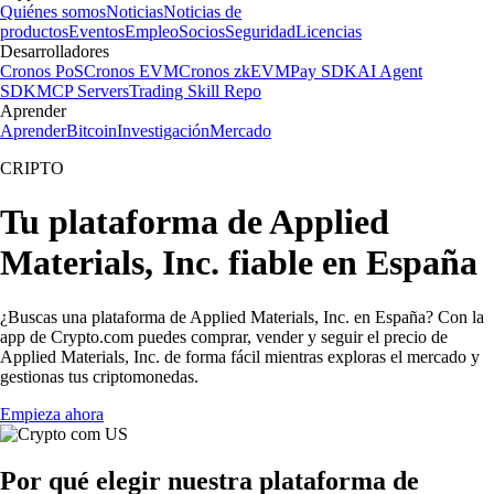
Quiénes somos
Noticias
Noticias de
productos
Eventos
Empleo
Socios
Seguridad
Licencias
Desarrolladores
Cronos PoS
Cronos EVM
Cronos zkEVM
Pay SDK
AI Agent
SDK
MCP Servers
Trading Skill Repo
Aprender
Aprender
Bitcoin
Investigación
Mercado
CRIPTO
Tu plataforma de Applied
Materials, Inc. fiable en España
¿Buscas una plataforma de Applied Materials, Inc. en España? Con la
app de Crypto.com puedes comprar, vender y seguir el precio de
Applied Materials, Inc. de forma fácil mientras exploras el mercado y
gestionas tus criptomonedas.
Empieza ahora
Por qué elegir nuestra plataforma de