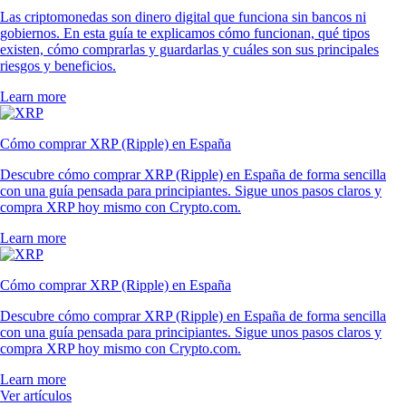
Las criptomonedas son dinero digital que funciona sin bancos ni
gobiernos. En esta guía te explicamos cómo funcionan, qué tipos
existen, cómo comprarlas y guardarlas y cuáles son sus principales
riesgos y beneficios.
Learn more
Cómo comprar XRP (Ripple) en España
Descubre cómo comprar XRP (Ripple) en España de forma sencilla
con una guía pensada para principiantes. Sigue unos pasos claros y
compra XRP hoy mismo con Crypto.com.
Learn more
Cómo comprar XRP (Ripple) en España
Descubre cómo comprar XRP (Ripple) en España de forma sencilla
con una guía pensada para principiantes. Sigue unos pasos claros y
compra XRP hoy mismo con Crypto.com.
Learn more
Ver artículos