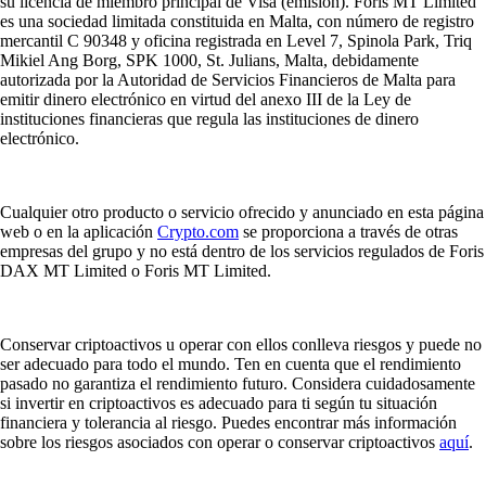
su licencia de miembro principal de Visa (emisión). Foris MT Limited
es una sociedad limitada constituida en Malta, con número de registro
mercantil C 90348 y oficina registrada en Level 7, Spinola Park, Triq
Mikiel Ang Borg, SPK 1000, St. Julians, Malta, debidamente
autorizada por la Autoridad de Servicios Financieros de Malta para
emitir dinero electrónico en virtud del anexo III de la Ley de
instituciones financieras que regula las instituciones de dinero
electrónico.
Cualquier otro producto o servicio ofrecido y anunciado en esta página
web o en la aplicación
Crypto.com
se proporciona a través de otras
empresas del grupo y no está dentro de los servicios regulados de Foris
DAX MT Limited o Foris MT Limited.
Conservar criptoactivos u operar con ellos conlleva riesgos y puede no
ser adecuado para todo el mundo. Ten en cuenta que el rendimiento
pasado no garantiza el rendimiento futuro. Considera cuidadosamente
si invertir en criptoactivos es adecuado para ti según tu situación
financiera y tolerancia al riesgo. Puedes encontrar más información
sobre los riesgos asociados con operar o conservar criptoactivos
aquí
.