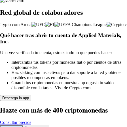
Red global de colaboradores
Qué hacer tras abrir tu cuenta de Applied Materials,
Inc.
Una vez verificada tu cuenta, esto es todo lo que puedes hacer:
Intercambia tus tokens por monedas fiat o por cientos de otras
criptomonedas.
Haz staking con tus activos para dar soporte a la red y obtener
posibles recompensas en tokens.
Guarda tus criptomonedas en nuestra app o gasta tu saldo
disponible con la tarjeta Visa de Crypto.com.
Descarga la app
Hazte con más de 400 criptomonedas
Consultar precios