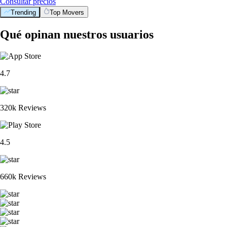
Consultar precios
Trending
Top Movers
Qué opinan nuestros usuarios
4.7
320k Reviews
4.5
660k Reviews