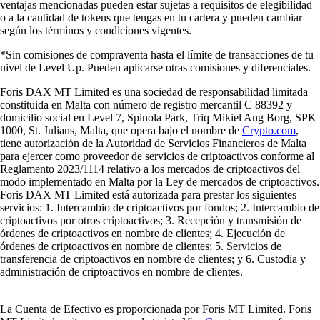
ventajas mencionadas pueden estar sujetas a requisitos de elegibilidad
o a la cantidad de tokens que tengas en tu cartera y pueden cambiar
según los términos y condiciones vigentes.
*Sin comisiones de compraventa hasta el límite de transacciones de tu
nivel de Level Up. Pueden aplicarse otras comisiones y diferenciales.
Foris DAX MT Limited es una sociedad de responsabilidad limitada
constituida en Malta con número de registro mercantil C 88392 y
domicilio social en Level 7, Spinola Park, Triq Mikiel Ang Borg, SPK
1000, St. Julians, Malta, que opera bajo el nombre de
Crypto.com
,
tiene autorización de la Autoridad de Servicios Financieros de Malta
para ejercer como proveedor de servicios de criptoactivos conforme al
Reglamento 2023/1114 relativo a los mercados de criptoactivos del
modo implementado en Malta por la Ley de mercados de criptoactivos.
Foris DAX MT Limited está autorizada para prestar los siguientes
servicios: 1. Intercambio de criptoactivos por fondos; 2. Intercambio de
criptoactivos por otros criptoactivos; 3. Recepción y transmisión de
órdenes de criptoactivos en nombre de clientes; 4. Ejecución de
órdenes de criptoactivos en nombre de clientes; 5. Servicios de
transferencia de criptoactivos en nombre de clientes; y 6. Custodia y
administración de criptoactivos en nombre de clientes.
La Cuenta de Efectivo es proporcionada por Foris MT Limited. Foris