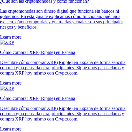
¿Qué son las criptomonedas y cómo funcionan?
Las criptomonedas son dinero digital que funciona sin bancos ni
gobiernos. En esta guía te explicamos cómo funcionan, qué tipos
existen, cómo comprarlas y guardarlas y cuáles son sus principales
riesgos y beneficios.
Learn more
Cómo comprar XRP (Ripple) en España
Descubre cómo comprar XRP (Ripple) en España de forma sencilla
con una guía pensada para principiantes. Sigue unos pasos claros y
compra XRP hoy mismo con Crypto.com.
Learn more
Cómo comprar XRP (Ripple) en España
Descubre cómo comprar XRP (Ripple) en España de forma sencilla
con una guía pensada para principiantes. Sigue unos pasos claros y
compra XRP hoy mismo con Crypto.com.
Learn more