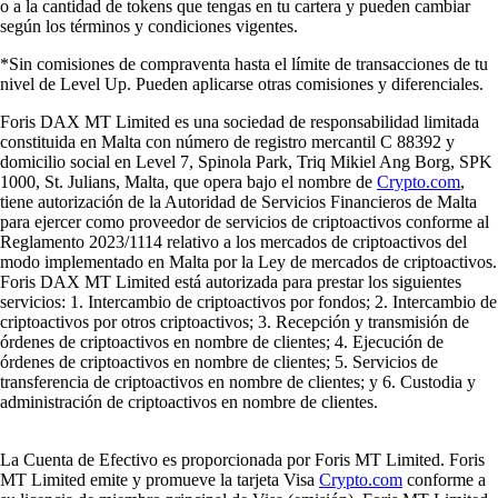
o a la cantidad de tokens que tengas en tu cartera y pueden cambiar
según los términos y condiciones vigentes.
*Sin comisiones de compraventa hasta el límite de transacciones de tu
nivel de Level Up. Pueden aplicarse otras comisiones y diferenciales.
Foris DAX MT Limited es una sociedad de responsabilidad limitada
constituida en Malta con número de registro mercantil C 88392 y
domicilio social en Level 7, Spinola Park, Triq Mikiel Ang Borg, SPK
1000, St. Julians, Malta, que opera bajo el nombre de
Crypto.com
,
tiene autorización de la Autoridad de Servicios Financieros de Malta
para ejercer como proveedor de servicios de criptoactivos conforme al
Reglamento 2023/1114 relativo a los mercados de criptoactivos del
modo implementado en Malta por la Ley de mercados de criptoactivos.
Foris DAX MT Limited está autorizada para prestar los siguientes
servicios: 1. Intercambio de criptoactivos por fondos; 2. Intercambio de
criptoactivos por otros criptoactivos; 3. Recepción y transmisión de
órdenes de criptoactivos en nombre de clientes; 4. Ejecución de
órdenes de criptoactivos en nombre de clientes; 5. Servicios de
transferencia de criptoactivos en nombre de clientes; y 6. Custodia y
administración de criptoactivos en nombre de clientes.
La Cuenta de Efectivo es proporcionada por Foris MT Limited. Foris
MT Limited emite y promueve la tarjeta Visa
Crypto.com
conforme a