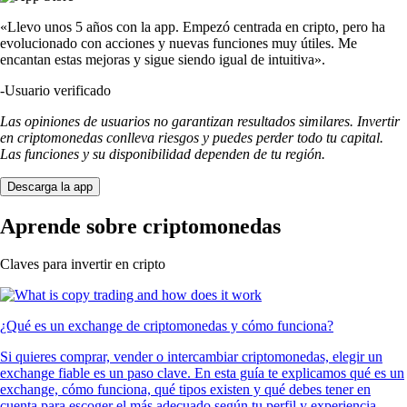
«Llevo unos 5 años con la app. Empezó centrada en cripto, pero ha
evolucionado con acciones y nuevas funciones muy útiles. Me
encantan estas mejoras y sigue siendo igual de intuitiva».
-
Usuario verificado
Las opiniones de usuarios no garantizan resultados similares. Invertir
en criptomonedas conlleva riesgos y puedes perder todo tu capital.
Las funciones y su disponibilidad dependen de tu región.
Descarga la app
Aprende sobre criptomonedas
Claves para invertir en cripto
¿Qué es un exchange de criptomonedas y cómo funciona?
Si quieres comprar, vender o intercambiar criptomonedas, elegir un
exchange fiable es un paso clave. En esta guía te explicamos qué es un
exchange, cómo funciona, qué tipos existen y qué debes tener en
cuenta para escoger el más adecuado según tu perfil y experiencia.