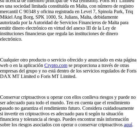
su licencia de miembro principal de Visa (emisión). Foris MT Limited
es una sociedad limitada constituida en Malta, con número de registro
mercantil C 90348 y oficina registrada en Level 7, Spinola Park, Triq
Mikiel Ang Borg, SPK 1000, St. Julians, Malta, debidamente
autorizada por la Autoridad de Servicios Financieros de Malta para
emitir dinero electrónico en virtud del anexo III de la Ley de
instituciones financieras que regula las instituciones de dinero
electrónico.
Cualquier otro producto o servicio ofrecido y anunciado en esta página
web o en la aplicación
Crypto.com
se proporciona a través de otras
empresas del grupo y no está dentro de los servicios regulados de Foris
DAX MT Limited o Foris MT Limited.
Conservar criptoactivos u operar con ellos conlleva riesgos y puede no
ser adecuado para todo el mundo. Ten en cuenta que el rendimiento
pasado no garantiza el rendimiento futuro. Considera cuidadosamente
si invertir en criptoactivos es adecuado para ti según tu situación
financiera y tolerancia al riesgo. Puedes encontrar más información
sobre los riesgos asociados con operar o conservar criptoactivos
aquí
.