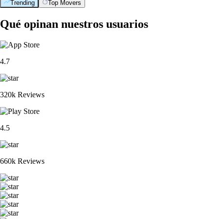
Trending
Top Movers
Qué opinan nuestros usuarios
4.7
320k Reviews
4.5
660k Reviews