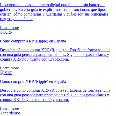
Las criptomonedas son dinero digital que funciona sin bancos ni
gobiernos. En esta guía te explicamos cómo funcionan, qué tipos
existen, cómo comprarlas y guardarlas y cuáles son sus principales
riesgos y beneficios.
Learn more
Cómo comprar XRP (Ripple) en España
Descubre cómo comprar XRP (Ripple) en España de forma sencilla
con una guía pensada para principiantes. Sigue unos pasos claros y
compra XRP hoy mismo con Crypto.com.
Learn more
Cómo comprar XRP (Ripple) en España
Descubre cómo comprar XRP (Ripple) en España de forma sencilla
con una guía pensada para principiantes. Sigue unos pasos claros y
compra XRP hoy mismo con Crypto.com.
Learn more
Ver artículos