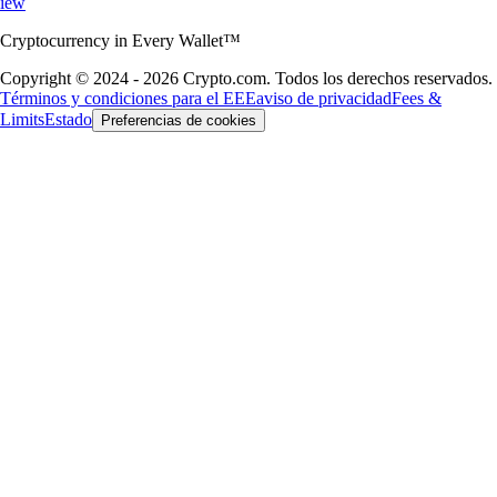
iew
Cryptocurrency in Every Wallet™
Copyright © 2024 - 2026 Crypto.com. Todos los derechos reservados.
Términos y condiciones para el EEE
aviso de privacidad
Fees &
Limits
Estado
Preferencias de cookies