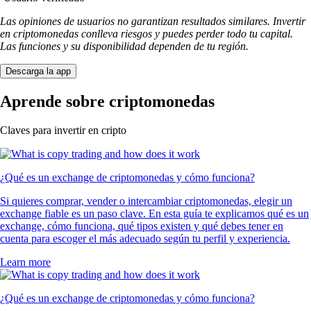
Las opiniones de usuarios no garantizan resultados similares. Invertir
en criptomonedas conlleva riesgos y puedes perder todo tu capital.
Las funciones y su disponibilidad dependen de tu región.
Descarga la app
Aprende sobre criptomonedas
Claves para invertir en cripto
¿Qué es un exchange de criptomonedas y cómo funciona?
Si quieres comprar, vender o intercambiar criptomonedas, elegir un
exchange fiable es un paso clave. En esta guía te explicamos qué es un
exchange, cómo funciona, qué tipos existen y qué debes tener en
cuenta para escoger el más adecuado según tu perfil y experiencia.
Learn more
¿Qué es un exchange de criptomonedas y cómo funciona?