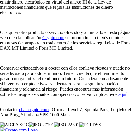
emitir dinero electrónico en virtud del anexo III de la Ley de
instituciones financieras que regula las instituciones de dinero
electrónico.
Cualquier otro producto o servicio ofrecido y anunciado en esta página
web o en la aplicación
Crypto.com
se proporciona a través de otras
empresas del grupo y no está dentro de los servicios regulados de Foris
DAX MT Limited o Foris MT Limited.
Conservar criptoactivos u operar con ellos conlleva riesgos y puede no
ser adecuado para todo el mundo. Ten en cuenta que el rendimiento
pasado no garantiza el rendimiento futuro. Considera cuidadosamente
si invertir en criptoactivos es adecuado para ti según tu situación
financiera y tolerancia al riesgo. Puedes encontrar más información
sobre los riesgos asociados con operar o conservar criptoactivos
aquí
.
Contacto:
chat.crypto.com
| Oficina: Level 7, Spinola Park, Triq Mikiel
Ang Borg, St Julians SPK 1000 Malta.