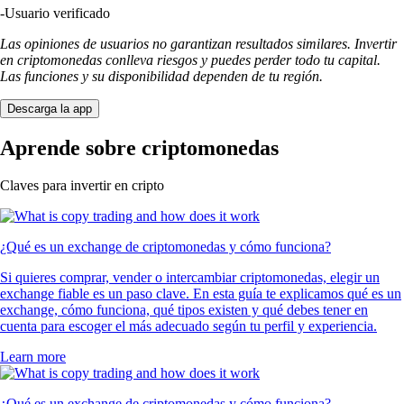
-
Usuario verificado
Las opiniones de usuarios no garantizan resultados similares. Invertir
en criptomonedas conlleva riesgos y puedes perder todo tu capital.
Las funciones y su disponibilidad dependen de tu región.
Descarga la app
Aprende sobre criptomonedas
Claves para invertir en cripto
¿Qué es un exchange de criptomonedas y cómo funciona?
Si quieres comprar, vender o intercambiar criptomonedas, elegir un
exchange fiable es un paso clave. En esta guía te explicamos qué es un
exchange, cómo funciona, qué tipos existen y qué debes tener en
cuenta para escoger el más adecuado según tu perfil y experiencia.
Learn more
¿Qué es un exchange de criptomonedas y cómo funciona?