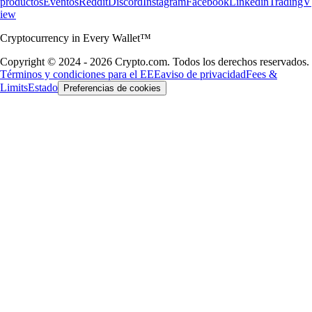
productos
Eventos
Reddit
Discord
Instagram
Facebook
Linkedin
TradingV
iew
Cryptocurrency in Every Wallet™
Copyright © 2024 - 2026 Crypto.com. Todos los derechos reservados.
Términos y condiciones para el EEE
aviso de privacidad
Fees &
Limits
Estado
Preferencias de cookies