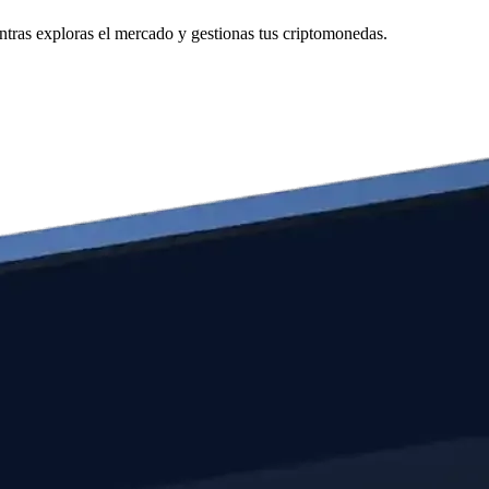
tras exploras el mercado y gestionas tus criptomonedas.