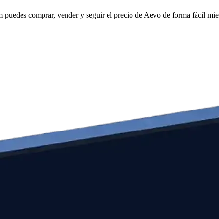
uedes comprar, vender y seguir el precio de Aevo de forma fácil mien