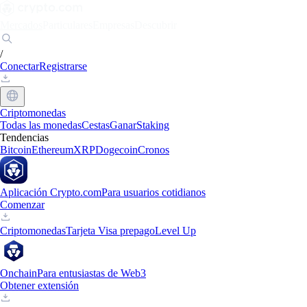
Mercados
Particulares
Empresas
Descubrir
/
Conectar
Registrarse
Criptomonedas
Todas las monedas
Cestas
Ganar
Staking
Tendencias
Bitcoin
Ethereum
XRP
Dogecoin
Cronos
Aplicación Crypto.com
Para usuarios cotidianos
Comenzar
Criptomonedas
Tarjeta Visa prepago
Level Up
Onchain
Para entusiastas de Web3
Obtener extensión