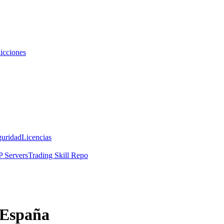
icciones
guridad
Licencias
 Servers
Trading Skill Repo
 España