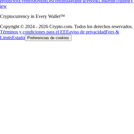
productos
Eventos
Reddit
Discord
Instagram
Facebook
Linkedin
TradingV
iew
Cryptocurrency in Every Wallet™
Copyright © 2024 - 2026 Crypto.com. Todos los derechos reservados.
Términos y condiciones para el EEE
aviso de privacidad
Fees &
Limits
Estado
Preferencias de cookies