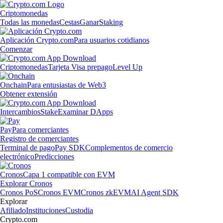
Criptomonedas
Todas las monedas
Cestas
Ganar
Staking
Aplicación Crypto.com
Para usuarios cotidianos
Comenzar
Criptomonedas
Tarjeta Visa prepago
Level Up
Onchain
Para entusiastas de Web3
Obtener extensión
Intercambios
Stake
Examinar DApps
Pay
Para comerciantes
Registro de comerciantes
Terminal de pago
Pay SDK
Complementos de comercio
electrónico
Predicciones
Cronos
Capa 1 compatible con EVM
Explorar Cronos
Cronos PoS
Cronos EVM
Cronos zkEVM
AI Agent SDK
Explorar
Afiliado
Instituciones
Custodia
Crypto.com