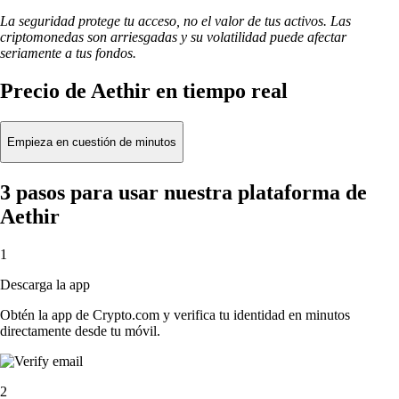
La seguridad protege tu acceso, no el valor de tus activos. Las
criptomonedas son arriesgadas y su volatilidad puede afectar
seriamente a tus fondos.
Precio de Aethir en tiempo real
Empieza en cuestión de minutos
3 pasos para usar nuestra plataforma de
Aethir
1
Descarga la app
Obtén la app de Crypto.com y verifica tu identidad en minutos
directamente desde tu móvil.
2