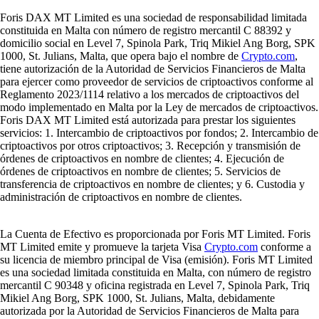
Foris DAX MT Limited es una sociedad de responsabilidad limitada
constituida en Malta con número de registro mercantil C 88392 y
domicilio social en Level 7, Spinola Park, Triq Mikiel Ang Borg, SPK
1000, St. Julians, Malta, que opera bajo el nombre de
Crypto.com
,
tiene autorización de la Autoridad de Servicios Financieros de Malta
para ejercer como proveedor de servicios de criptoactivos conforme al
Reglamento 2023/1114 relativo a los mercados de criptoactivos del
modo implementado en Malta por la Ley de mercados de criptoactivos.
Foris DAX MT Limited está autorizada para prestar los siguientes
servicios: 1. Intercambio de criptoactivos por fondos; 2. Intercambio de
criptoactivos por otros criptoactivos; 3. Recepción y transmisión de
órdenes de criptoactivos en nombre de clientes; 4. Ejecución de
órdenes de criptoactivos en nombre de clientes; 5. Servicios de
transferencia de criptoactivos en nombre de clientes; y 6. Custodia y
administración de criptoactivos en nombre de clientes.
La Cuenta de Efectivo es proporcionada por Foris MT Limited. Foris
MT Limited emite y promueve la tarjeta Visa
Crypto.com
conforme a
su licencia de miembro principal de Visa (emisión). Foris MT Limited
es una sociedad limitada constituida en Malta, con número de registro
mercantil C 90348 y oficina registrada en Level 7, Spinola Park, Triq
Mikiel Ang Borg, SPK 1000, St. Julians, Malta, debidamente
autorizada por la Autoridad de Servicios Financieros de Malta para