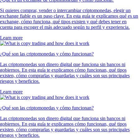
Si quieres comprar, vender o intercambiar criptomonedas, elegir un
exchange fiable es un paso clave. En esta guía te explicamos qué es un
exchange, cómo funciona, qué tipos existen y qué debes tener en
cuenta para escoger el más adecuado según tu perfil y experiencia.
Learn more
¿Qué son las criptomonedas y cómo funcionan?
Las criptomonedas son dinero digital que funciona sin bancos ni
gobiernos. En esta guía te explicamos cómo funcionan, qué tipos
existen, cómo comprarlas y guardarlas y cuáles son sus principales
riesgos y beneficios.
Learn more
¿Qué son las criptomonedas y cómo funcionan?
Las criptomonedas son dinero digital que funciona sin bancos ni
gobiernos. En esta guía te explicamos cómo funcionan, qué tipos
existen, cómo comprarlas y guardarlas y cuáles son sus principales
riesgos y beneficios.