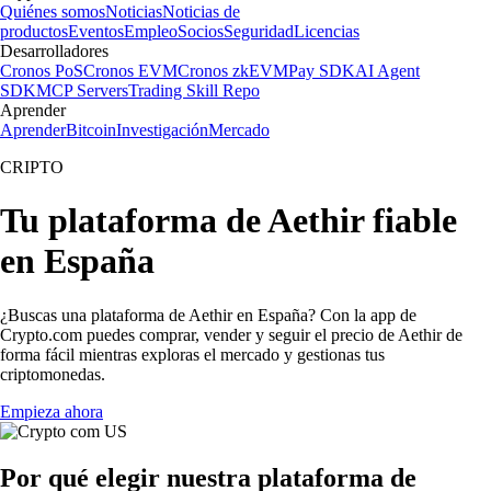
Quiénes somos
Noticias
Noticias de
productos
Eventos
Empleo
Socios
Seguridad
Licencias
Desarrolladores
Cronos PoS
Cronos EVM
Cronos zkEVM
Pay SDK
AI Agent
SDK
MCP Servers
Trading Skill Repo
Aprender
Aprender
Bitcoin
Investigación
Mercado
CRIPTO
Tu plataforma de Aethir fiable
en España
¿Buscas una plataforma de Aethir en España? Con la app de
Crypto.com puedes comprar, vender y seguir el precio de Aethir de
forma fácil mientras exploras el mercado y gestionas tus
criptomonedas.
Empieza ahora
Por qué elegir nuestra plataforma de