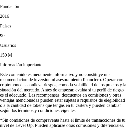
Fundación
2016
Países
90
Usuarios
150 M
Información importante
Este contenido es meramente informativo y no constituye una
recomendación de inversión ni asesoramiento financiero. Operar con
criptomonedas conlleva riesgos, como la volatilidad de los precios y la
situación del mercado. Antes de empezar, evalúa si tu perfil de riesgo
es el adecuado. Las recompensas, descuentos en comisiones y otras
ventajas mencionadas pueden estar sujetas a requisitos de elegibilidad
o a la cantidad de tokens que tengas en tu cartera y pueden cambiar
según los términos y condiciones vigentes.
*Sin comisiones de compraventa hasta el límite de transacciones de tu
nivel de Level Up. Pueden aplicarse otras comisiones y diferenciales.