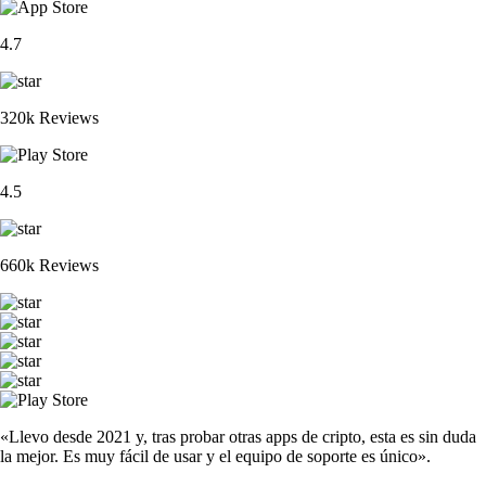
4.7
320k Reviews
4.5
660k Reviews
«Llevo desde 2021 y, tras probar otras apps de cripto, esta es sin duda
la mejor. Es muy fácil de usar y el equipo de soporte es único».