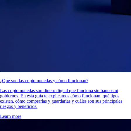
¿Qué son las criptomonedas y cómo funcionan?
Las criptomonedas son dinero digital que funciona sin bancos ni
gobiernos. En esta guía te explicamos cómo funcionan, qué tipos
existen, cómo comprarlas y guardarlas y cuáles son sus principales
riesgos y beneficios.
Learn more