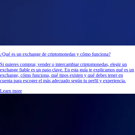
¿Qué es un exchange de criptomonedas y cómo funciona?
Si quieres comprar, vender o intercambiar criptomonedas, elegir un
exchange fiable es un paso clave. En esta guía te explicamos qué es un
exchange, cómo funciona, qué tipos existen y qué debes tener en
cuenta para escoger el más adecuado según tu perfil y experiencia.
Learn more