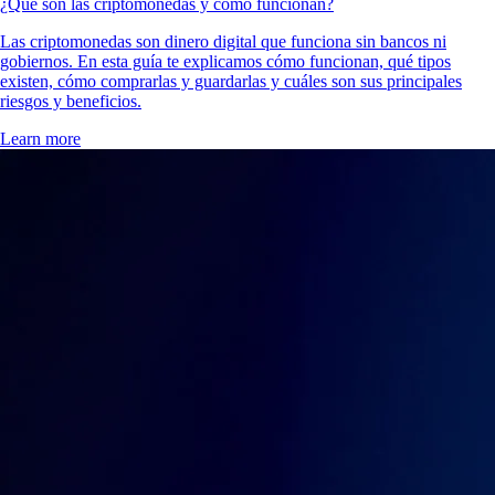
¿Qué son las criptomonedas y cómo funcionan?
Las criptomonedas son dinero digital que funciona sin bancos ni
gobiernos. En esta guía te explicamos cómo funcionan, qué tipos
existen, cómo comprarlas y guardarlas y cuáles son sus principales
riesgos y beneficios.
Learn more