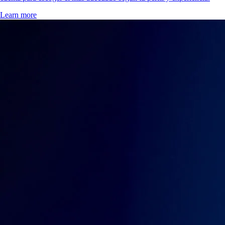
Learn more