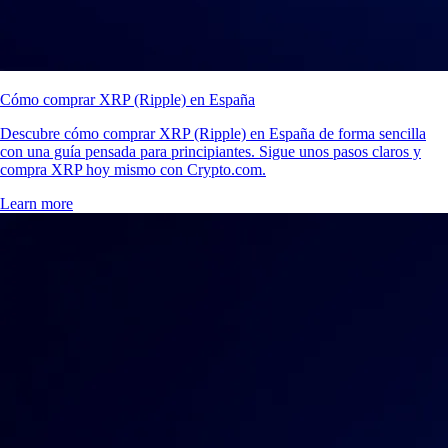
Cómo comprar XRP (Ripple) en España
Descubre cómo comprar XRP (Ripple) en España de forma sencilla
con una guía pensada para principiantes. Sigue unos pasos claros y
compra XRP hoy mismo con Crypto.com.
Learn more