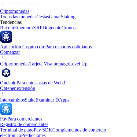
Criptomonedas
Todas las monedas
Cestas
Ganar
Staking
Tendencias
Bitcoin
Ethereum
XRP
Dogecoin
Cronos
Aplicación Crypto.com
Para usuarios cotidianos
Comenzar
Criptomonedas
Tarjeta Visa prepago
Level Up
Onchain
Para entusiastas de Web3
Obtener extensión
Intercambios
Stake
Examinar DApps
Pay
Para comerciantes
Registro de comerciantes
Terminal de pago
Pay SDK
Complementos de comercio
electrónico
Predicciones