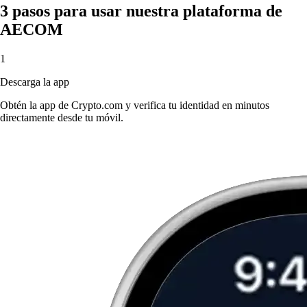
3 pasos para usar nuestra plataforma de
AECOM
1
Descarga la app
Obtén la app de Crypto.com y verifica tu identidad en minutos
directamente desde tu móvil.